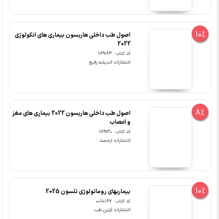
10%
اصول طب داخلی هاریسون بیماری های انکولوژی
2022
کد کتاب : 189183
انتشارات اندیشه رفیع
8%
اصول طب داخلی هاریسون 2022 بیماری های مغز
و اعصاب
کد کتاب : 189130
انتشارات ارجمند
10%
بیماریهای روماتولوژی نلسون 2025
کد کتاب : 00110167
انتشارات آرتین طب