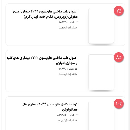
2%
اصول طب داخلی هاریسون 2022 بیمار ی های
عفونی (ویروس، تک یاخته، ایدز، کرم)
کد کتاب : 189999
انتشارات ارجمند
8%
اصول طب داخلی هاریسون 2022 بیمار ی های کلیه
و مجاری ادراری
کد کتاب : 189990
انتشارات ارجمند
10%
ترجمه کامل هاریسون 2022 بیماری های
هماتولوژی
کد کتاب : 00292024
انتشارات آرتین طب