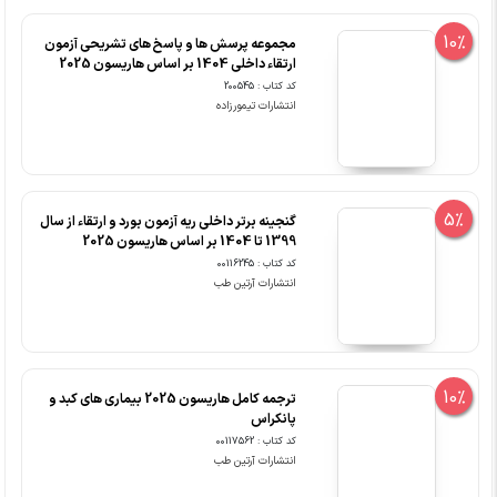
10%
مجموعه پرسش ها و پاسخ های تشریحی آزمون
ارتقاء داخلی 1404 بر اساس هاریسون 2025
کد کتاب : 200545
انتشارات تیمورزاده
5%
گنجینه برتر داخلی ریه آزمون بورد و ارتقاء از سال
1399 تا 1404 بر اساس هاریسون 2025
کد کتاب : 00116245
انتشارات آرتین طب
10%
ترجمه کامل هاریسون 2025 بیماری های کبد و
پانکراس
کد کتاب : 00117562
انتشارات آرتین طب