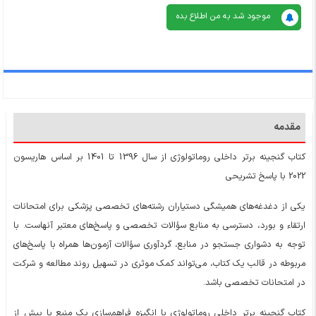
بود
است
موجود شد به من اطلاع بده
مقدمه
کتاب گنجینه برتر داخلی روماتولوژی از سال 1396 تا 1401 بر اساس هاریسون
2022 با پاسخ تشریحی
یکی از دغدغه‌های همیشگی دستیاران رشته‌های تخصصی پزشکی برای امتحانات
ارتقاء و بورد، دسترسی به منابع سؤالات تخصصی و پاسخ‌های معتبر آنهاست. با
توجه به دشواری جستجو در منابع، گردآوری سؤالات آزمون‌ها همراه با پاسخ‌های
مربوطه در قالب یک کتاب، می‌تواند کمک موثری در تسهیل روند مطالعه و شرکت
در امتحانات تخصصی باشد.
کتاب گنجینه برتر داخلی روماتولوژی با انگیزه فراهم‌سازی یک منبع با بیش از