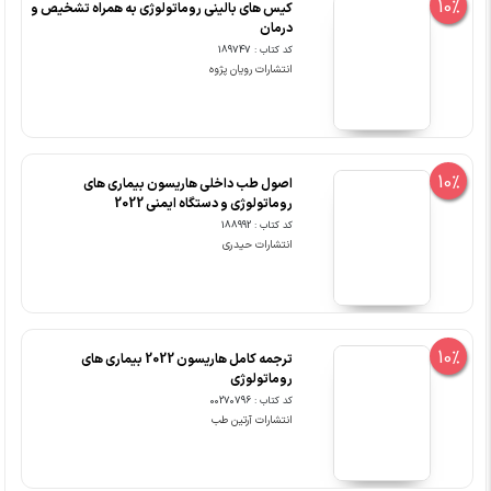
10%
کیس های بالینی روماتولوژی به همراه تشخیص و
درمان
کد کتاب : 189747
انتشارات رویان پژوه
10%
اصول طب داخلی هاریسون بیماری های
روماتولوژی و دستگاه ایمنی 2022
کد کتاب : 188992
انتشارات حیدری
10%
ترجمه کامل هاریسون 2022 بیماری های
روماتولوژی
کد کتاب : 00270796
انتشارات آرتین طب