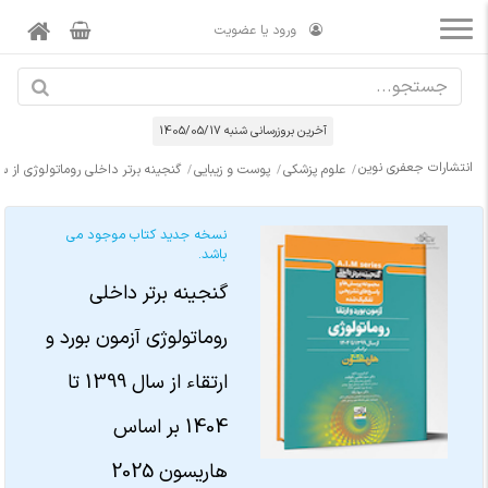
ورود یا عضویت
آخرین بروزرسانی شنبه 1405/05/17
انتشارات جعفری نوین
علوم پزشکی
پوست و زیبایی
گنجینه برتر داخلی روماتولوژی از سال 1396 تا 1401 بر اساس هاریسون 2022 با پاسخ
نسخه جدید کتاب موجود می
باشد.
گنجینه برتر داخلی
روماتولوژی آزمون بورد و
ارتقاء از سال 1399 تا
1404 بر اساس
هاریسون 2025