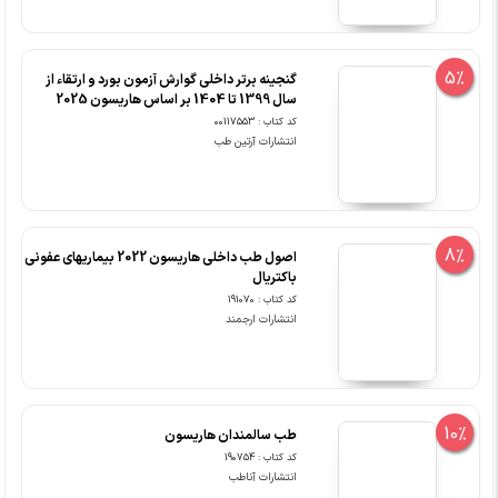
5%
گنجینه برتر داخلی گوارش آزمون بورد و ارتقاء از
سال 1399 تا 1404 بر اساس هاریسون 2025
کد کتاب : 00117553
انتشارات آرتین طب
8%
اصول طب داخلی هاریسون 2022 بیماریهای عفونی
باکتریال
کد کتاب : 191070
انتشارات ارجمند
10%
طب سالمندان هاریسون
کد کتاب : 190754
انتشارات آناطب