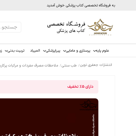
به فروشگاه تخصصی کتاب پزشکی خوش آمدید
علوم پایه
پرستاری و مامایی
پیراپزشکی
المپیاد
تربیت بدنی
زب
انتشارات جعفری نوین
طب سنتی
ملاحظات مصرف مفردات و مرکبات پرکاربر
دارای
5%
تخفیف