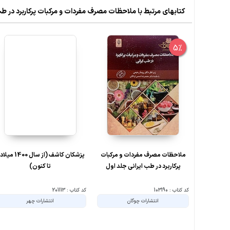
کتابهای مرتبط با ملاحظات مصرف مفردات و مرکبات پرکاربرد در 
5%
ملاحظات مصرف مفردات و مرکبات
پزشکان کاشف (از سال 1400
پرکاربرد در طب ایرانی جلد اول
تا کنون)
کد کتاب : 103190
کد کتاب : 201113
انتشارات چوگان
انتشارات چهر