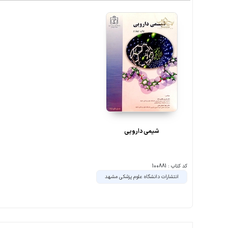
شیمی دارویی
کد کتاب : 100881
انتشارات دانشگاه علوم پزشکی مشهد