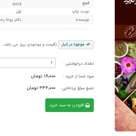
قطع
وزیری
نوبت چاپ
اول
نویسنده
دکتر روجا رحی
موجود در انبار
(قیمت و موجودی بروز می باشد ، با
تعداد درخواستی :
18,000 تومان
سود شما از خرید :
332,000 تومان
جمع مبلغ پرداختی :
افزودن به سبد خرید