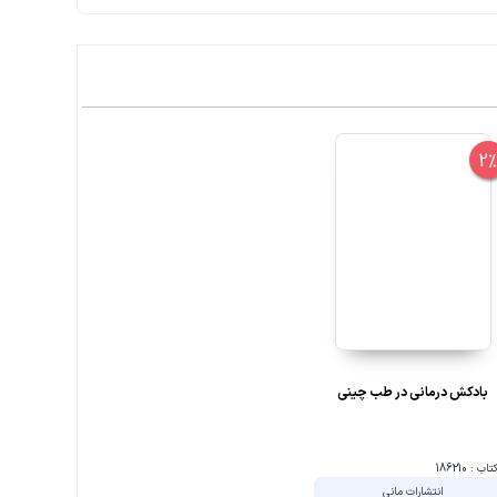
2
بادکش درمانی در طب چینی
ب : 186210
انتشارات مانی