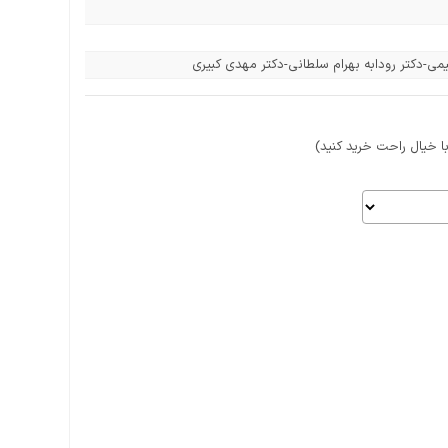
می-دکتر رودابه بهرام سلطانی-دکتر مهدی کبیری
 خیال راحت خرید کنید)