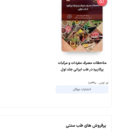
5%
ملاحظات مصرف مفردات و مرکبات
پرکاربرد در طب ایرانی جلد اول
کد کتاب : 103190
انتشارات چوگان
پرفروش های طب سنتی