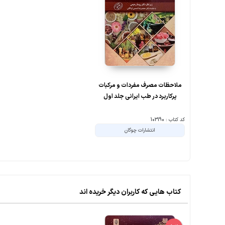
ملاحظات مصرف مفردات و مرکبات
پرکاربرد در طب ایرانی جلد اول
کد کتاب : 103190
انتشارات چوگان
کتاب هایی که کاربران دیگر خریده اند