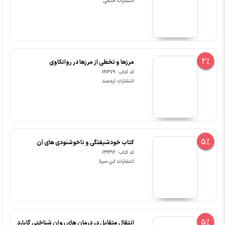
انتشارات حتمی
2%
مرزها و تخطی از مرزها در روانکاوی
کد کتاب : 121379
انتشارات ارجمند
5%
کتاب خودشیفتگی و ناخوشنودی های آن
کد کتاب : 132312
انتشارات ابن سینا
5%
انتقال متقابل در درمان های روان شناختی گابارد