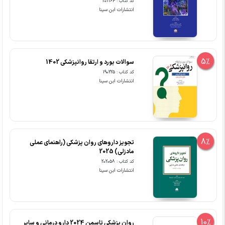
کد کتاب : 202164
انتشارات ابن سینا
5%
سوالات بورد و ارتقا روانپزشکی 1402
کد کتاب : 190225
انتشارات ابن سینا
8%
تجویز داروهای روان پزشکی (راهنمای عملی
مادزلی) 2025
کد کتاب : 202058
انتشارات ابن سینا
10%
روان پزشکی تاسمن 2024 دارو درمانی و سایر