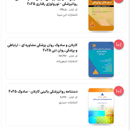
روانپزشکی - نورولوژی رفتاری 2025
کد کتاب : 199105
انتشارات ابن سینا
10%
کاپلان و سادوک روان پزشکی مشاوره ای – ارتباطی
و پزشکی روان تنی 2025
کد کتاب : 198696
انتشارات تیمورزاده
10%
دستنامه روانپزشکی بالینی کاپلان - سادوک 2025
کد کتاب : 202121
انتشارات حیدری