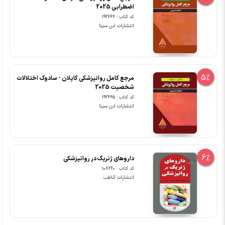
اضطرابی 2025
کد کتاب : 192666
انتشارات ابن سینا
5%
مرجع کامل روانپزشکی کاپلان - سادوک اختلالات
شخصیت 2025
کد کتاب : 192665
انتشارات ابن سینا
6%
داروهای ژنریک در روانپزشکی
کد کتاب : 108260
انتشارات آناطب