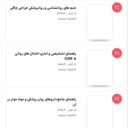
2%
جنبه های روانشناسی و روانپزشکی جراحی چاقی
کد کتاب : 188818
انتشارات ارجمند
2%
راهنمای تشخیصی و آماری اختلال های روانی
DSM-5
کد کتاب : 105709
انتشارات ارجمند
2%
راهنمای جامع داروهای روان پزشکی و مواد موثر بر
آن
کد کتاب : 188208
انتشارات ارجمند