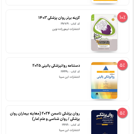
10%
گزینه برتر روان پزشکی 1403
کد کتاب : 197719
انتشارات تیمورزاده نوین
5%
دستنامه روانپزشکی بالینی 2025
کد کتاب : 196460
انتشارات ابن سینا
5%
روان پزشکی تاسمن 2024 (معاینه بیماران روان
پزشکی / روان شناسی و علم آمار)
کد کتاب : 196121
انتشارات ابن سینا