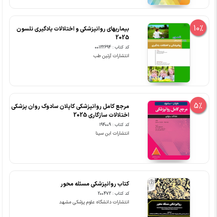
10%
بیماریهای روانپزشکی و اختلالات یادگیری نلسون
2025
کد کتاب : 00122694
انتشارات آرتین طب
5%
مرجع کامل روانپزشکی کاپلان سادوک روان پزشکی
اختلالات سازگاری 2025
کد کتاب : 194009
انتشارات ابن سینا
کتاب روانپزشکی مسئله محور
کد کتاب : 200472
انتشارات دانشگاه علوم پزشکی مشهد