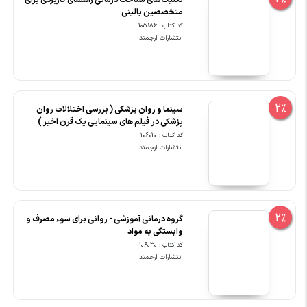
متخصصین بالینی
کد کتاب : 105986
انتشارات ارجمند
2%
سینما و روان پزشکی ( بررسی اختلالات روان
پزشکی در فیلم های سینمایی یک قرن اخیر )
کد کتاب : 106020
انتشارات ارجمند
2%
گروه درمانی آموزشی - روانی برای سوء مصرف و
وابستگی به مواد
کد کتاب : 106030
انتشارات ارجمند