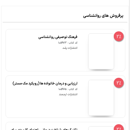
پرفروش های روانشناسی
2%
فرهنگ توصیفی روانشناسی
کد کتاب : 105973
انتشارات رشد
2%
ارزیابی و درمان خانواده ها (رویکرد مک مستر)
کد کتاب : 105985
انتشارات ارجمند
2%
تکنیک های شناخت درمانی راهنمای کاربردی برای