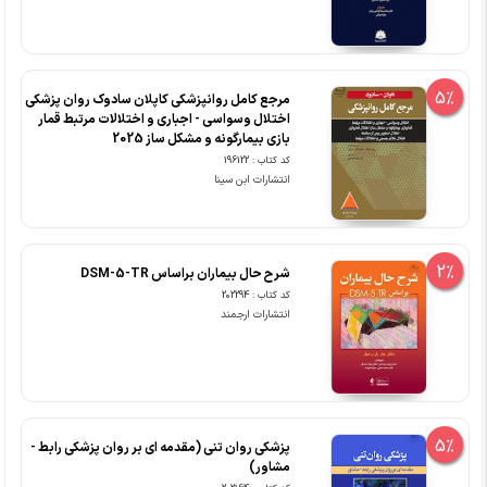
5%
مرجع کامل روانپزشکی کاپلان سادوک روان پزشکی
اختلال وسواسی - اجباری و اختلالات مرتبط قمار
بازی بیمارگونه و مشکل ساز 2025
کد کتاب : 196122
انتشارات ابن سینا
2%
شرح حال بیماران براساس DSM-5-TR
کد کتاب : 202294
انتشارات ارجمند
5%
پزشکی روان تنی (مقدمه ای بر روان پزشکی رابط -
مشاور)