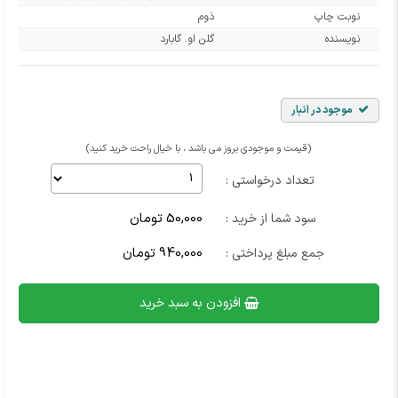
نوبت چاپ
ذوم
نویسنده
گلن او. گابارد
موجود در انبار
(قیمت و موجودی بروز می باشد ، با خیال راحت خرید کنید)
تعداد درخواستی :
50,000 تومان
سود شما از خرید :
940,000 تومان
جمع مبلغ پرداختی :
افزودن به سبد خرید