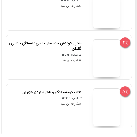
کد کتاب : 107467
انتشارات ابن سینا
2%
مادر و کودکش جنبه های بالینی دلبستگی جدایی و
فقدان
کد کتاب : 121073
انتشارات ارجمند
5%
کتاب خودشیفتگی و ناخوشنودی های آن
کد کتاب : 132312
انتشارات ابن سینا