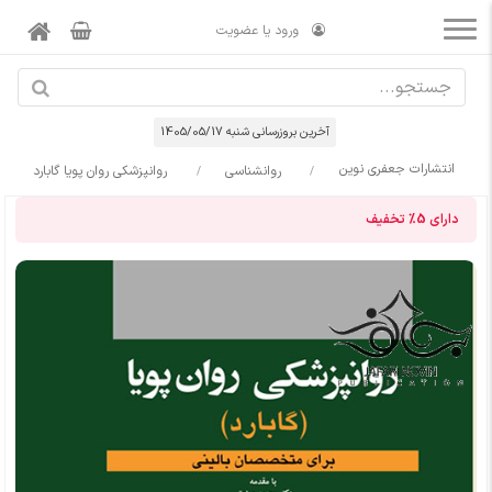
ورود یا عضویت
آخرین بروزرسانی شنبه 1405/05/17
انتشارات جعفری نوین
روانشناسی
روانپزشکی روان پویا گابارد
دارای
5%
تخفیف