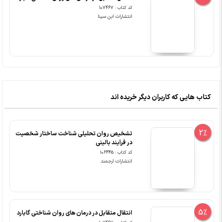
کد کتاب : 107467
انتشارات ابن سینا
کتاب هایی که کاربران دیگر خریده اند
2%
تشخیص روان تحلیلی شناخت ساختار شخصیت
در فرآیند بالینی
کد کتاب : 106445
انتشارات ارجمند
5%
انتقال متقابل در درمان های روان شناختی گابارد