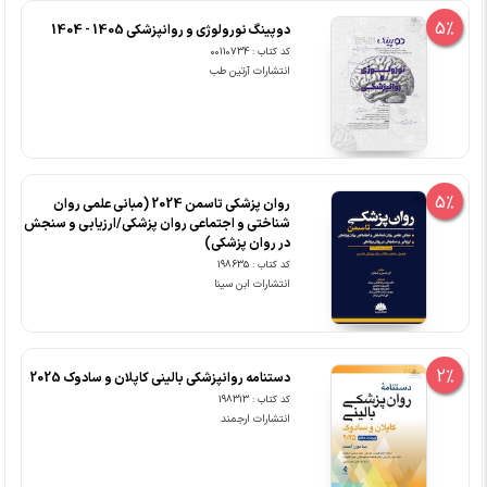
5%
دوپینگ نورولوژی و روانپزشکی 1405 - 1404
کد کتاب : 00110734
انتشارات آرتین طب
5%
روان پزشکی تاسمن 2024 (مبانی علمی روان
شناختی و اجتماعی روان پزشکی/ارزیابی و سنجش
در روان پزشکی)
کد کتاب : 198635
انتشارات ابن سینا
2%
دستنامه روانپزشکی بالینی کاپلان و سادوک 2025
کد کتاب : 198313
انتشارات ارجمند