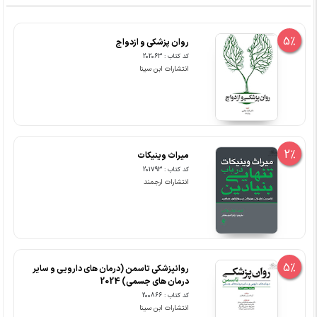
5%
روان پزشکی و ازدواج
کد کتاب : 202063
انتشارات ابن سینا
2%
میراث وینیکات
کد کتاب : 201793
انتشارات ارجمند
5%
روانپزشکی تاسمن (درمان های دارویی و سایر
درمان های جسمی) 2024
کد کتاب : 200866
انتشارات ابن سینا