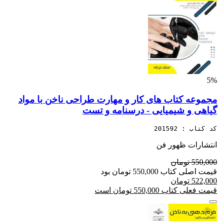
5%
مجموعه کتاب های کار و مهارت طراحی ناخن با مواد
گیاهی و شیمیایی - درسنامه و تست
کد کتاب : 201592
انتشارات ظهور فن
550,000 تومان
قیمت اصلی کتاب 550,000 تومان بود
522,000 تومان
قیمت فعلی کتاب 550,000 تومان است