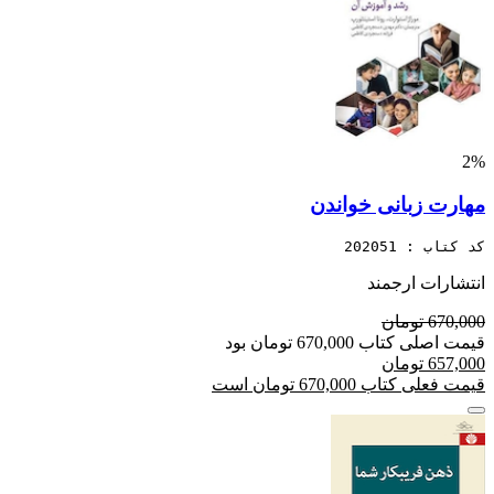
2%
مهارت زبانی خواندن
کد کتاب : 202051
انتشارات ارجمند
670,000 تومان
قیمت اصلی کتاب 670,000 تومان بود
657,000 تومان
قیمت فعلی کتاب 670,000 تومان است