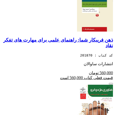
ذهن فریبکار شما: راهنمای علمی برای مهارت های تفکر
نقاد
کد کتاب : 201870
انتشارات ساوالان
560,000 تومان
قیمت فعلی کتاب 560,000 است