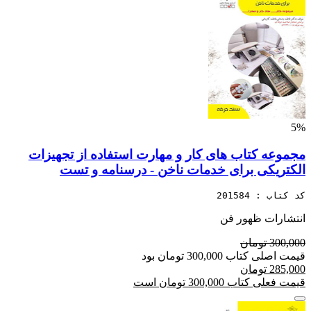
5%
مجموعه کتاب های کار و مهارت استفاده از تجهیزات
الکتریکی برای خدمات ناخن - درسنامه و تست
کد کتاب : 201584
انتشارات ظهور فن
300,000 تومان
قیمت اصلی کتاب 300,000 تومان بود
285,000 تومان
قیمت فعلی کتاب 300,000 تومان است