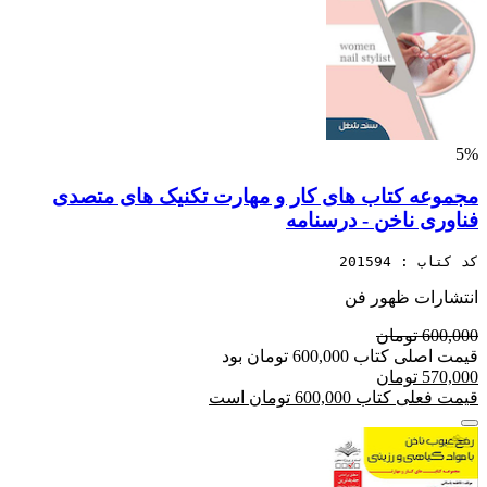
5%
مجموعه کتاب های کار و مهارت تکنیک های متصدی
فناوری ناخن - درسنامه
کد کتاب : 201594
انتشارات ظهور فن
600,000 تومان
قیمت اصلی کتاب 600,000 تومان بود
570,000 تومان
قیمت فعلی کتاب 600,000 تومان است