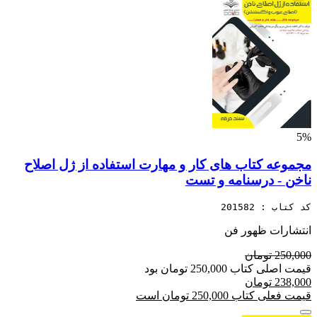
5%
مجموعه کتاب های کار و مهارت استفاده از ژل اصلاح
ناخن - درسنامه و تست
کد کتاب : 201582
انتشارات ظهور فن
250,000 تومان
قیمت اصلی کتاب 250,000 تومان بود
238,000 تومان
قیمت فعلی کتاب 250,000 تومان است