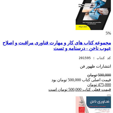
5%
مجموعه کتاب های کار و مهارت فناوری مراقبت و اصلاح
عیوب ناخن - درسنامه و تست
کد کتاب : 201595
انتشارات ظهور فن
500,000 تومان
قیمت اصلی کتاب 500,000 تومان بود
475,000 تومان
قیمت فعلی کتاب 500,000 تومان است