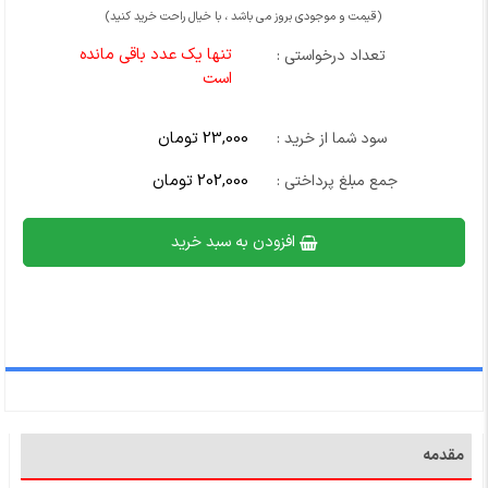
(قیمت و موجودی بروز می باشد ، با خیال راحت خرید کنید)
تنها یک عدد باقی مانده
تعداد درخواستی :
است
23,000 تومان
سود شما از خرید :
202,000 تومان
جمع مبلغ پرداختی :
افزودن به سبد خرید
مقدمه