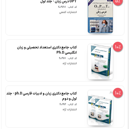
5%
OPT درس زبان - جلد اول
کد کتاب : 201987
انتشارات کشفی
10%
کتاب جامع دکتری استعداد تحصیلی و زبان
انگلیسی Ph.D
کد کتاب : 201917
انتشارات آراه
10%
کتاب جامع دکتری زبان و ادبیات فارسی ph.D - جلد
اول و دوم
کد کتاب : 201912
انتشارات آراه