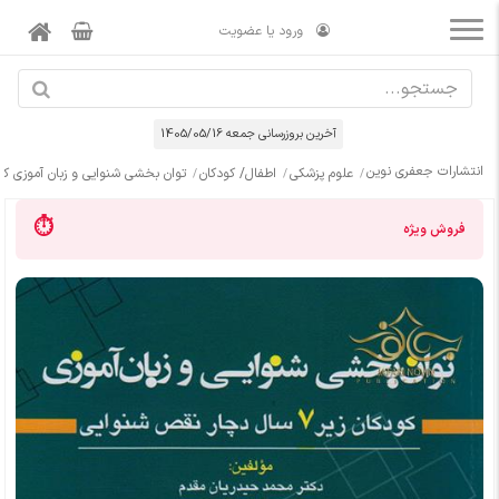
ورود یا عضویت
آخرین بروزرسانی جمعه 1405/05/16
انتشارات جعفری نوین
علوم پزشکی
اطفال/ کودکان
توان بخشی شنوایی و زبان آموزی کودکان زیر 7 سال دچ
فروش ویژه