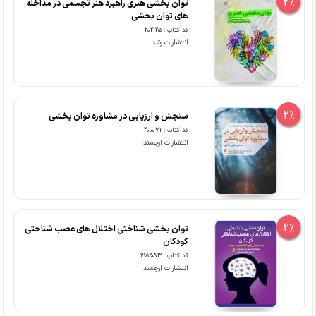
2%
توان بخشی هنری راهبرد هنر تجسمی در مداخله
های توان بخشی
کد کتاب : 202125
انتشارات رشد
2%
سنجش و ارزیابی در مشاوره توان بخشی
کد کتاب : 200071
انتشارات ارجمند
2%
توان بخشی شناختی اختلال های عصب شناختی
کودکان
کد کتاب : 198583
انتشارات ارجمند