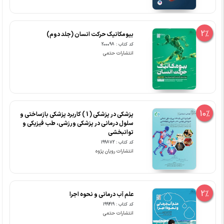
2%
بیومکانیک حرکت انسان (جلد دوم)
کد کتاب : 200098
انتشارات حتمی
10%
پزشکی در پزشکی ( 1 ) کاربرد پزشکی بازساختی و
سلول درمانی در پزشکی ورزشی، طب فیزیکی و
توانبخشی
کد کتاب : 199872
انتشارات رویان پژوه
2%
علم آب درمانی و نحوه اجرا
کد کتاب : 199419
انتشارات حتمی