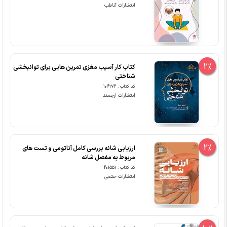
انتشارات آناطب
2%
کتاب کار آسیب مغزی تمرین هایی برای توانبخشی
شناختی
کد کتاب : 106172
انتشارات ارجمند
2%
ارزیابی شانه بررسی کامل آناتومی و تست های
مربوط به مفصل شانه
کد کتاب : 201551
انتشارات حتمی