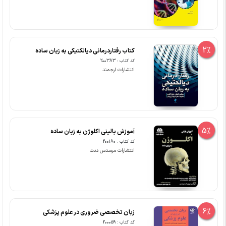
2%
کتاب رفتاردرمانی دیالکتیکی به زبان ساده
کد کتاب : 200383
انتشارات ارجمند
5%
آموزش بالینی اکلوژن به زبان ساده
کد کتاب : 200180
انتشارات مرسدس دنت
6%
زبان تخصصی ضروری در علوم پزشکی
کد کتاب : 200059