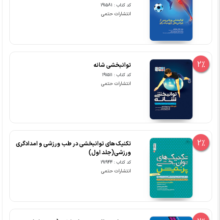
کد کتاب : 191581
انتشارات حتمی
2%
توانبخشی شانه
کد کتاب : 191511
انتشارات حتمی
2%
تکنیک های توانبخشی در طب ورزشی و امدادگری
ورزشی(جلد اول)
کد کتاب : 191944
انتشارات حتمی