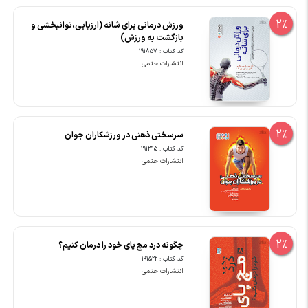
2%
ورزش درمانی برای شانه (ارزیابی،توانبخشی و
بازگشت به ورزش)
کد کتاب : 191857
انتشارات حتمی
2%
سرسختی ذهنی در ورزشکاران جوان
کد کتاب : 191315
انتشارات حتمی
2%
چگونه درد مچ پای خود را درمان کنیم؟
کد کتاب : 191522
انتشارات حتمی