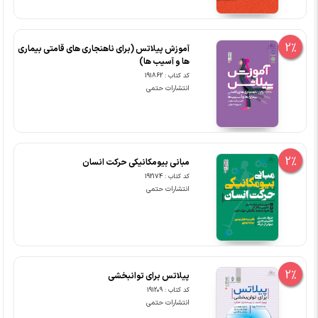
2%
آموزش پیلاتس (برای ناهنجاری های قامتی بیماری
ها و آسیب ها)
کد کتاب : 191862
انتشارات حتمی
2%
مبانی بیومکانیکی حرکت انسان
کد کتاب : 192174
انتشارات حتمی
2%
پیلاتس برای توانبخشی
کد کتاب : 191209
انتشارات حتمی