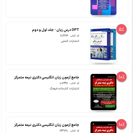
5%
OPT درس زبان - جلد اول و دوم
کد کتاب : 202314
انتشارات کشفی
10%
جامع آزمون زبان انگلیسی دکتری نیمه متمرکز
کد کتاب : 107497
انتشارات کتابخانه فرهنگ
10%
جامع آزمون زبان انگلیسی دکتری نیمه متمرکز
کد کتاب : 143720