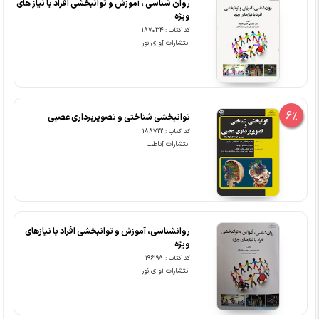
روان شناسی ، آموزش و توانبخشی افراد با نیاز های
ویژه
کد کتاب : 187034
انتشارات آوای نور
6%
توانبخشی شناختی و تصویربرداری عصبی
کد کتاب : 188722
انتشارات آناطب
روان­شناسی، آموزش و توانبخشی افراد با نیازهای
ویژه
کد کتاب : 196198
انتشارات آوای نور