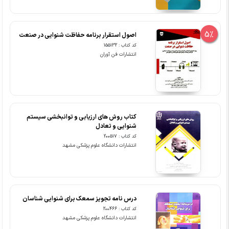
5%
اصول استقرار برنامه حفاظت شنوایی در صنعت
کد کتاب : 155132
انتشارات فن آوران
کتاب روش های ارزیابی و توانبخشی سیستم
شنوایی و تعادل
کد کتاب : 200517
انتشارات دانشگاه علوم پزشکی مشهد
درس نامه تجویز سمعک برای شنوایی شناسان
کد کتاب : 200466
انتشارات دانشگاه علوم پزشکی مشهد