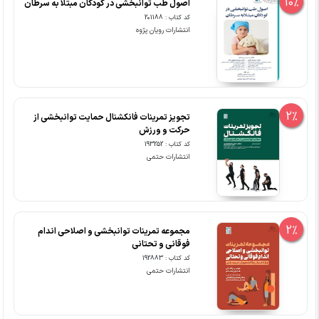
10%
اصول طب توانبخشی در کودکان مبتلا به سرطان
کد کتاب : 201188
انتشارات رویان پژوه
2%
تجویز تمرینات فانکشنال حمایت توانبخشی از
حرکت و ورزش
کد کتاب : 193252
انتشارات حتمی
2%
مجموعه تمرینات توانبخشی و اصلاحی اندام
فوقانی و تحتانی
کد کتاب : 192883
انتشارات حتمی