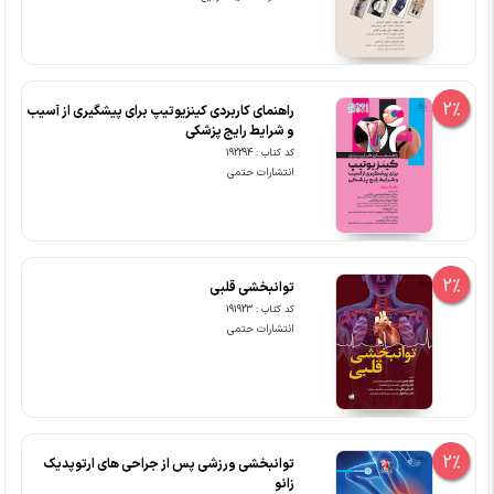
2%
راهنمای کاربردی کینزیوتیپ برای پیشگیری از آسیب
و شرایط رایج پزشکی
کد کتاب : 192294
انتشارات حتمی
2%
توانبخشی قلبی
کد کتاب : 191923
انتشارات حتمی
2%
توانبخشی ورزشی پس از جراحی های ارتوپدیک
زانو