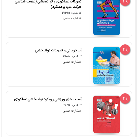
2%
تمرینات عملکردی و توانبخشی (عصب شناسی
حرکت، درد و عملکرد)
کد کتاب : 191365
انتشارات حتمی
2%
آب درمانی و تمرینات توانبخشی
کد کتاب : 191810
انتشارات حتمی
2%
آسیب های ورزشی رویکرد توانبخشی عملکردی
کد کتاب : 191411
انتشارات حتمی