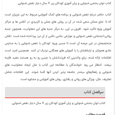
کتاب توان بخشی شنوایی و زبان آموزی کودکان زیر 7 سال دچار نقص شنوایی
کتاب حاضر درباره نقص شنوایی و برنامه های کمک آموزشی مربوط به این عزیزان است
که تا جای ممکن سعی شده در آن بر روش های عملی و کاربردی در کلاس ها و مراکز
آموزش ویژه تاکید شود. افزون بر این، به دیگر جنبه های این معلولیت، همچون جنبه
روانی-اجتماعی نقص شنوایی و عوارض جانبی ناشی از آن نیز پرداخته شده است. تلاش
متخصصان در این عرصه آن است تا مسیر ورود کودکان با نقص شنوایی را به مدارس
عادی هموارتر و ارتباطشان را با آموزش های همگانی نزدیک تر کنند. همچنین امید است
اطلاعات ارائه شده، برای والدینی که فرزندانشان با چنین رو به رو هستند مفید فایده
بیفتد. انتظار می رود خوانندگان با مطالعه این کتاب با علل ایجاد معلولیت های
شنوایی و راهکارهای بیشتر جامعه پذیر کردن آنها آشنا شوند. این اطلاعات شامل
تعاریف، علل، ویژگی های روانی و رفتاری، روش های آموزشی و مشاوره است.
سرفصل کتاب
کتاب توان بخشی شنوایی و زبان آموزی کودکان زیر 7 سال دچار نقص شنوایی
فهرست مطالب