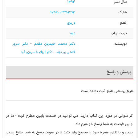
سال نشر
1394
شابک
9786002381293
قطع
وزیری
نوبت چاپ
دوم
نویسنده
دکتر محمد حیدریان مقدم
-
دکتر سرور
فتحی بیرانوند
-
دکتر الهام خسروی فرد
پرسش و پاسخ
هیچ پرسشی هنوز ثبت نشده است
اگر سوالی در مورد این کتاب دارید، می توانید در قسمت پایین مطرح کرده - ما در
اولین فرصت به شما پاسخ خواهیم داد .
ایمیل و یا تلفن همراه خود را صحیح وارد کنید تا در صورت پاسخ به شما اطلاع رسانی