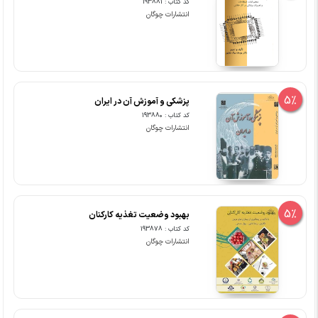
کد کتاب : 193881
انتشارات چوگان
5%
پزشکی و آموزش آن در ایران
کد کتاب : 193880
انتشارات چوگان
5%
بهبود وضعیت تغذیه کارکنان
کد کتاب : 193878
انتشارات چوگان