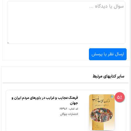
سایر کتابهای مرتبط
5%
فرهنگ عجایب و غرایب در باورهای مردم ایران و
جهان
کد کتاب : 193902
انتشارات چوگان