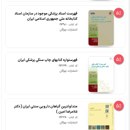
5%
فهرست اسناد پزشکی موجود در سازمان اسناد
کتابخانه ملی جمهوری اسلامی ایران
کد کتاب : 193901
انتشارات چوگان
5%
فهرستواره کتابهای چاپ سنگی پزشکی ایران
کد کتاب : 193899
انتشارات چوگان
5%
متداولترین گیاهان دارویی سنتی ایران ( دکتر
غلامرضا امین )
کد کتاب : 193891
انتشارات چوگان