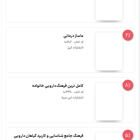
2%
ماساژ درمانی
کد کتاب : 101206
انتشارات آییژ
8%
کامل ترین فرهنگ دارویی خانواده
کد کتاب : 101368
انتشارات ابن سینا
5%
فرهنگ جامع شناسایی و کاربرد گیاهان دارویی