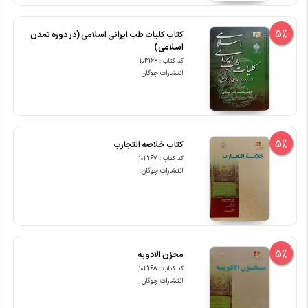
5%
کتاب کلیات طب ایرانی اسلامی (در دوره تمدن
اسلامی)
کد کتاب : 103166
انتشارات چوگان
5%
کتاب خلاصه التجارب
کد کتاب : 103167
انتشارات چوگان
5%
مخزن الادویه
کد کتاب : 103168
انتشارات چوگان