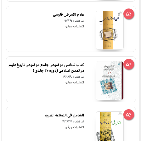
5%
علاج الامراض فارسی
کد کتاب : 193841
انتشارات چوگان
5%
کتاب شناسی موضوعی جامع موضوعی تاریخ علوم
در تمدن اسلامی (دوره 20 جلدی)
کد کتاب : 193840
انتشارات چوگان
5%
الشامل فی الصناعه الطبیه
کد کتاب : 193837
انتشارات چوگان