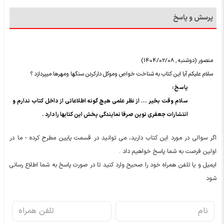
پرسش و پاسخ
منصور (دوشنبه , 1404/02/08)
سلام علیکم آیا این کتاب به شناخت خواص وموکل دارکردن سنگها ومهرها میپردازد ؟
پاسخ :
سلام وقت بخیر ... از نظر علمی هیچ گونه اطلاعاتی از داخل کتاب ندارم و
انتشارات جعفری نوین صرفا نمایندگی پخش این کتابها را دارد .
اگر سوالی در مورد این کتاب دارید، می توانید در قسمت پایین مطرح کرده - ما در
اولین فرصت به شما پاسخ خواهیم داد .
ایمیل و یا تلفن همراه خود را صحیح وارد کنید تا در صورت پاسخ به شما اطلاع رسانی
شود