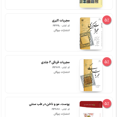
5%
مجربات اکبری
کد کتاب : 193890
انتشارات چوگان
5%
مجربات فرنگی 2 جلدی
کد کتاب : 193889
انتشارات چوگان
5%
پوست، مو و ناخن در طب سنتی
کد کتاب : 193887
انتشارات چوگان