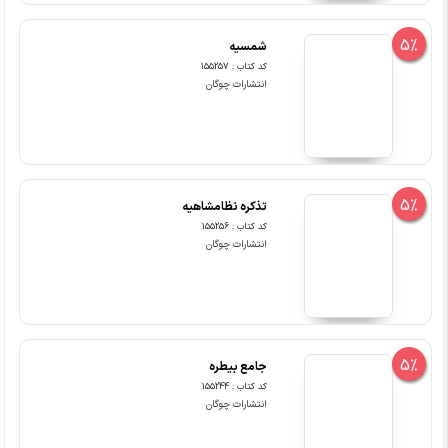
5%
شمسیه
کد کتاب : 155257
انتشارات چوگان
5%
تذکره نظامشاهیه
کد کتاب : 155256
انتشارات چوگان
5%
جامع بیطره
کد کتاب : 155244
انتشارات چوگان