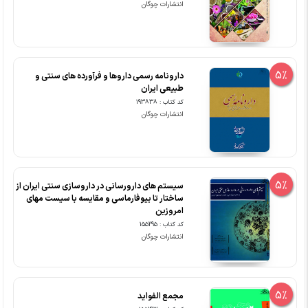
انتشارات چوگان
5%
دارونامه رسمی داروها و فرآورده های سنتی و
طبیعی ایران
کد کتاب : 193838
انتشارات چوگان
5%
سیستم های دارورسانی در داروسازی سنتی ایران از
ساختار تا بیوفارماسی و مقایسه با سیست مهای
امروزین
کد کتاب : 155295
انتشارات چوگان
5%
مجمع الفواید