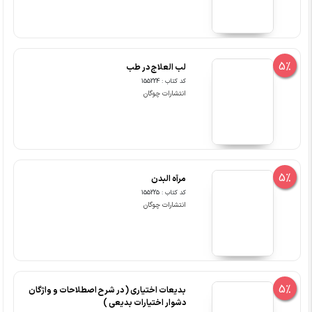
5%
لب العلاج در طب
کد کتاب : 155224
انتشارات چوگان
5%
مرآه البدن
کد کتاب : 155225
انتشارات چوگان
5%
بدیعات اختیاری ( در شرح اصطلاحات و واژگان
دشوار اختیارات بدیعی )