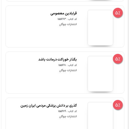
5%
قرابادین معصومی
کد کتاب : 155283
انتشارات چوگان
5%
بگذار خوراکت درمانت باشد
کد کتاب : 155281
انتشارات چوگان
5%
گذری بر دانش پزشکی مردمی ایران زمین
کد کتاب : 155279
انتشارات چوگان