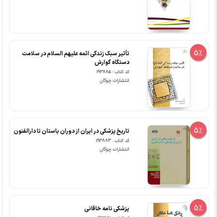
5%
تأثیر سبک زندگی ائمه علیهم السلام در سلامت
دستگاه گوارش
کد کتاب : 193885
انتشارات چوگان
5%
تاریخ پزشکی در ایران از دوران باستان تا دارالفنون
کد کتاب : 193883
انتشارات چوگان
5%
پزشکی نامه خاقانی