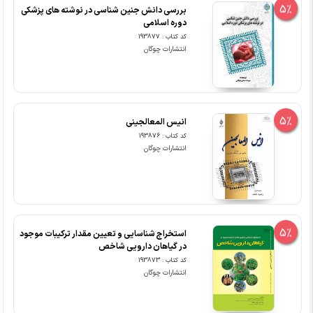
5%
بررسی دانش جنین شناسی در نوشته های پزشکی
دوره اسلامی
کد کتاب : 193877
انتشارات چوگان
5%
انیس المعالجینی
کد کتاب : 193876
انتشارات چوگان
5%
استخراج شناسایی و تعیین مقدار ترکیبات موجود
در گیاهان دارویی شاخص
کد کتاب : 193873
انتشارات چوگان