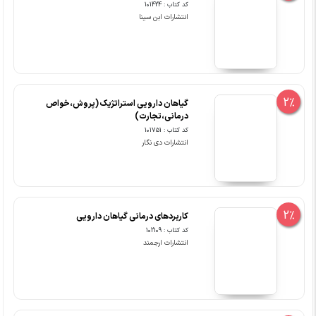
کد کتاب : 101424
انتشارات ابن سینا
2%
گیاهان دارویی استراتژیک (پروش،خواص
درمانی،تجارت)
کد کتاب : 101751
انتشارات دی نگار
2%
کاربردهای درمانی گیاهان دارویی
کد کتاب : 102109
انتشارات ارجمند