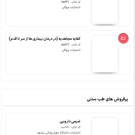
کد کتاب : 155231
انتشارات چوگان
5%
کفایه مجاهدیه (در درمان بیماری ها از سر تا قدم)
کد کتاب : 155232
انتشارات چوگان
پرفروش های طب سنتی
شیمی دارویی
کد کتاب : 100881
انتشارات دانشگاه علوم پزشکی مشهد