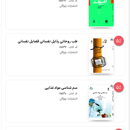
کد کتاب : 155293
انتشارات چوگان
5%
طب روحانی رذایل نفسانی فضایل نفسانی
کد کتاب : 155292
انتشارات چوگان
5%
سم شناسی مواد غذایی
کد کتاب : 155290
انتشارات چوگان