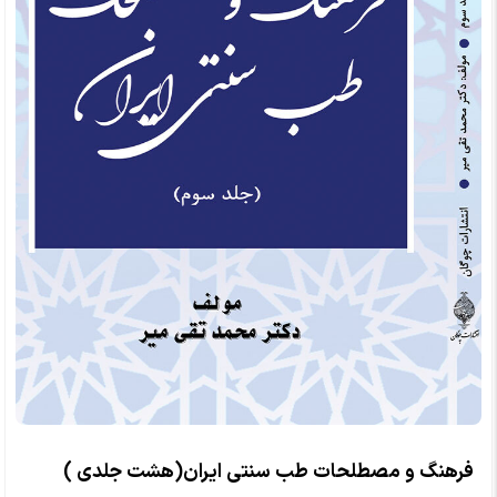
فرهنگ و مصطلحات طب سنتی ایران(هشت جلدی )