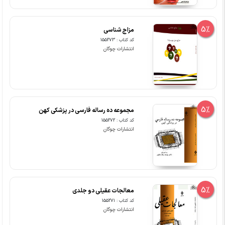
5%
مزاج شناسی
کد کتاب : 155273
انتشارات چوگان
5%
مجموعه ده رساله فارسی در پزشکی کهن
کد کتاب : 155272
انتشارات چوگان
5%
معالجات عقیلی دو جلدی
کد کتاب : 155271
انتشارات چوگان