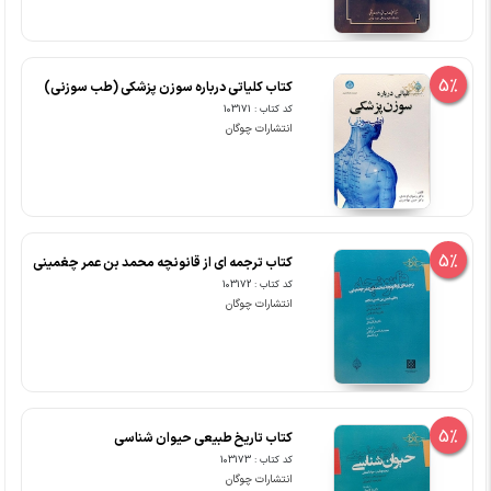
5%
کتاب کلیاتی درباره سوزن پزشکی (طب سوزنی)
کد کتاب : 103171
انتشارات چوگان
5%
کتاب ترجمه ای از قانونچه محمد بن عمر چغمینی
کد کتاب : 103172
انتشارات چوگان
5%
کتاب تاریخ طبیعی حیوان شناسی
کد کتاب : 103173
انتشارات چوگان