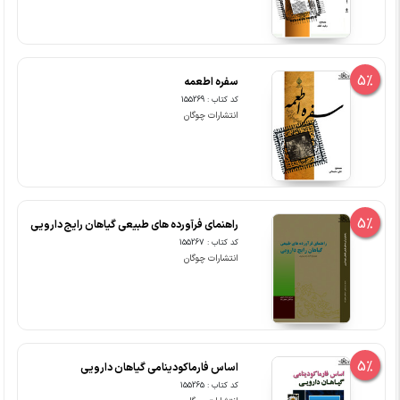
5%
سفره اطعمه
کد کتاب : 155269
انتشارات چوگان
5%
راهنمای فرآورده های طبیعی گیاهان رایج دارویی
کد کتاب : 155267
انتشارات چوگان
5%
اساس فارماکودینامی گیاهان دارویی
کد کتاب : 155265