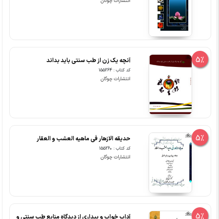
انتشارات چوگان
5%
آنچه یک زن از طب سنتی باید بداند
کد کتاب : 155264
انتشارات چوگان
5%
حدیقه الازهار فی ماهیه العشب و العقار
کد کتاب : 155260
انتشارات چوگان
5%
آداب خواب و بیداری از دیدگاه منابع طب سنتی و