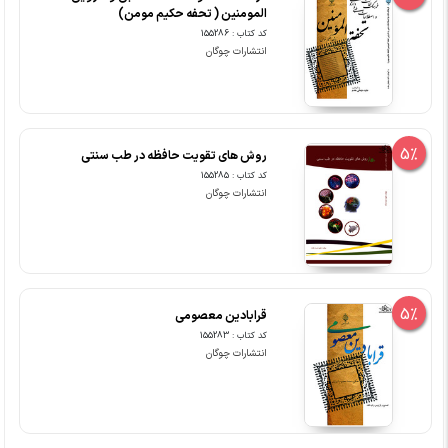
المومنین ( تحفه حکیم مومن)
کد کتاب : 155286
انتشارات چوگان
5%
روش های تقویت حافظه در طب سنتی
کد کتاب : 155285
انتشارات چوگان
5%
قرابادین معصومی
کد کتاب : 155283
انتشارات چوگان