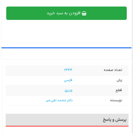
افزودن به سبد خرید
تعداد صفحه
2644
زبان
فارسی
قطع
وزیری
نویسنده
دکتر محمد تقی میر
پرسش و پاسخ