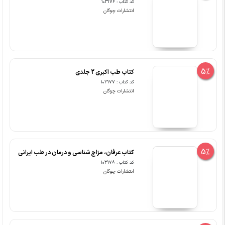
کد کتاب : 103176
انتشارات چوگان
5%
کتاب طب اکبری 2 جلدی
کد کتاب : 103177
انتشارات چوگان
5%
کتاب عرفان، مزاج شناسی و درمان در طب ایرانی
کد کتاب : 103178
انتشارات چوگان