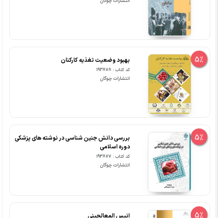
انتشارات چوگان
5%
بهبود وضعیت تغذیه کارکنان
کد کتاب : 193878
انتشارات چوگان
5%
بررسی دانش جنین شناسی در نوشته های پزشکی
دوره اسلامی
کد کتاب : 193877
انتشارات چوگان
5%
انیس المعالجینی