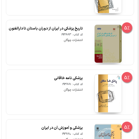
5%
تاریخ پزشکی در ایران از دوران باستان تا دارالفنون
کد کتاب : 193883
انتشارات چوگان
5%
پزشکی نامه خاقانی
کد کتاب : 193881
انتشارات چوگان
5%
پزشکی و آموزش آن در ایران
کد کتاب : 193880