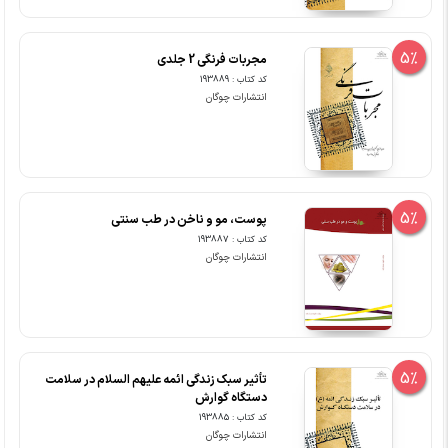
5%
مجربات فرنگی 2 جلدی
کد کتاب : 193889
انتشارات چوگان
5%
پوست، مو و ناخن در طب سنتی
کد کتاب : 193887
انتشارات چوگان
5%
تأثیر سبک زندگی ائمه علیهم السلام در سلامت
دستگاه گوارش
کد کتاب : 193885
انتشارات چوگان