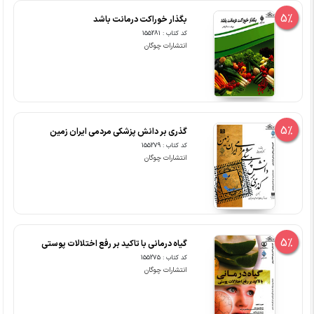
5%
بگذار خوراکت درمانت باشد
کد کتاب : 155281
انتشارات چوگان
5%
گذری بر دانش پزشکی مردمی ایران زمین
کد کتاب : 155279
انتشارات چوگان
5%
گیاه درمانی با تاکید بر رفع اختلالات پوستی
کد کتاب : 155275
انتشارات چوگان