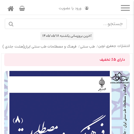
ورود یا عضویت
آخرین بروزرسانی يكشنبه 1405/05/18
انتشارات جعفری نوین
طب سنتی
فرهنگ و مصطلحات طب سنتی ایران(هشت جلدی )
دارای
5%
تخفیف