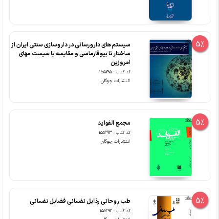
5%
سیستم های دارورسانی در داروسازی سنتی ایران از
ساختار تا بیوفارماسی و مقایسه با سیست مهای
امروزین
کد کتاب : 155295
انتشارات چوگان
5%
مجمع الفواید
کد کتاب : 155293
انتشارات چوگان
5%
طب روحانی رذایل نفسانی فضایل نفسانی
کد کتاب : 155292