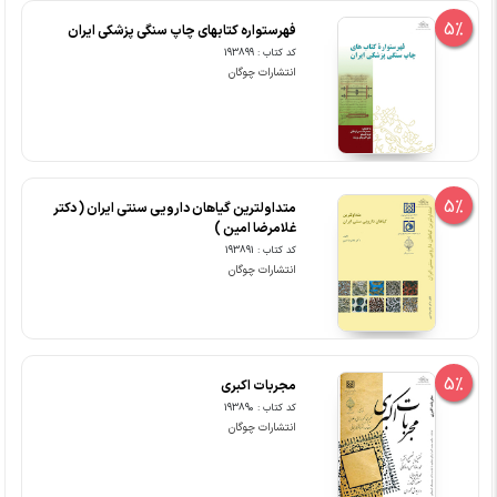
5%
فهرستواره کتابهای چاپ سنگی پزشکی ایران
کد کتاب : 193899
انتشارات چوگان
5%
متداولترین گیاهان دارویی سنتی ایران ( دکتر
غلامرضا امین )
کد کتاب : 193891
انتشارات چوگان
5%
مجربات اکبری
کد کتاب : 193890
انتشارات چوگان