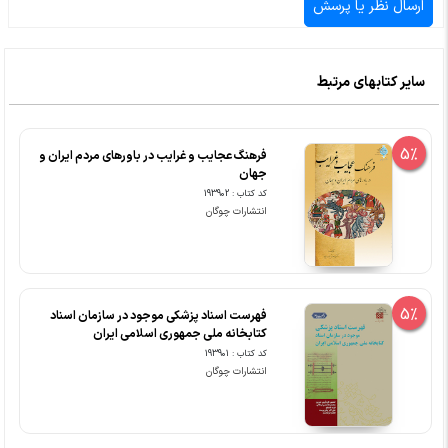
سایر کتابهای مرتبط
5%
فرهنگ عجایب و غرایب در باورهای مردم ایران و
جهان
کد کتاب : 193902
انتشارات چوگان
5%
فهرست اسناد پزشکی موجود در سازمان اسناد
کتابخانه ملی جمهوری اسلامی ایران
کد کتاب : 193901
انتشارات چوگان