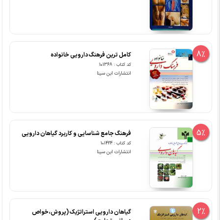
8%
کامل ترین فرهنگ دارویی خانواده
کد کتاب : 101368
انتشارات ابن سینا
5%
فرهنگ جامع شناسایی و کاربرد گیاهان دارویی
کد کتاب : 101424
انتشارات ابن سینا
2%
گیاهان دارویی استراتژیک (پروش،خواص