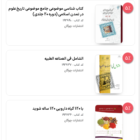
5%
کتاب شناسی موضوعی جامع موضوعی تاریخ علوم
در تمدن اسلامی (دوره 20 جلدی)
کد کتاب : 193840
انتشارات چوگان
5%
الشامل فی الصناعه الطبیه
کد کتاب : 193837
انتشارات چوگان
5%
با 120 گیاه دارویی 120 ساله شوید
کد کتاب : 193836
انتشارات چوگان