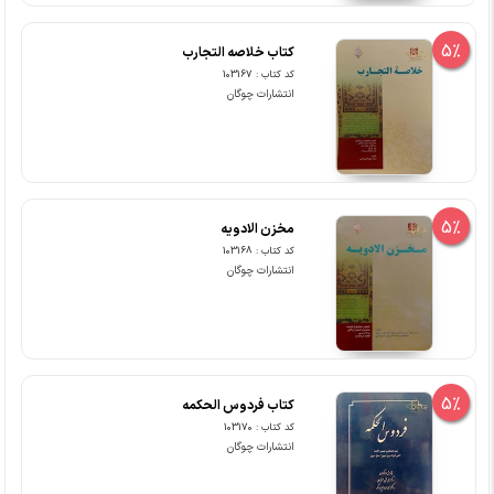
5%
کتاب خلاصه التجارب
کد کتاب : 103167
انتشارات چوگان
5%
مخزن الادویه
کد کتاب : 103168
انتشارات چوگان
5%
کتاب فردوس الحکمه
کد کتاب : 103170
انتشارات چوگان