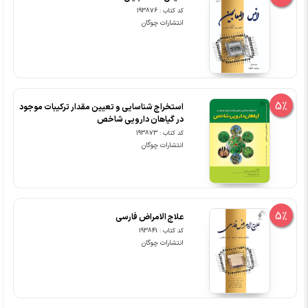
کد کتاب : 193876
انتشارات چوگان
5%
استخراج شناسایی و تعیین مقدار ترکیبات موجود
در گیاهان دارویی شاخص
کد کتاب : 193873
انتشارات چوگان
5%
علاج الامراض فارسی
کد کتاب : 193841
انتشارات چوگان