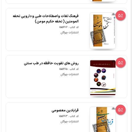
5%
فرهنگ لغات واصطلاحات طبی و دارویی تحفه
المومنین ( تحفه حکیم مومن)
کد کتاب : 155286
انتشارات چوگان
5%
روش های تقویت حافظه در طب سنتی
کد کتاب : 155285
انتشارات چوگان
5%
قرابادین معصومی
کد کتاب : 155283
انتشارات چوگان