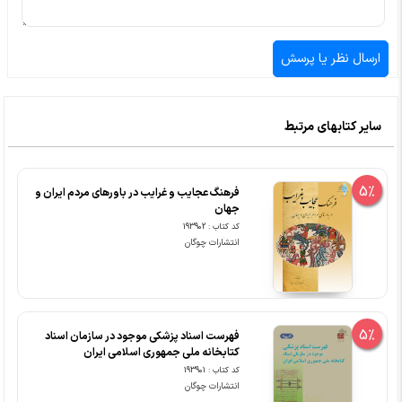
سایر کتابهای مرتبط
5%
فرهنگ عجایب و غرایب در باورهای مردم ایران و
جهان
کد کتاب : 193902
انتشارات چوگان
5%
فهرست اسناد پزشکی موجود در سازمان اسناد
کتابخانه ملی جمهوری اسلامی ایران
کد کتاب : 193901
انتشارات چوگان