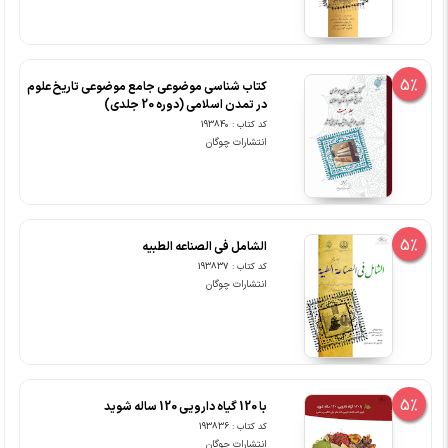
5%
کتاب شناسی موضوعی جامع موضوعی تاریخ علوم
در تمدن اسلامی (دوره 20 جلدی)
کد کتاب : 193840
انتشارات چوگان
5%
الشامل فی الصناعه الطبیه
کد کتاب : 193837
انتشارات چوگان
5%
با 120 گیاه دارویی 120 ساله شوید
کد کتاب : 193836
انتشارات چوگان