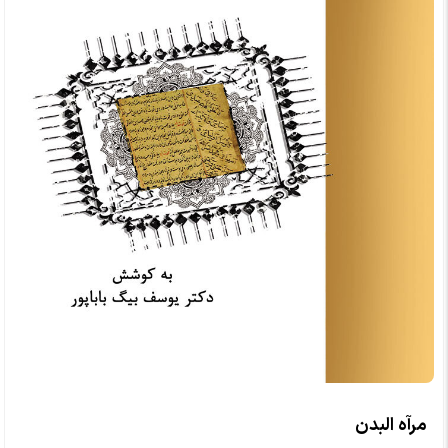
مرآه البدن