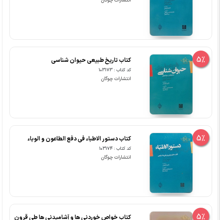
انتشارات چوگان
5%
کتاب تاریخ طبیعی حیوان شناسی
کد کتاب : 103173
انتشارات چوگان
5%
کتاب دستور الاطباء فی دفع الطاعون و الوباء
کد کتاب : 103174
انتشارات چوگان
5%
کتاب خواص خوردنی ها و آشامیدنی ها طی قرون