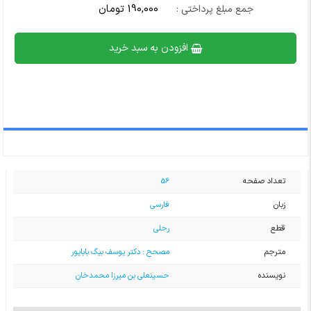
190,000 تومان
جمع مبلغ پرداختی :
افزودن به سبد خرید
تعداد صفحه
56
زبان
فارسی
قطع
رحلی
مترجم
مصحح : دکتر یوسف بیگ باباپور
نویسنده
حسینعلی بن میرزا محمدخان