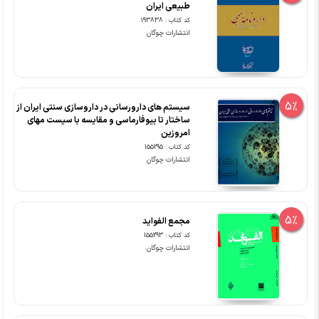
طبیعی ایران
کد کتاب : 193838
انتشارات چوگان
5%
سیستم های دارورسانی در داروسازی سنتی ایران از
ساختار تا بیوفارماسی و مقایسه با سیست مهای
امروزین
کد کتاب : 155295
انتشارات چوگان
5%
مجمع الفواید
کد کتاب : 155293
انتشارات چوگان