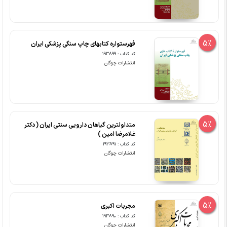
5%
فهرستواره کتابهای چاپ سنگی پزشکی ایران
کد کتاب : 193899
انتشارات چوگان
5%
متداولترین گیاهان دارویی سنتی ایران ( دکتر
غلامرضا امین )
کد کتاب : 193891
انتشارات چوگان
5%
مجربات اکبری
کد کتاب : 193890
انتشارات چوگان