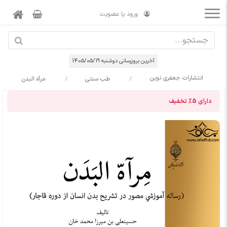
ورود یا عضویت
آخرین بروزرسانی دوشنبه 1405/05/19
انتشارات جعفری نوین
طب سنتی
مرآه البدن
دارای
5%
تخفیف