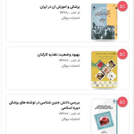
5%
پزشکی و آموزش آن در ایران
کد کتاب : 193880
انتشارات چوگان
5%
بهبود وضعیت تغذیه کارکنان
کد کتاب : 193878
انتشارات چوگان
5%
بررسی دانش جنین شناسی در نوشته های پزشکی
دوره اسلامی
کد کتاب : 193877
انتشارات چوگان