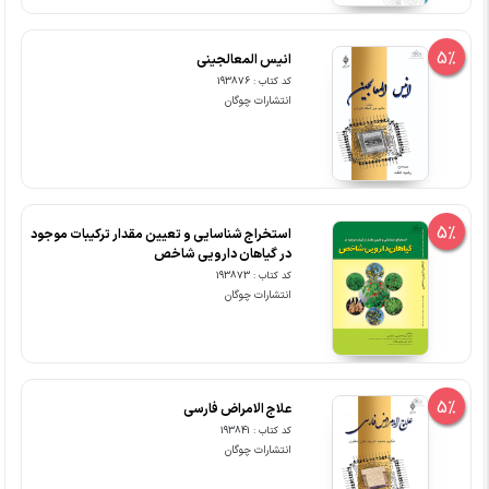
5%
انیس المعالجینی
کد کتاب : 193876
انتشارات چوگان
5%
استخراج شناسایی و تعیین مقدار ترکیبات موجود
در گیاهان دارویی شاخص
کد کتاب : 193873
انتشارات چوگان
5%
علاج الامراض فارسی
کد کتاب : 193841
انتشارات چوگان