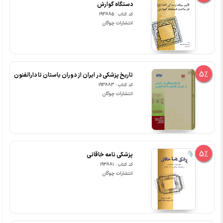
دستگاه گوارش
کد کتاب : 193885
انتشارات چوگان
5%
تاریخ پزشکی در ایران از دوران باستان تا دارالفنون
کد کتاب : 193883
انتشارات چوگان
5%
پزشکی نامه خاقانی
کد کتاب : 193881
انتشارات چوگان