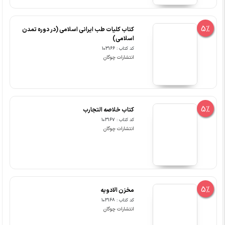
5%
کتاب کلیات طب ایرانی اسلامی (در دوره تمدن
اسلامی)
کد کتاب : 103166
انتشارات چوگان
5%
کتاب خلاصه التجارب
کد کتاب : 103167
انتشارات چوگان
5%
مخزن الادویه
کد کتاب : 103168
انتشارات چوگان