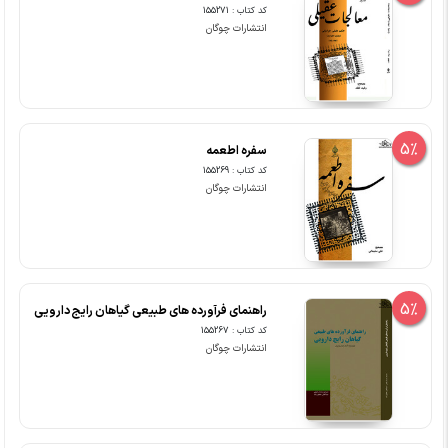
کد کتاب : 155271
انتشارات چوگان
5%
سفره اطعمه
کد کتاب : 155269
انتشارات چوگان
5%
راهنمای فرآورده های طبیعی گیاهان رایج دارویی
کد کتاب : 155267
انتشارات چوگان