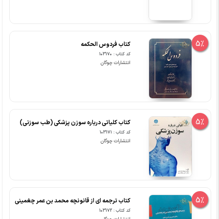
5%
کتاب فردوس الحکمه
کد کتاب : 103170
انتشارات چوگان
5%
کتاب کلیاتی درباره سوزن پزشکی (طب سوزنی)
کد کتاب : 103171
انتشارات چوگان
5%
کتاب ترجمه ای از قانونچه محمد بن عمر چغمینی
کد کتاب : 103172