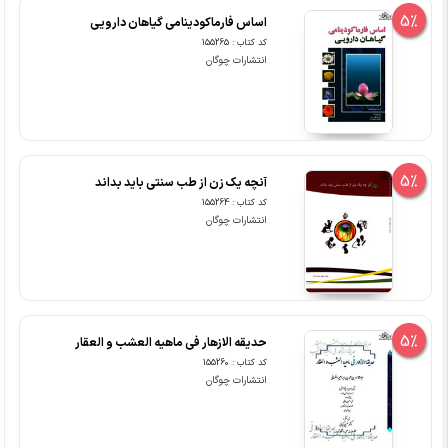
5%
اساس فارماکودینامی گیاهان دارویی
کد کتاب : 155265
انتشارات چوگان
5%
آنچه یک زن از طب سنتی باید بداند
کد کتاب : 155264
انتشارات چوگان
5%
حدیقه الازهار فی ماهیه العشب و العقار
کد کتاب : 155260
انتشارات چوگان