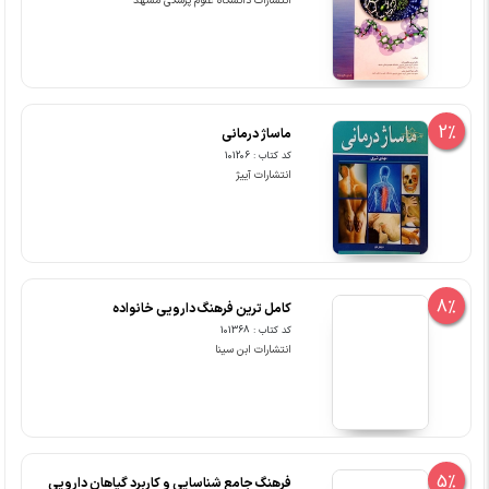
انتشارات دانشگاه علوم پزشکی مشهد
2%
ماساژ درمانی
کد کتاب : 101206
انتشارات آییژ
8%
کامل ترین فرهنگ دارویی خانواده
کد کتاب : 101368
انتشارات ابن سینا
5%
فرهنگ جامع شناسایی و کاربرد گیاهان دارویی