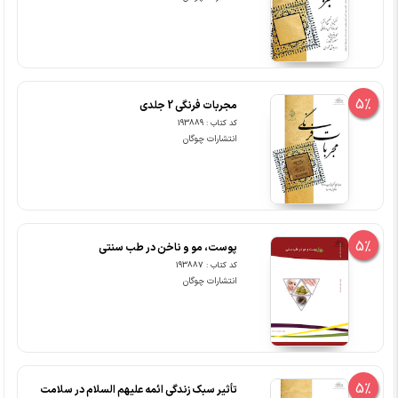
5%
مجربات فرنگی 2 جلدی
کد کتاب : 193889
انتشارات چوگان
5%
پوست، مو و ناخن در طب سنتی
کد کتاب : 193887
انتشارات چوگان
5%
تأثیر سبک زندگی ائمه علیهم السلام در سلامت