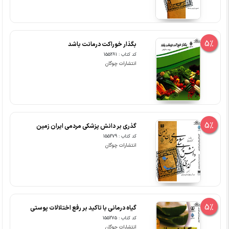
5%
بگذار خوراکت درمانت باشد
کد کتاب : 155281
انتشارات چوگان
5%
گذری بر دانش پزشکی مردمی ایران زمین
کد کتاب : 155279
انتشارات چوگان
5%
گیاه درمانی با تاکید بر رفع اختلالات پوستی
کد کتاب : 155275
انتشارات چوگان