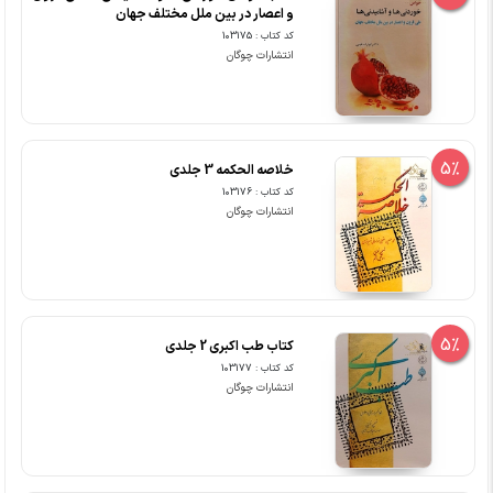
و اعصار در بین ملل مختلف جهان
کد کتاب : 103175
انتشارات چوگان
5%
خلاصه الحکمه 3 جلدی
کد کتاب : 103176
انتشارات چوگان
5%
کتاب طب اکبری 2 جلدی
کد کتاب : 103177
انتشارات چوگان