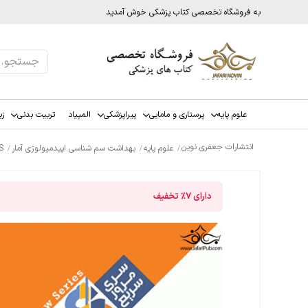
به فروشگاه تخصصی کتاب پزشکی خوش آمدید
علوم پایه
پرستاری و مامایی
پیراپزشکی
المپیاد
تربیت بدنی
زب
انتشارات جعفری نوین
علوم پایه
بهداشت سم شناسی اپیدمیولوژی آمار
QRS مرو
دارای
7%
تخفیف