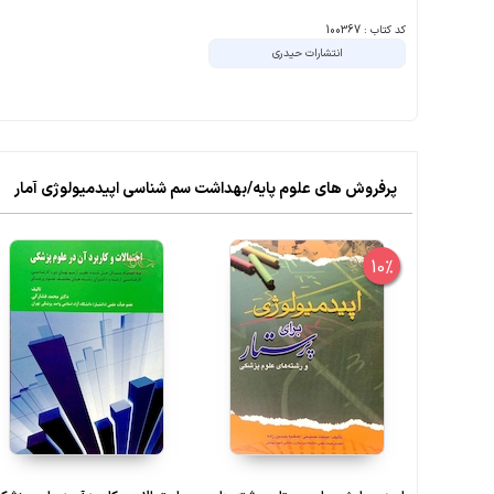
کد کتاب : 100367
انتشارات حیدری
پرفروش های علوم پایه/بهداشت سم شناسی اپیدمیولوژی آمار
10%