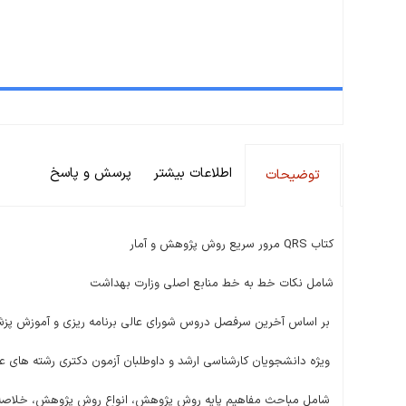
اطلاعات بیشتر
پرسش و پاسخ
توضیحات
کتاب QRS مرور سریع روش پژوهش و آمار
شامل نکات خط به خط منابع اصلی وزارت بهداشت
بر اساس آخرین سرفصل دروس شورای عالی برنامه ریزی و آموزش پز
ویژه دانشجویان کارشناسی ارشد و داوطلبان آزمون دکتری رشته های ع
شامل مباحث مفاهیم پایه روش پژوهش، انواع روش پژوهش، خلاصه ای از م