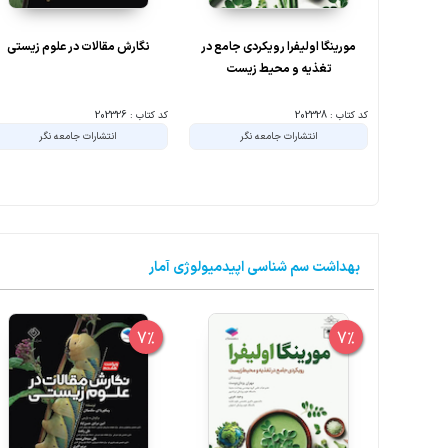
مورینگا اولیفرا رویکردی جامع در
نگارش مقالات در علوم زیستی
تغذیه و محیط زیست
کد کتاب : 202328
کد کتاب : 202326
انتشارات جامعه نگر
انتشارات جامعه نگر
بهداشت سم شناسی اپیدمیولوژی آمار
7%
7%