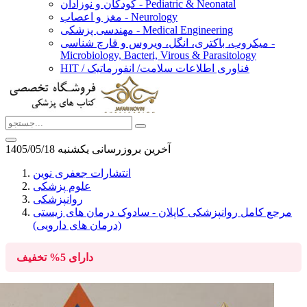
کودکان و نوزادان - Pediatric & Neonatal
مغز و اعصاب - Neurology
مهندسی پزشکی - Medical Engineering
میکروب، باکتری، انگل، ویروس و قارچ شناسی -
Microbiology, Bacteri, Virous & Parasitology
HIT / فناوری اطلاعات سلامت/ انفورماتیک
آخرین بروزرسانی يكشنبه 1405/05/18
انتشارات جعفری نوین
علوم پزشکی
روانپزشکی
مرجع کامل روانپزشکی کاپلان - سادوک درمان های زیستی
(درمان های دارویی)
دارای
5%
تخفیف