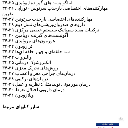
۳۴-۲۵ آنتاگونیست‌های گیرنده اپیوئیدی
۳۴-۲۶ مهارکننده‌های اختصاصی بازجذب سرتونین - نوراپی
نفرین
۳۴-۲۷ مهارکننده‌های اختصاصی بازجذب سرتونین
۳۴-۲۸ داروهای ضدروان‌پریشی‌های نسل دوم
۳۴-۲۹ ترکیبات مقلد سمپاتیک سیستم عصبی مرکزی
۳۴-۳۰ آگونیست‌های گیرنده دوپامین
۳۴-۳۱ هورمون‌های تیروئیدی
۳۴-۳۲ ترازودون
۳۴-۳۳ سه حلقه‌ای و چهار حلقه ای‌ها
۳۴-۳۴ والپروآت
۳۴-۳۵ الکتروشوک درمانی
۳۴-۳۶ روش‌های تحریک مغزی
۳۴-۳۷ درمان‌های جراحی مغز و اعصاب
۳۴-۳۸ درمان‌های ترکیبی
۳۴-۳۹ درمان هورمونی تولیدمثلی؛ نظریه و عمل
۳۴-۴۰ درمان دارویی اختلال نعوظ
۳۴-۴۱ ویلازودون
سایر کتابهای مرتبط