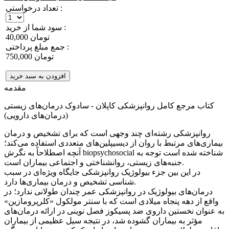
تعداد درخواستی :
سود شما از خرید :
40,000 تومان
جمع مبلغ پرداختی :
750,000 تومان
افزودن به سبد خرید
مقدمه
کتاب مرجع کامل روانپزشکی کاپلان - سادوک درمان‌های زیستی
(درمان‌های دارویی)
روانپزشکی رشته‌ای چند وجهی است که برای تشخیص و درمان
بیماری‌های مرتبط با روان از دیسیپلین‌های متعددی استفاده می‌کند؛
آنچه اصطلاحاً به نگرش biopsychosocial شناخته شده است توجه به
جنبه‌های زیستی، روانشناختی و اجتماعی بیماران است.
در این بین جزء بیولوژیک روانپزشکی جایگاه ویژه‌ای در سبب
شناسی تشخیص و درمان بیماری‌ها دارد.
درمان‌های بیولوژیک در روانپزشکی عمر چندان طولانی ندارد؛ در
واقع از دهه پنجاه میلادی است که با سنتر مولکول «کلرپرومازین»
به عنوان نخستین داروی ضد پسیکوز فصل نوینی در ارائه درمان‌های
مؤثر به بیماران گشوده شد، در نتیجه سیل عظیمی از بیماران