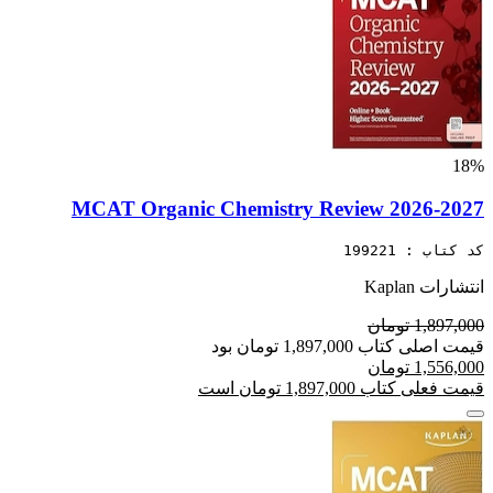
18%
MCAT Organic Chemistry Review 2026-2027
کد کتاب : 199221
انتشارات Kaplan
1,897,000 تومان
قیمت اصلی کتاب 1,897,000 تومان بود
1,556,000 تومان
قیمت فعلی کتاب 1,897,000 تومان است