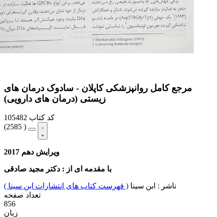
مرجع کامل روانپزشکی کاپلان - سادوک درمان های
زیستی (درمان های دارویی)
کد کتاب
105482
(
2585 )
ویرایش دهم 2017
با مقدمه ای از : دکتر مجید صادقی
ناشر :
ابن سینا
( فهرست کتاب های انتشارات ابن سینا )
تعداد صفحه
856
زبان