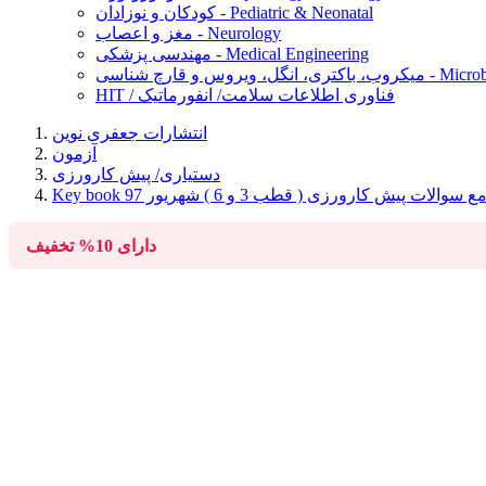
کودکان و نوزادان - Pediatric & Neonatal
مغز و اعصاب - Neurology
مهندسی پزشکی - Medical Engineering
Microbiology, Ba
HIT / فناوری اطلاعات سلامت/ انفورماتیک
انتشارات جعفری نوین
آزمون
دستیاری/ پیش کارورزی
نک جامع سوالات پیش کارورزی ( قطب 3 و 6 ) شهریور 97
دارای
10%
تخفیف