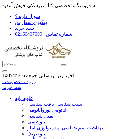
به فروشگاه تخصصی کتاب پزشکی خوش آمدید
سوال دارید؟
پیگیری سفارش
سبد خرید
شماره تماس : 02166407009
آخرین بروزرسانی جمعه 1405/05/16
ورود یا عضویت
سبد خرید
علوم پایه
آسیب شناسی بافت شناسی
آناتومی نوروآناتومی
ایمنی شناسی
بیوشیمی
بهداشت سم شناسی اپیدمیولوژی آمار
بیوفیزیک