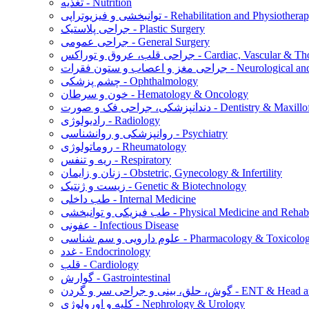
تغذیه - Nutrition
نبخشی و فیزیوتراپی - Rehabilitation and Physiotherapy
جراحی پلاستیک - Plastic Surgery
جراحی عمومی - General Surgery
س - Cardiac, Vascular & Thoracic Surgery
ت - Neurological and Spine Surgery
چشم پزشکی - Ophthalmology
خون و سرطان - Hematology & Oncology
ورت - Dentistry & Maxillofacial Surgery
رادیولوژی - Radiology
روانپزشکی و روانشناسی - Psychiatry
روماتولوژی - Rheumatology
ریه و تنفس - Respiratory
زنان و زایمان - Obstetric, Gynecology & Infertility
زیست و ژنتیک - Genetic & Biotechnology
طب داخلی - Internal Medicine
توانبخشی - Physical Medicine and Rehabilitation
عفونی - Infectious Disease
م دارویی و سم شناسی - Pharmacology & Toxicology
غدد - Endocrinology
قلب - Cardiology
گوارش - Gastrointestinal
ن - ENT & Head and Neck Surgery
کلیه و اورولوژی - Nephrology & Urology