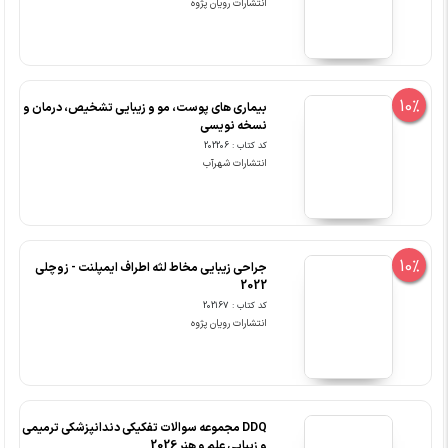
انتشارات رویان پژوه
10%
بیماری های پوست، مو و زیبایی تشخیص، درمان و
نسخه نویسی
کد کتاب : 202206
انتشارات شهرآب
10%
جراحی زیبایی مخاط لثه اطراف ایمپلنت - زوچلی
2022
کد کتاب : 202167
انتشارات رویان پژوه
DDQ مجموعه سوالات تفکیکی دندانپزشکی ترمیمی
و زیبایی علم و هنر 2026