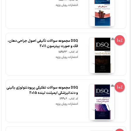
کد کتاب : 155088
انتشارات رویان پژوه
10%
DSQ مجموعه سوالات تألیفی اصول جراحی دهان،
فک و صورت پیترسون 2011
کد کتاب : 154563
انتشارات رویان پژوه
10%
DSQ مجموعه سوالات تفکیکی پریودنتولوژی بالینی
و دندانپزشکی ایمپلنت لینده 2015
کد کتاب : 142906
انتشارات رویان پژوه