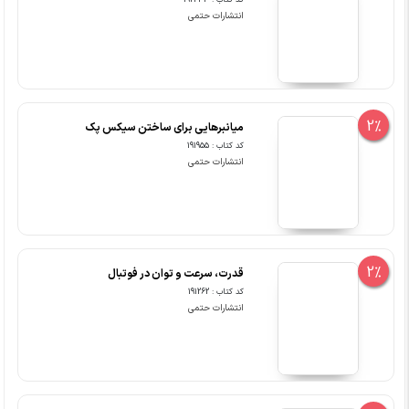
کد کتاب : 192433
انتشارات حتمی
2%
میانبرهایی برای ساختن سیکس پک
کد کتاب : 191955
انتشارات حتمی
2%
قدرت، سرعت و توان در فوتبال
کد کتاب : 191262
انتشارات حتمی