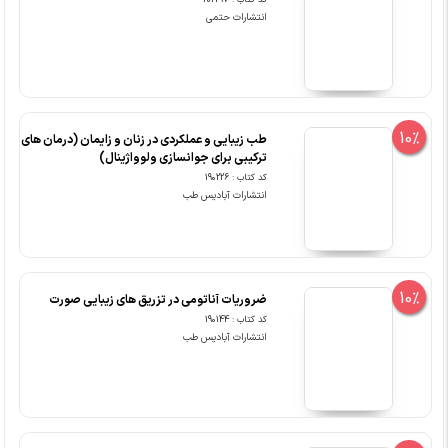
کد کتاب : 202297
انتشارات حتمی
10%
طب زیبایی و عملکردی در زنان و زایمان (درمان های
ترکیبی برای جوانسازی ولوواژینال)
کد کتاب : 190226
انتشارات آبادیس طب
10%
ضروریات آناتومی در تزریق های زیبایی صورت
کد کتاب : 190144
انتشارات آبادیس طب