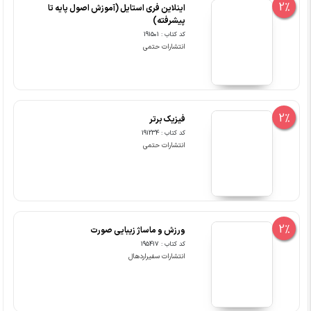
2%
اینلاین فری استایل (آموزش اصول پایه تا
پیشرفته)
کد کتاب : 191501
انتشارات حتمی
2%
فیزیک برتر
کد کتاب : 191234
انتشارات حتمی
2%
ورزش و ماساژ زیبایی صورت
کد کتاب : 195417
انتشارات سفیراردهال