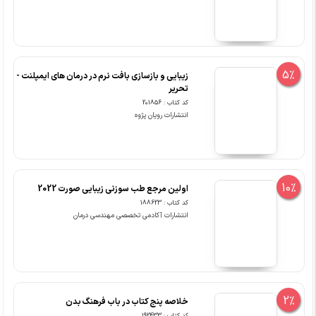
5%
زیبایی و بازسازی بافت نرم در درمان های ایمپلنت -
تحریر
کد کتاب : 201856
انتشارات رویان پژوه
10%
اولین مرجع طب سوزنی زیبایی صورت 2022
کد کتاب : 188623
انتشارات آکادمی تخصصی مهندسی درمان
2%
خلاصه پنج کتاب در باب فرهنگ بدن