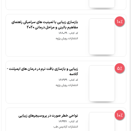
10%
بازسازی زیبایی با لمینیت های سرامیکی راهنمای
مفاهیم بالینی و مراحل درمانی 2020
کد کتاب : 188069
انتشارات رویان پژوه
5%
زیبایی و بازسازی بافت نرم در درمان های ایمپلنت -
گلاسه
کد کتاب : 187969
انتشارات رویان پژوه
10%
نواحی خطر صورت در پروسیجرهای زیبایی
کد کتاب : 186927
انتشارات آبادیس طب