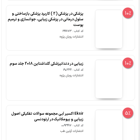
10%
پزشکی در پزشکی ( 2 ) کاربرد پزشکی بازساختی و
سلول درمانی در پزشکی زیبایی، جوانسازی و ترمیم
پوست
کد کتاب : 199873
انتشارات رویان پژوه
10%
زیبایی در دندانپزشکی گلداشتاین 2018 جلد سوم
کد کتاب : 190332
انتشارات رویان پژوه
5%
Eksir اکسیر آبی مجموعه سوالات تفکیکی اصول
زیبایی و بیومکانیک در ارتودنسی
کد کتاب : 0093417
انتشارات آرتین طب