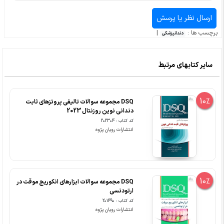
برچسب ها :
|
دندانپزشکی
سایر کتابهای مرتبط
10%
DSQ مجموعه سوالات تالیفی پروتزهای ثابت
دندانی نوین روزنتال 2023
کد کتاب : 202304
انتشارات رویان پژوه
10%
DSQ مجموعه سوالات ابزارهای انکوریج موقت در
ارتودنسی
کد کتاب : 201490
انتشارات رویان پژوه