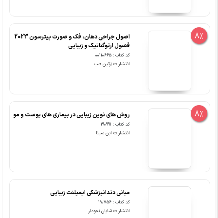
8%
اصول جراحی دهان، فک و صورت پیترسون 2023
فصول ارتوگناتیک و زیبایی
کد کتاب : 00110665
انتشارات آرتین طب
8%
روش های نوین زیبایی در بیماری های پوست و مو
کد کتاب : 190991
انتشارات ابن سینا
مبانی دندانپزشکی ایمپلنت زیبایی
کد کتاب : 190756
انتشارات شایان نمودار