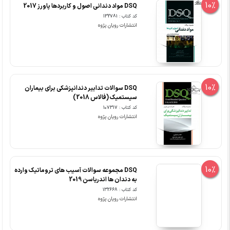
10%
DSQ مواد دندانی اصول و کاربردها پاورز 2017
کد کتاب : 132781
انتشارات رویان پژوه
10%
DSQ سوالات تدابیر دندانپزشکی برای بیماران
سیستمیک (فالاس 2018)
کد کتاب : 107317
انتشارات رویان پژوه
10%
DSQ مجموعه سوالات آسیب های تروماتیک وارده
به دندان ها اندریاسن 2019
کد کتاب : 132668
انتشارات رویان پژوه