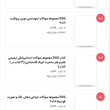
10%
DSQ مجموعه سوالات ارتودنسی نوین پروفیت
2019
کد کتاب : 120945
انتشارات رویان پژوه
10%
کتاب DSQ مجموعه سوالات دندانپزشکی ترمیمی
علم و هنر سامیت کریگ گلدشتاین (4 کتاب در 1
کتاب)
کد کتاب : 120941
انتشارات رویان پژوه
10%
DSQ مجموعه سوالات جراحی دهان، فک و صورت
فونسکا 2018
کد کتاب : 120939