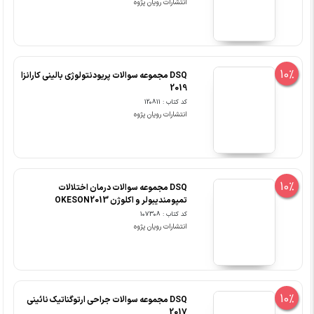
انتشارات رویان پژوه
10%
DSQ مجموعه سوالات پریودنتولوژی بالینی کارانزا
2019
کد کتاب : 120811
انتشارات رویان پژوه
10%
DSQ مجموعه سوالات درمان اختلالات
تمپومندیبولر و اکلوژن OKESON2013
کد کتاب : 107308
انتشارات رویان پژوه
10%
DSQ مجموعه سوالات جراحی ارتوگناتیک نائینی
2017