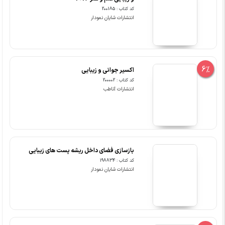
کد کتاب : 200185
انتشارات شایان نمودار
6%
اکسیر جوانی و زیبایی
کد کتاب : 200002
انتشارات آناطب
بازسازی فضای داخل ریشه پست های زیبایی
کد کتاب : 198834
انتشارات شایان نمودار