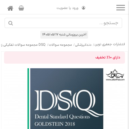
ورود یا عضویت
آخرین بروزرسانی شنبه 1405/05/17
انتشارات جعفری نوین
دندانپزشکی
مجموعه سوالات
DSQ مجموعه سوالات تفکیکی زیبایی در دندانپزشکی گلدشتاین 2018
دارای
10%
تخفیف