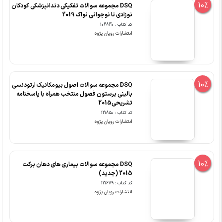
10%
DSQ مجموعه سوالات تفکیکی دندانپزشکی کودکان
نوزادی تا نوجوانی نواک 2019
کد کتاب : 106840
انتشارات رویان پژوه
10%
DSQ مجموعه سوالات اصول بیومکانیک ارتودنسی
بالینی برستون فصول منتخب همراه با پاسخنامه
تشریحی2015
کد کتاب : 121850
انتشارات رویان پژوه
10%
DSQ مجموعه سوالات بیماری های دهان برکت
2015 (جدید)
کد کتاب : 121679
انتشارات رویان پژوه