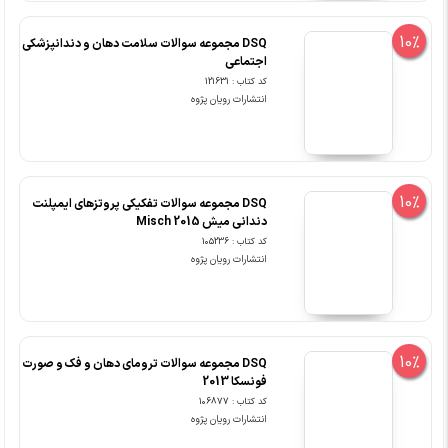
10%
DSQ مجموعه سوالات سلامت دهان و دندانپزشکی
اجتماعی
کد کتاب : 121631
انتشارات رویان پژوه
10%
DSQ مجموعه سوالات تفکیکی پروتزهای ایمپلنت
دندانی میش Misch 2015
کد کتاب : 105236
انتشارات رویان پژوه
10%
DSQ مجموعه سوالات ترومای دهان و فک و صورت
فونسکا 2013
کد کتاب : 106877
انتشارات رویان پژوه