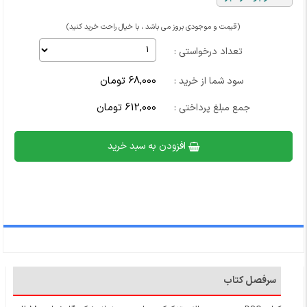
(قیمت و موجودی بروز می باشد ، با خیال راحت خرید کنید)
تعداد درخواستی :
68,000 تومان
سود شما از خرید :
612,000 تومان
جمع مبلغ پرداختی :
افزودن به سبد خرید
سرفصل کتاب