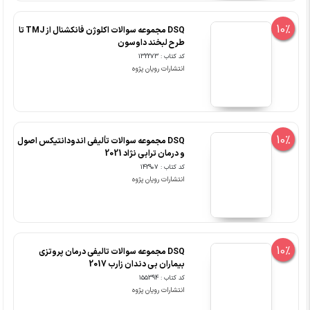
10%
DSQ مجموعه سوالات اکلوژن فانکشنال از TMJ تا
طرح لبخند داوسون
کد کتاب : 132273
انتشارات رویان پژوه
10%
DSQ مجموعه سوالات تألیفی اندودانتیکس اصول
و درمان ترابی نژاد 2021
کد کتاب : 142907
انتشارات رویان پژوه
10%
DSQ مجموعه سوالات تالیفی درمان پروتزی
بیماران بی دندان زارب 2017
کد کتاب : 155394
انتشارات رویان پژوه