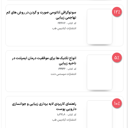
12%
سونوگرافی آناتومی صورت و گردن در روش های کم
تهاجمی زیبایی
کد کتاب : 192686
انتشارات آبادیس طب
5%
انواع تکنیک ها برای موفقیت درمان ایمپلنت در
ناحیه زیبایی
کد کتاب : 199946
انتشارات مرسدس دنت
10%
راهنمای کاربردی لایه برداری زیبایی و جوانسازی
دارویی پوست
کد کتاب : 103308
انتشارات آبادیس طب