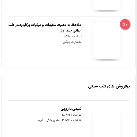
5%
ملاحظات مصرف مفردات و مرکبات پرکاربرد در طب
ایرانی جلد اول
کد کتاب : 103190
انتشارات چوگان
پرفروش های طب سنتی
شیمی دارویی
کد کتاب : 100881
انتشارات دانشگاه علوم پزشکی مشهد