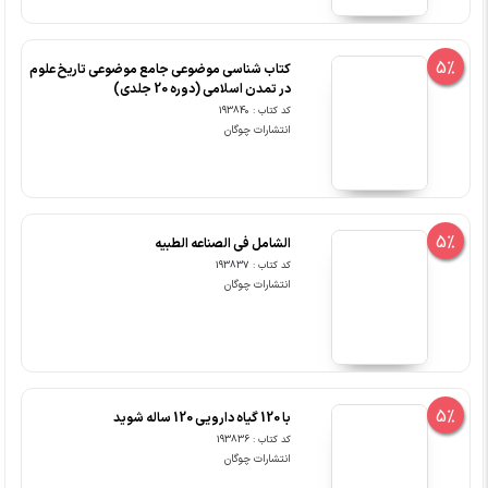
5%
کتاب شناسی موضوعی جامع موضوعی تاریخ علوم
در تمدن اسلامی (دوره 20 جلدی)
کد کتاب : 193840
انتشارات چوگان
5%
الشامل فی الصناعه الطبیه
کد کتاب : 193837
انتشارات چوگان
5%
با 120 گیاه دارویی 120 ساله شوید
کد کتاب : 193836
انتشارات چوگان