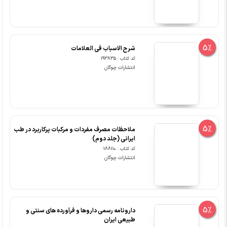
5%
شرح الاسباب فی العلامات
کد کتاب : 193835
انتشارات چوگان
5%
ملاحظات مصرف مفردات و مرکبات پرکاربرد در طب
ایرانی (جلد دوم)
کد کتاب : 188110
انتشارات چوگان
5%
دارونامه رسمی داروها و فرآورده های سنتی و
طبیعی ایران