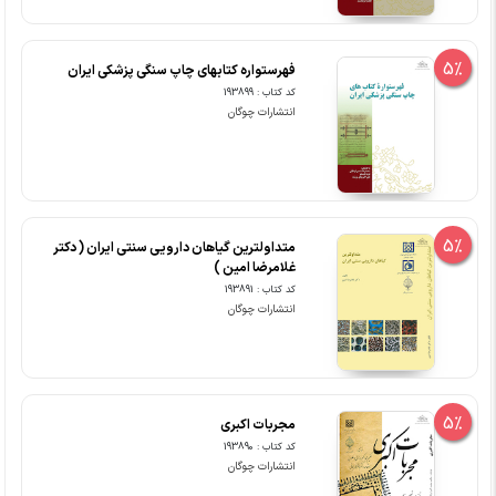
5%
فهرستواره کتابهای چاپ سنگی پزشکی ایران
کد کتاب : 193899
انتشارات چوگان
5%
متداولترین گیاهان دارویی سنتی ایران ( دکتر
غلامرضا امین )
کد کتاب : 193891
انتشارات چوگان
5%
مجربات اکبری
کد کتاب : 193890
انتشارات چوگان