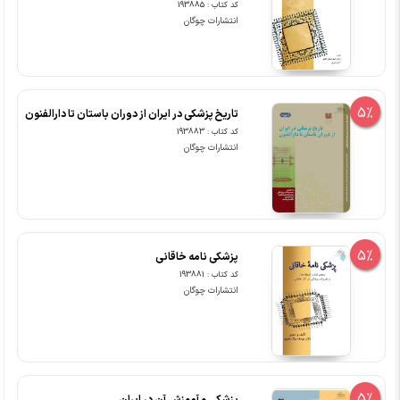
کد کتاب : 193885
انتشارات چوگان
5%
تاریخ پزشکی در ایران از دوران باستان تا دارالفنون
کد کتاب : 193883
انتشارات چوگان
5%
پزشکی نامه خاقانی
کد کتاب : 193881
انتشارات چوگان
5%