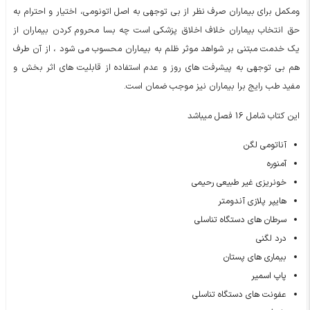
ومکمل برای بیماران صرف نظر از بی توجهی به اصل اتونومی، اختیار و احترام به
حق انتخاب بیماران خلاف اخلاق پزشکی است چه بسا محروم کردن بیماران از
یک خدمت مبتنی بر شواهد موثر ظلم به بیماران محسوب می شود ، از آن طرف
هم بی توجهی به پیشرفت های روز و عدم استفاده از قابلیت های اثر بخش و
مفید طب رایج برا بیماران نیز موجب ضمان است.
این کتاب شامل 16 فصل میباشد
آناتومی لگن
آمنوره
خونریزی غیر طبیعی رحیمی
هایپر پلازی آندومتر
سرطان های دستگاه تناسلی
درد لگنی
بیماری های پستان
پاپ اسمیر
عفونت های دستگاه تناسلی