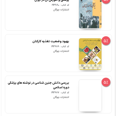
پزشکی و آموزش آن در ایران
کد کتاب : 193880
انتشارات چوگان
5%
بهبود وضعیت تغذیه کارکنان
کد کتاب : 193878
انتشارات چوگان
5%
بررسی دانش جنین شناسی در نوشته های پزشکی
دوره اسلامی
کد کتاب : 193877
انتشارات چوگان