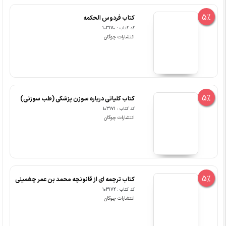
5%
کتاب فردوس الحکمه
کد کتاب : 103170
انتشارات چوگان
5%
کتاب کلیاتی درباره سوزن پزشکی (طب سوزنی)
کد کتاب : 103171
انتشارات چوگان
5%
کتاب ترجمه ای از قانونچه محمد بن عمر چغمینی
کد کتاب : 103172
انتشارات چوگان