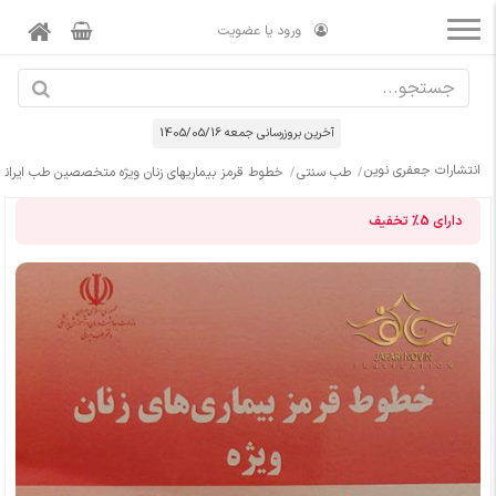
ورود یا عضویت
آخرین بروزرسانی جمعه 1405/05/16
انتشارات جعفری نوین
طب سنتی
خطوط قرمز بیماریهای زنان ویژه متخصصین طب ایرانی
دارای
5%
تخفیف