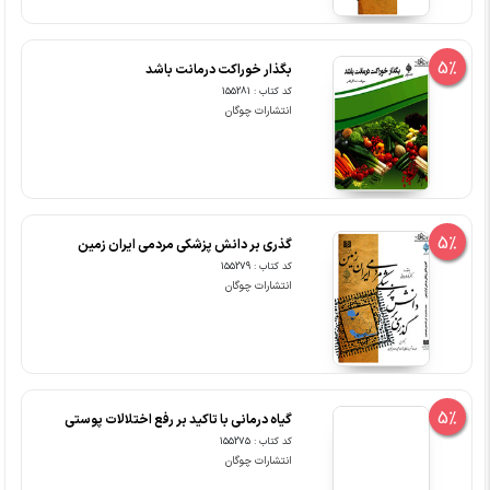
5%
بگذار خوراکت درمانت باشد
کد کتاب : 155281
انتشارات چوگان
5%
گذری بر دانش پزشکی مردمی ایران زمین
کد کتاب : 155279
انتشارات چوگان
5%
گیاه درمانی با تاکید بر رفع اختلالات پوستی
کد کتاب : 155275
انتشارات چوگان