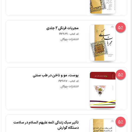
5%
مجربات فرنگی 2 جلدی
کد کتاب : 193889
انتشارات چوگان
5%
پوست، مو و ناخن در طب سنتی
کد کتاب : 193887
انتشارات چوگان
5%
تأثیر سبک زندگی ائمه علیهم السلام در سلامت
دستگاه گوارش