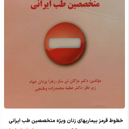
خطوط قرمز بیماریهای زنان ویژه متخصصین طب ایرانی