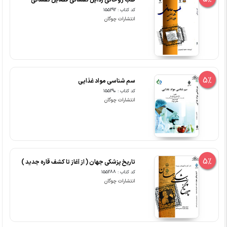
طب روحانی رذایل نفسانی فضایل نفسانی
کد کتاب : 155292
انتشارات چوگان
5%
سم شناسی مواد غذایی
کد کتاب : 155290
انتشارات چوگان
5%
تاریخ پزشکی جهان ( از آغاز تا کشف قاره جدید )
کد کتاب : 155288
انتشارات چوگان