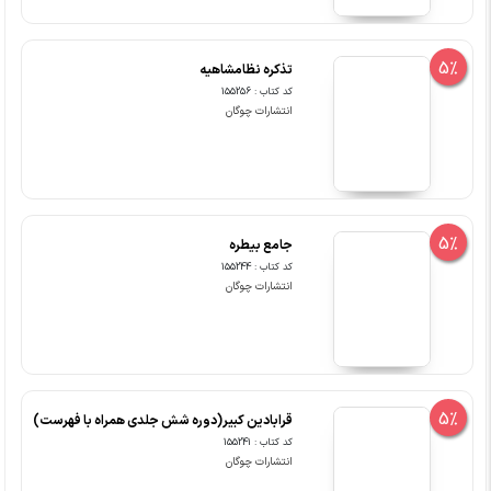
5%
تذکره نظامشاهیه
کد کتاب : 155256
انتشارات چوگان
5%
جامع بیطره
کد کتاب : 155244
انتشارات چوگان
5%
قرابادین کبیر(دوره شش جلدی همراه با فهرست)
کد کتاب : 155241
انتشارات چوگان