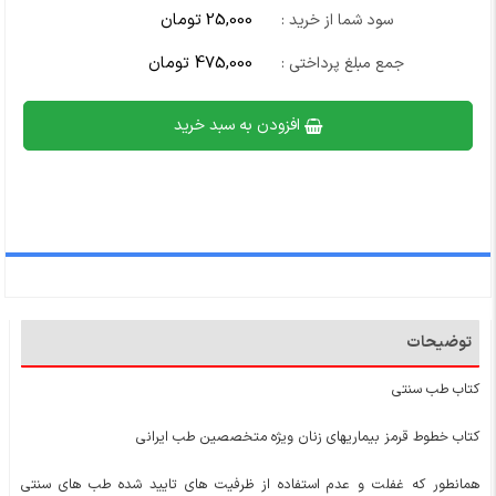
25,000 تومان
سود شما از خرید :
475,000 تومان
جمع مبلغ پرداختی :
افزودن به سبد خرید
توضیحات
کتاب طب سنتی
کتاب خطوط قرمز بیماریهای زنان ویژه متخصصین طب ایرانی
همانطور که غفلت و عدم استفاده از ظرفیت های تایید شده طب های سنتی