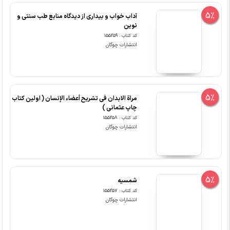
5%
آداب خواب و بیداری از دیدگاه منابع طب سنتی و
نوین
کد کتاب : 155259
انتشارات چوگان
5%
مراة الابدان فی تشریح أعضاء الإنسان ( اولین کتاب
چاپ عثمانی )
کد کتاب : 155258
انتشارات چوگان
5%
شمسیه
کد کتاب : 155257
انتشارات چوگان