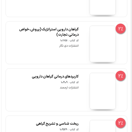
2%
گیاهان دارویی استراتژیک (پروش،خواص
درمانی،تجارت)
کد کتاب : 101751
انتشارات دی نگار
2%
کاربردهای درمانی گیاهان دارویی
کد کتاب : 102109
انتشارات ارجمند
2%
ریخت شناسی و تشریح گیاهی
کد کتاب : 102528