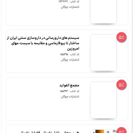
کد کتاب : 193838
انتشارات چوگان
5%
سیستم های دارورسانی در داروسازی سنتی ایران از
ساختار تا بیوفارماسی و مقایسه با سیست مهای
امروزین
کد کتاب : 155295
انتشارات چوگان
5%
مجمع الفواید
کد کتاب : 155293
انتشارات چوگان
5%