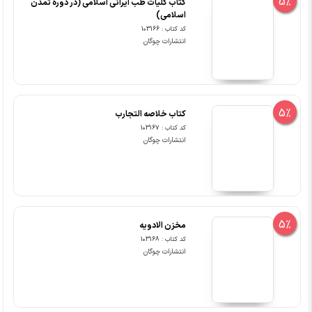
5%
کتاب کلیات طب ایرانی اسلامی (در دوره تمدن
اسلامی)
کد کتاب : 103166
انتشارات چوگان
5%
کتاب خلاصه التجارب
کد کتاب : 103167
انتشارات چوگان
5%
مخزن الادویه
کد کتاب : 103168
انتشارات چوگان