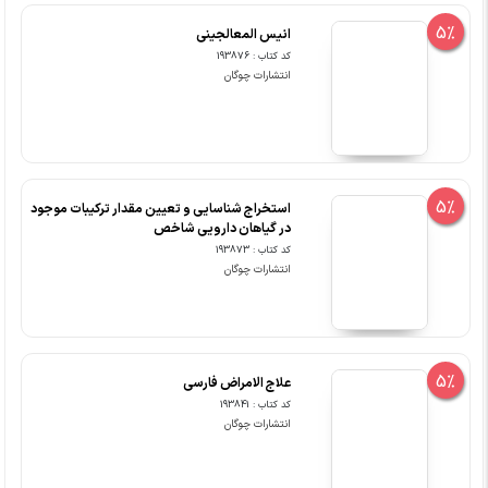
5%
انیس المعالجینی
کد کتاب : 193876
انتشارات چوگان
5%
استخراج شناسایی و تعیین مقدار ترکیبات موجود
در گیاهان دارویی شاخص
کد کتاب : 193873
انتشارات چوگان
5%
علاج الامراض فارسی
کد کتاب : 193841
انتشارات چوگان