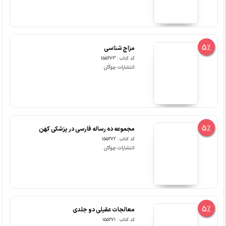
5%
مزاج شناسی
کد کتاب : 155273
انتشارات چوگان
5%
مجموعه ده رساله فارسی در پزشکی کهن
کد کتاب : 155272
انتشارات چوگان
5%
معالجات عقیلی دو جلدی
کد کتاب : 155271