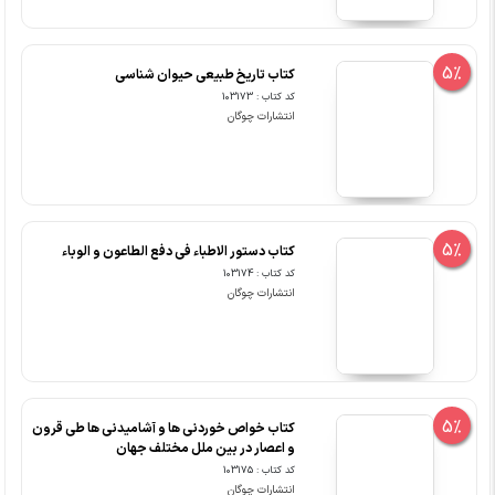
5%
کتاب تاریخ طبیعی حیوان شناسی
کد کتاب : 103173
انتشارات چوگان
5%
کتاب دستور الاطباء فی دفع الطاعون و الوباء
کد کتاب : 103174
انتشارات چوگان
5%
کتاب خواص خوردنی ها و آشامیدنی ها طی قرون
و اعصار در بین ملل مختلف جهان
کد کتاب : 103175
انتشارات چوگان