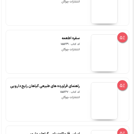
انتشارات چوگان
5%
سفره اطعمه
کد کتاب : 155269
انتشارات چوگان
5%
راهنمای فرآورده های طبیعی گیاهان رایج دارویی
کد کتاب : 155267
انتشارات چوگان
5%