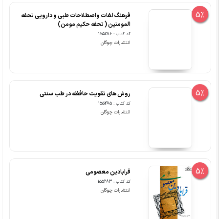
5%
فرهنگ لغات واصطلاحات طبی و دارویی تحفه
المومنین ( تحفه حکیم مومن)
کد کتاب : 155286
انتشارات چوگان
5%
روش های تقویت حافظه در طب سنتی
کد کتاب : 155285
انتشارات چوگان
5%
قرابادین معصومی
کد کتاب : 155283
انتشارات چوگان