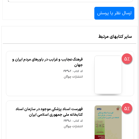
سایر کتابهای مرتبط
5%
فرهنگ عجایب و غرایب در باورهای مردم ایران و
جهان
کد کتاب : 193902
انتشارات چوگان
5%
فهرست اسناد پزشکی موجود در سازمان اسناد
کتابخانه ملی جمهوری اسلامی ایران
کد کتاب : 193901
انتشارات چوگان