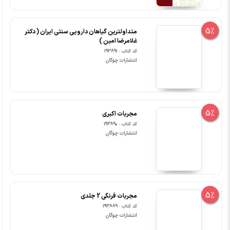
5%
متداولترین گیاهان دارویی سنتی ایران ( دکتر
غلامرضا امین )
کد کتاب : 193891
انتشارات چوگان
5%
مجربات اکبری
کد کتاب : 193890
انتشارات چوگان
5%
مجربات فرنگی 2 جلدی
کد کتاب : 193889
انتشارات چوگان