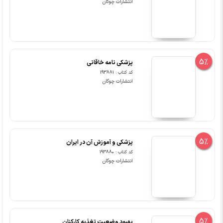
انتشارات چوگان
5%
پزشکی نامه خاقانی
کد کتاب : 193881
انتشارات چوگان
5%
پزشکی و آموزش آن در ایران
کد کتاب : 193880
انتشارات چوگان
5%
بهبود وضعیت تغذیه کارکنان