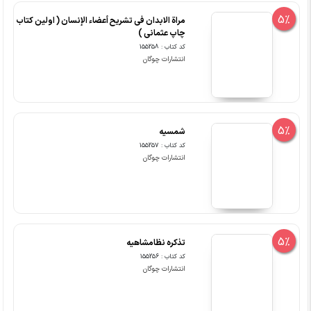
5%
مراة الابدان فی تشریح أعضاء الإنسان ( اولین کتاب
چاپ عثمانی )
کد کتاب : 155258
انتشارات چوگان
5%
شمسیه
کد کتاب : 155257
انتشارات چوگان
5%
تذکره نظامشاهیه
کد کتاب : 155256
انتشارات چوگان