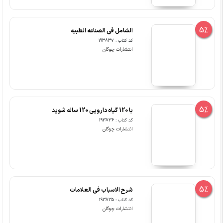
5%
الشامل فی الصناعه الطبیه
کد کتاب : 193837
انتشارات چوگان
5%
با 120 گیاه دارویی 120 ساله شوید
کد کتاب : 193836
انتشارات چوگان
5%
شرح الاسباب فی العلامات
کد کتاب : 193835
انتشارات چوگان