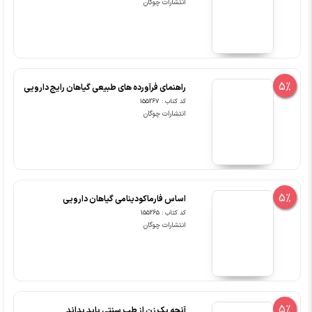
انتشارات چوگان
5%
راهنمای فرآورده های طبیعی گیاهان رایج دارویی
کد کتاب : 155267
انتشارات چوگان
5%
اساس فارماکودینامی گیاهان دارویی
کد کتاب : 155265
انتشارات چوگان
5%
آنچه یک زن از طب سنتی باید بداند