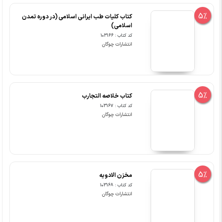
5%
کتاب کلیات طب ایرانی اسلامی (در دوره تمدن
اسلامی)
کد کتاب : 103166
انتشارات چوگان
5%
کتاب خلاصه التجارب
کد کتاب : 103167
انتشارات چوگان
5%
مخزن الادویه
کد کتاب : 103168
انتشارات چوگان