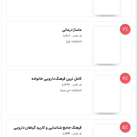
2%
ماساژ درمانی
کد کتاب : 101206
انتشارات آییژ
8%
کامل ترین فرهنگ دارویی خانواده
کد کتاب : 101368
انتشارات ابن سینا
5%
فرهنگ جامع شناسایی و کاربرد گیاهان دارویی
کد کتاب : 101424