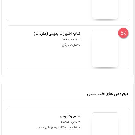
5%
کتاب اختیارات بدیعی (مفردات)
کد کتاب : 105110
انتشارات چوگان
پرفروش های طب سنتی
شیمی دارویی
کد کتاب : 100881
انتشارات دانشگاه علوم پزشکی مشهد