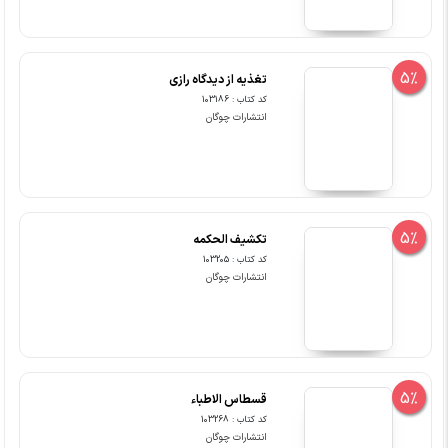
5%
تغذیه از دیدگاه رازی
کد کتاب : 103186
انتشارات چوگان
5%
تکشیف الحکمه
کد کتاب : 103205
انتشارات چوگان
5%
قسطاس الاطباء
کد کتاب : 103268
انتشارات چوگان