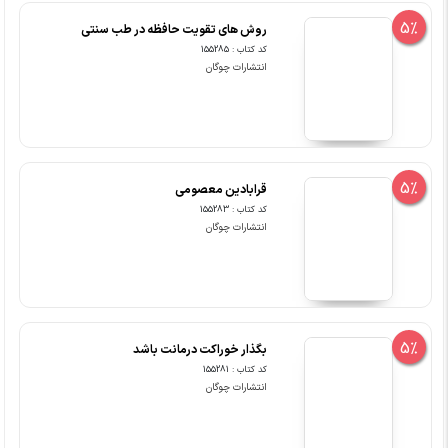
5%
روش های تقویت حافظه در طب سنتی
کد کتاب : 155285
انتشارات چوگان
5%
قرابادین معصومی
کد کتاب : 155283
انتشارات چوگان
5%
بگذار خوراکت درمانت باشد
کد کتاب : 155281
انتشارات چوگان