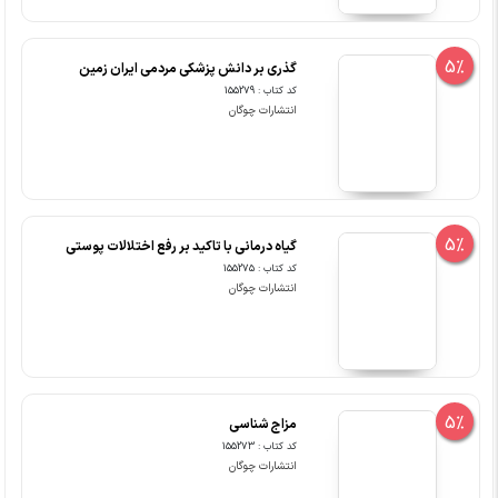
5%
گذری بر دانش پزشکی مردمی ایران زمین
کد کتاب : 155279
انتشارات چوگان
5%
گیاه درمانی با تاکید بر رفع اختلالات پوستی
کد کتاب : 155275
انتشارات چوگان
5%
مزاج شناسی
کد کتاب : 155273
انتشارات چوگان