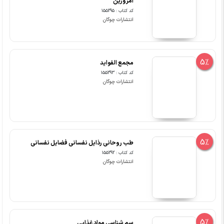
امروزین
کد کتاب : 155295
انتشارات چوگان
5%
مجمع الفواید
کد کتاب : 155293
انتشارات چوگان
5%
طب روحانی رذایل نفسانی فضایل نفسانی
کد کتاب : 155292
انتشارات چوگان
5%
سم شناسی مواد غذایی