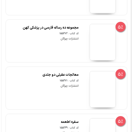
5%
مجموعه ده رساله فارسی در پزشکی کهن
کد کتاب : 155272
انتشارات چوگان
5%
معالجات عقیلی دو جلدی
کد کتاب : 155271
انتشارات چوگان
5%
سفره اطعمه
کد کتاب : 155269