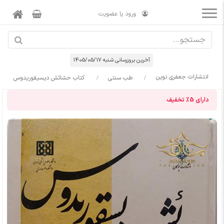
ورود یا عضویت
آخرین بروزرسانی شنبه 1405/05/17
انتشارات جعفری نوین
طب سنتی
کتاب حشائش دیسیقوریدوس
دارای
5%
تخفیف