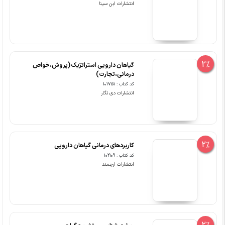
انتشارات ابن سینا
2%
گیاهان دارویی استراتژیک (پروش،خواص
درمانی،تجارت)
کد کتاب : 101751
انتشارات دی نگار
2%
کاربردهای درمانی گیاهان دارویی
کد کتاب : 102109
انتشارات ارجمند