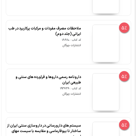
5%
ملاحظات مصرف مفردات و مرکبات پرکاربرد در طب
ایرانی (جلد دوم)
کد کتاب : 188110
انتشارات چوگان
5%
دارونامه رسمی داروها و فرآورده های سنتی و
طبیعی ایران
کد کتاب : 193838
انتشارات چوگان
5%
سیستم های دارورسانی در داروسازی سنتی ایران از
ساختار تا بیوفارماسی و مقایسه با سیست مهای