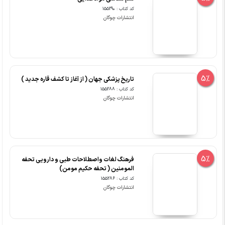
کد کتاب : 155290
انتشارات چوگان
5%
تاریخ پزشکی جهان ( از آغاز تا کشف قاره جدید )
کد کتاب : 155288
انتشارات چوگان
5%
فرهنگ لغات واصطلاحات طبی و دارویی تحفه
المومنین ( تحفه حکیم مومن)
کد کتاب : 155286
انتشارات چوگان