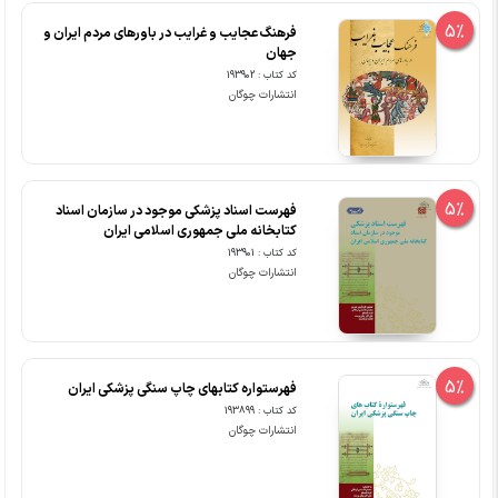
5%
فرهنگ عجایب و غرایب در باورهای مردم ایران و
جهان
کد کتاب : 193902
انتشارات چوگان
5%
فهرست اسناد پزشکی موجود در سازمان اسناد
کتابخانه ملی جمهوری اسلامی ایران
کد کتاب : 193901
انتشارات چوگان
5%
فهرستواره کتابهای چاپ سنگی پزشکی ایران
کد کتاب : 193899
انتشارات چوگان