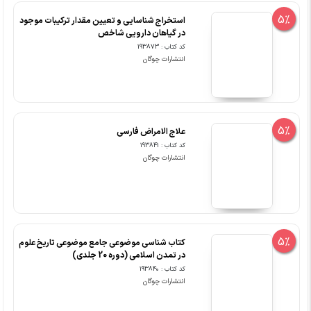
5%
استخراج شناسایی و تعیین مقدار ترکیبات موجود
در گیاهان دارویی شاخص
کد کتاب : 193873
انتشارات چوگان
5%
علاج الامراض فارسی
کد کتاب : 193841
انتشارات چوگان
5%
کتاب شناسی موضوعی جامع موضوعی تاریخ علوم
در تمدن اسلامی (دوره 20 جلدی)
کد کتاب : 193840
انتشارات چوگان