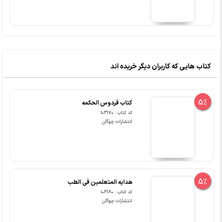
کتاب هایی که کاربران دیگر خریده اند
5%
کتاب فردوس الحکمه
کد کتاب : 103170
انتشارات چوگان
5%
هدایه المتعلمین فی الطب
کد کتاب : 103180
انتشارات چوگان