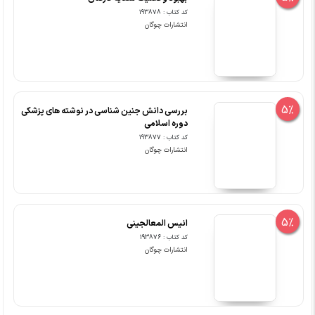
کد کتاب : 193878
انتشارات چوگان
5%
بررسی دانش جنین شناسی در نوشته های پزشکی
دوره اسلامی
کد کتاب : 193877
انتشارات چوگان
5%
انیس المعالجینی
کد کتاب : 193876
انتشارات چوگان