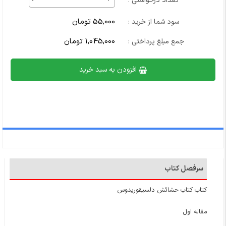
تعداد درخواستی :
55,000 تومان
سود شما از خرید :
1,045,000 تومان
جمع مبلغ پرداختی :
افزودن به سبد خرید
سرفصل کتاب
کتاب کتاب حشائش دلسیقوریدوس
مقاله اول