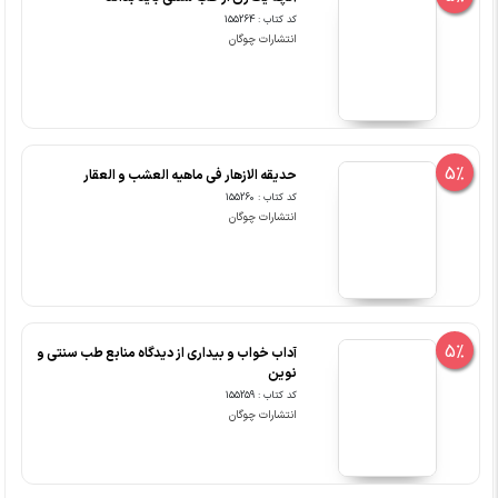
کد کتاب : 155264
انتشارات چوگان
5%
حدیقه الازهار فی ماهیه العشب و العقار
کد کتاب : 155260
انتشارات چوگان
5%
آداب خواب و بیداری از دیدگاه منابع طب سنتی و
نوین
کد کتاب : 155259
انتشارات چوگان