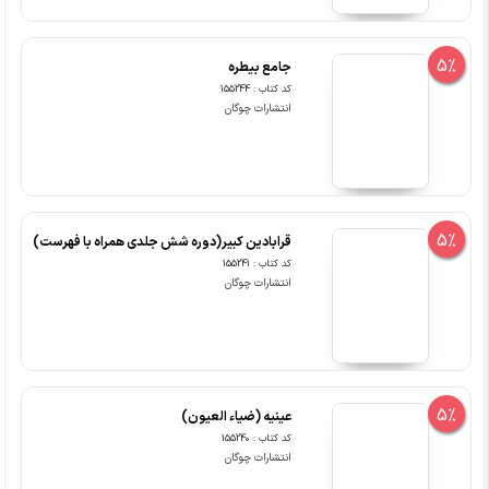
5%
جامع بیطره
کد کتاب : 155244
انتشارات چوگان
5%
قرابادین کبیر(دوره شش جلدی همراه با فهرست)
کد کتاب : 155241
انتشارات چوگان
5%
عینیه (ضیاء العیون)
کد کتاب : 155240
انتشارات چوگان