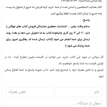
رضا باراجی (سه شنبه , 1405/04/23)
کتاب هدایت المتعلمین را مدتی است از شما خرید کرده ام ولی نه خبری از تحویل به پست
ونه خبری از ارسال کتاب هست لطفا پیگیری کنید
پاسخ :
سلام وقت بخیر ... انتشارات جعفری نمایندگی فروش کتاب های چوگان را
دارد ، 2 الی 3 روز کاری چاپخونه کتاب به ما تحویل می دهد و بعدا روند
ارسال برای شما انجام می شود (کتاب ارسال شده کد رهگیری امروز برای
شما پیامک می شود )
اگر سوالی در مورد این کتاب دارید، می توانید در قسمت پایین مطرح کرده - ما در
اولین فرصت به شما پاسخ خواهیم داد .
ایمیل و یا تلفن همراه خود را صحیح وارد کنید تا در صورت پاسخ به شما اطلاع رسانی
شود