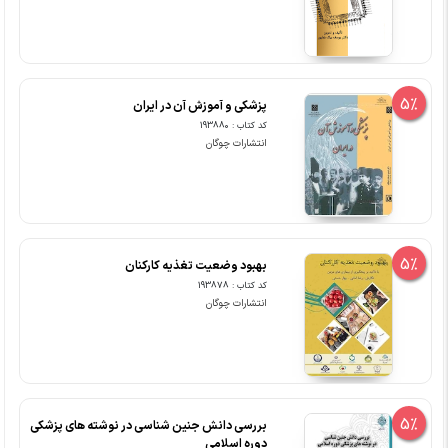
5%
پزشکی و آموزش آن در ایران
کد کتاب : 193880
انتشارات چوگان
5%
بهبود وضعیت تغذیه کارکنان
کد کتاب : 193878
انتشارات چوگان
5%
بررسی دانش جنین شناسی در نوشته های پزشکی
دوره اسلامی