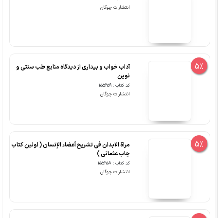
انتشارات چوگان
5%
آداب خواب و بیداری از دیدگاه منابع طب سنتی و
نوین
کد کتاب : 155259
انتشارات چوگان
5%
مراة الابدان فی تشریح أعضاء الإنسان ( اولین کتاب
چاپ عثمانی )
کد کتاب : 155258
انتشارات چوگان