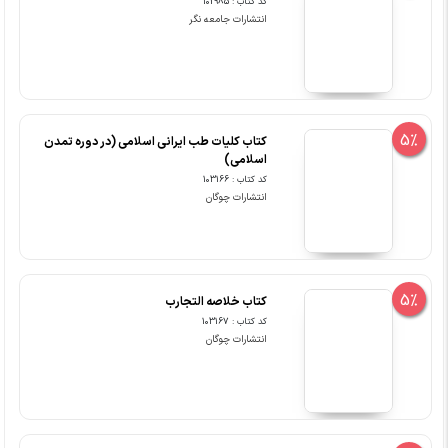
کد کتاب : 102985
انتشارات جامعه نگر
5%
کتاب کلیات طب ایرانی اسلامی (در دوره تمدن
اسلامی)
کد کتاب : 103166
انتشارات چوگان
5%
کتاب خلاصه التجارب
کد کتاب : 103167
انتشارات چوگان