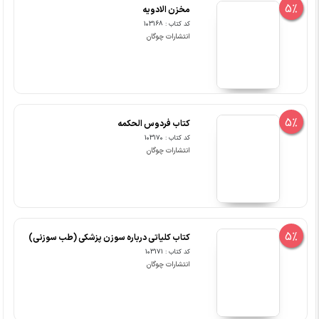
5%
مخزن الادویه
کد کتاب : 103168
انتشارات چوگان
5%
کتاب فردوس الحکمه
کد کتاب : 103170
انتشارات چوگان
5%
کتاب کلیاتی درباره سوزن پزشکی (طب سوزنی)
کد کتاب : 103171
انتشارات چوگان