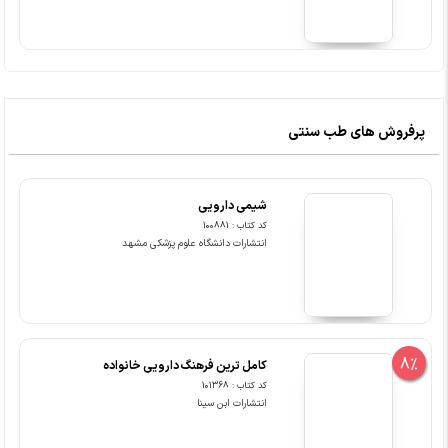
پرفروش های طب سنتی
شیمی دارویی
کد کتاب : 100881
انتشارات دانشگاه علوم پزشکی مشهد
8%
کامل ترین فرهنگ دارویی خانواده
کد کتاب : 101368
انتشارات ابن سینا