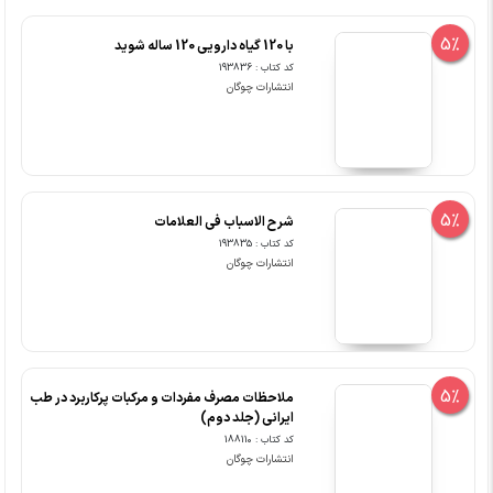
5%
با 120 گیاه دارویی 120 ساله شوید
کد کتاب : 193836
انتشارات چوگان
5%
شرح الاسباب فی العلامات
کد کتاب : 193835
انتشارات چوگان
5%
ملاحظات مصرف مفردات و مرکبات پرکاربرد در طب
ایرانی (جلد دوم)
کد کتاب : 188110
انتشارات چوگان