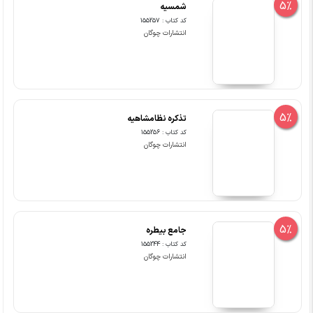
5%
شمسیه
کد کتاب : 155257
انتشارات چوگان
5%
تذکره نظامشاهیه
کد کتاب : 155256
انتشارات چوگان
5%
جامع بیطره
کد کتاب : 155244
انتشارات چوگان