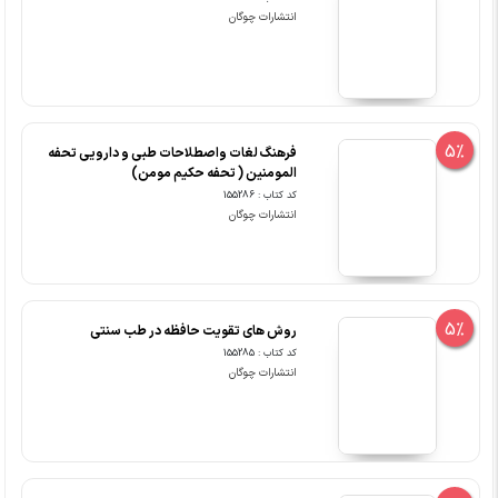
انتشارات چوگان
5%
فرهنگ لغات واصطلاحات طبی و دارویی تحفه
المومنین ( تحفه حکیم مومن)
کد کتاب : 155286
انتشارات چوگان
5%
روش های تقویت حافظه در طب سنتی
کد کتاب : 155285
انتشارات چوگان