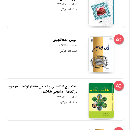
کد کتاب : 193877
انتشارات چوگان
5%
انیس المعالجینی
کد کتاب : 193876
انتشارات چوگان
5%
استخراج شناسایی و تعیین مقدار ترکیبات موجود
در گیاهان دارویی شاخص
کد کتاب : 193873
انتشارات چوگان