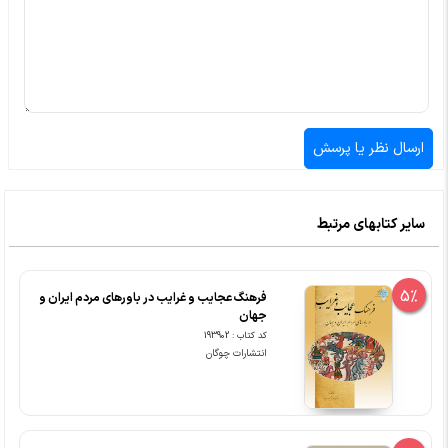
سایر کتابهای مرتبط
5%
فرهنگ عجایب و غرایب در باورهای مردم ایران و
جهان
کد کتاب : 193902
انتشارات چوگان