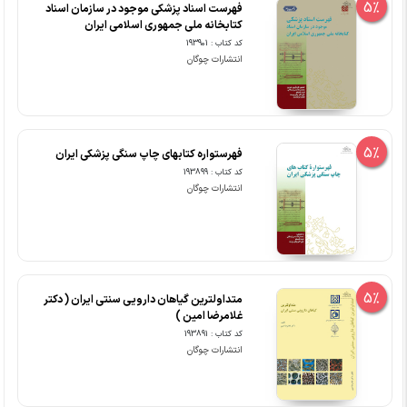
5%
فهرست اسناد پزشکی موجود در سازمان اسناد
کتابخانه ملی جمهوری اسلامی ایران
کد کتاب : 193901
انتشارات چوگان
5%
فهرستواره کتابهای چاپ سنگی پزشکی ایران
کد کتاب : 193899
انتشارات چوگان
5%
متداولترین گیاهان دارویی سنتی ایران ( دکتر
غلامرضا امین )
کد کتاب : 193891
انتشارات چوگان