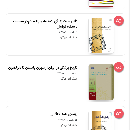
5%
تأثیر سبک زندگی ائمه علیهم السلام در سلامت
دستگاه گوارش
کد کتاب : 193885
انتشارات چوگان
5%
تاریخ پزشکی در ایران از دوران باستان تا دارالفنون
کد کتاب : 193883
انتشارات چوگان
5%
پزشکی نامه خاقانی
کد کتاب : 193881
انتشارات چوگان