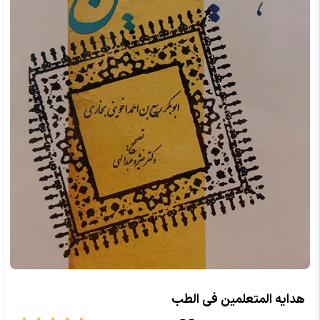
هدایه المتعلمین فی الطب