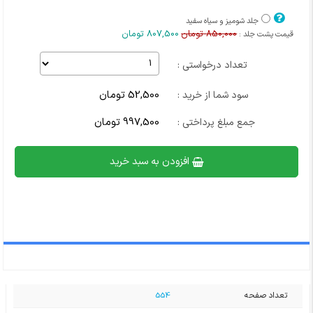
قیمت
قیمت
اصلی
فعلی
جلد شومیز و سیاه سفید
کتاب
کتاب
850,000 تومان
807,500 تومان
قیمت پشت جلد :
1,050,000
1,050,000
قیمت
قیمت
تومان
تومان
اصلی
فعلی
بود
است
تعداد درخواستی :
کتاب
کتاب
850,000
850,000
تومان
تومان
52,500 تومان
سود شما از خرید :
بود
است
997,500 تومان
جمع مبلغ پرداختی :
افزودن به سبد خرید
تعداد صفحه
554