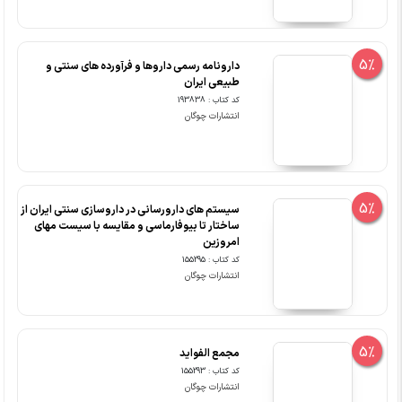
5%
دارونامه رسمی داروها و فرآورده های سنتی و
طبیعی ایران
کد کتاب : 193838
انتشارات چوگان
5%
سیستم های دارورسانی در داروسازی سنتی ایران از
ساختار تا بیوفارماسی و مقایسه با سیست مهای
امروزین
کد کتاب : 155295
انتشارات چوگان
5%
مجمع الفواید
کد کتاب : 155293
انتشارات چوگان