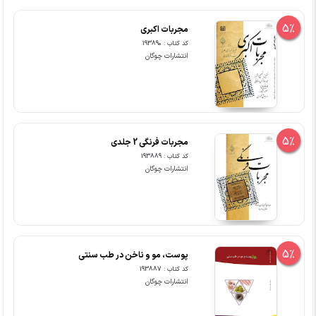
5%
مجربات اکبری
کد کتاب : 193890
انتشارات چوگان
5%
مجربات فرنگی 2 جلدی
کد کتاب : 193889
انتشارات چوگان
5%
پوست، مو و ناخن در طب سنتی
کد کتاب : 193887
انتشارات چوگان