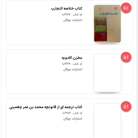
5%
کتاب خلاصه التجارب
کد کتاب : 103167
انتشارات چوگان
5%
مخزن الادویه
کد کتاب : 103168
انتشارات چوگان
5%
کتاب ترجمه ای از قانونچه محمد بن عمر چغمینی
کد کتاب : 103172
انتشارات چوگان