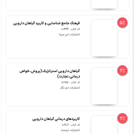
5%
فرهنگ جامع شناسایی و کاربرد گیاهان دارویی
کد کتاب : 101424
انتشارات ابن سینا
2%
گیاهان دارویی استراتژیک (پروش،خواص
درمانی،تجارت)
کد کتاب : 101751
انتشارات دی نگار
2%
کاربردهای درمانی گیاهان دارویی
کد کتاب : 102109
انتشارات ارجمند