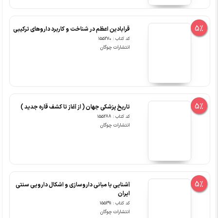
5%
قرابادین اعظم در شناخت و کاربرد داروهای ترکیبی
کد کتاب : 155270
انتشارات چوگان
5%
تاریخ پزشکی جهان ( از آغاز تا کشف قاره جدید )
کد کتاب : 155288
انتشارات چوگان
5%
آشنایی با مبانی داروسازی و اشکال دارویی سنتی
ایران
کد کتاب : 155291
انتشارات چوگان