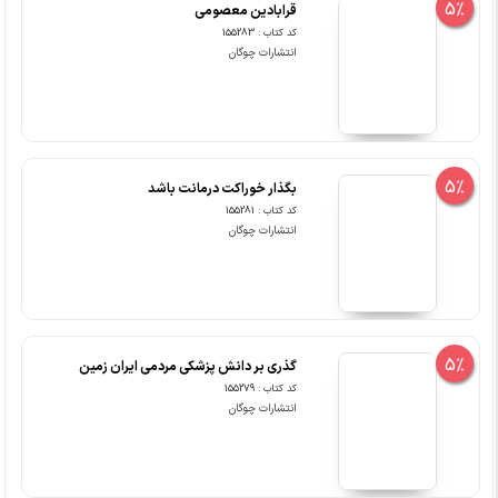
5%
قرابادین معصومی
کد کتاب : 155283
انتشارات چوگان
5%
بگذار خوراکت درمانت باشد
کد کتاب : 155281
انتشارات چوگان
5%
گذری بر دانش پزشکی مردمی ایران زمین
کد کتاب : 155279
انتشارات چوگان