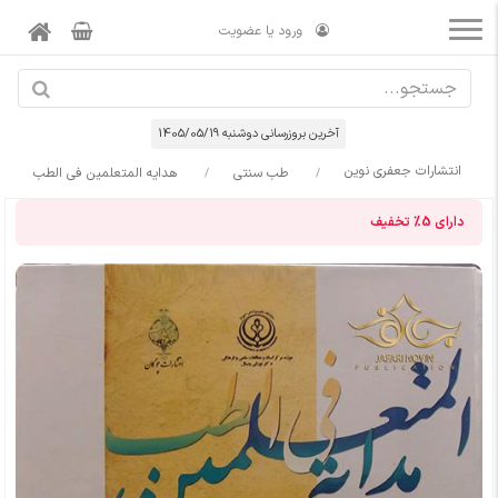
ورود یا عضویت
آخرین بروزرسانی دوشنبه 1405/05/19
انتشارات جعفری نوین
طب سنتی
هدایه المتعلمین فی الطب
دارای
5%
تخفیف