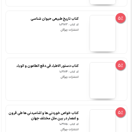
5%
کتاب تاریخ طبیعی حیوان شناسی
کد کتاب : 103173
انتشارات چوگان
5%
کتاب دستور الاطباء فی دفع الطاعون و الوباء
کد کتاب : 103174
انتشارات چوگان
5%
کتاب خواص خوردنی ها و آشامیدنی ها طی قرون
و اعصار در بین ملل مختلف جهان
کد کتاب : 103175
انتشارات چوگان