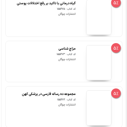
5%
گیاه درمانی با تاکید بر رفع اختلالات پوستی
کد کتاب : 155275
انتشارات چوگان
5%
مزاج شناسی
کد کتاب : 155273
انتشارات چوگان
5%
مجموعه ده رساله فارسی در پزشکی کهن
کد کتاب : 155272
انتشارات چوگان