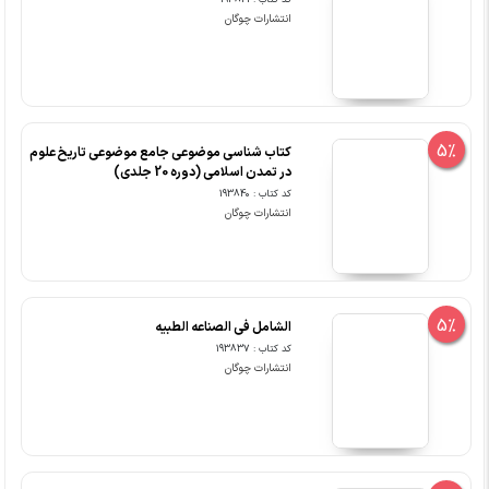
کد کتاب : 193841
انتشارات چوگان
5%
کتاب شناسی موضوعی جامع موضوعی تاریخ علوم
در تمدن اسلامی (دوره 20 جلدی)
کد کتاب : 193840
انتشارات چوگان
5%
الشامل فی الصناعه الطبیه
کد کتاب : 193837
انتشارات چوگان