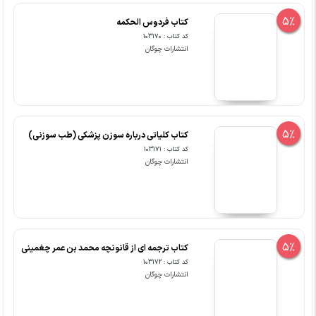
5%
کتاب فردوس الحکمه
کد کتاب : 103170
انتشارات چوگان
5%
کتاب کلیاتی درباره سوزن پزشکی (طب سوزنی)
کد کتاب : 103171
انتشارات چوگان
5%
کتاب ترجمه ای از قانونچه محمد بن عمر چغمینی
کد کتاب : 103172
انتشارات چوگان