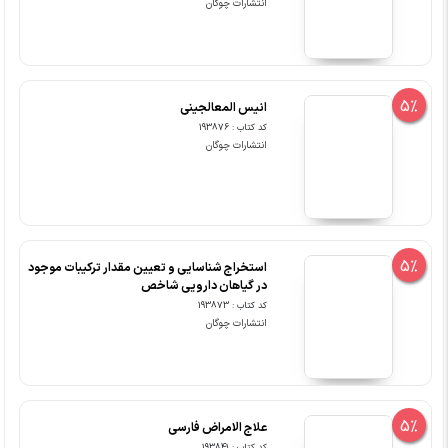
انتشارات چوگان
5%
انیس المعالجینی
کد کتاب : 193876
انتشارات چوگان
5%
استخراج شناسایی و تعیین مقدار ترکیبات موجود
در گیاهان دارویی شاخص
کد کتاب : 193873
انتشارات چوگان
5%
علاج الامراض فارسی