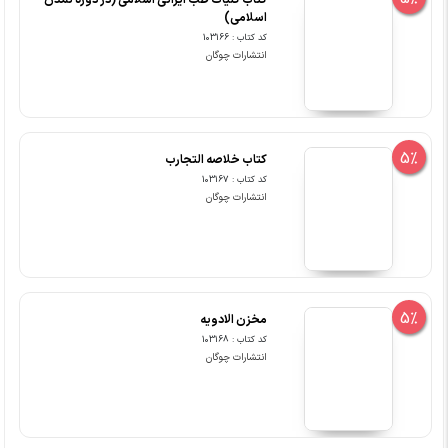
کتاب کلیات طب ایرانی اسلامی (در دوره تمدن
اسلامی)
کد کتاب : 103166
انتشارات چوگان
5%
کتاب خلاصه التجارب
کد کتاب : 103167
انتشارات چوگان
5%
مخزن الادویه
کد کتاب : 103168
انتشارات چوگان