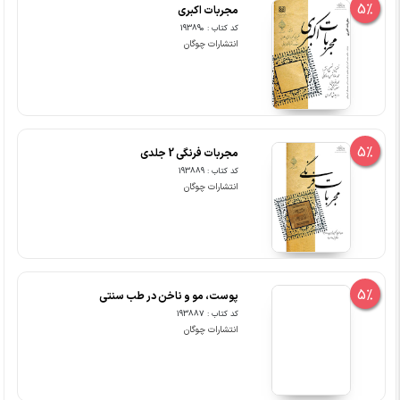
5%
مجربات اکبری
کد کتاب : 193890
انتشارات چوگان
5%
مجربات فرنگی 2 جلدی
کد کتاب : 193889
انتشارات چوگان
5%
پوست، مو و ناخن در طب سنتی
کد کتاب : 193887
انتشارات چوگان