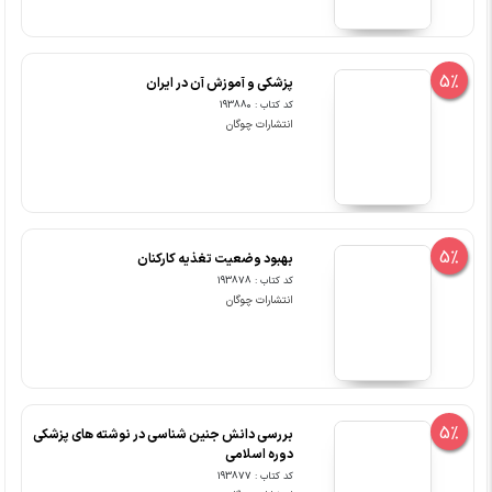
5%
پزشکی و آموزش آن در ایران
کد کتاب : 193880
انتشارات چوگان
5%
بهبود وضعیت تغذیه کارکنان
کد کتاب : 193878
انتشارات چوگان
5%
بررسی دانش جنین شناسی در نوشته های پزشکی
دوره اسلامی
کد کتاب : 193877