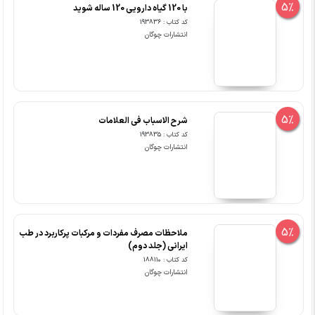
5%
با 120 گیاه دارویی 120 ساله شوید
کد کتاب : 193836
انتشارات چوگان
5%
شرح الاسباب فی العلامات
کد کتاب : 193835
انتشارات چوگان
5%
ملاحظات مصرف مفردات و مرکبات پرکاربرد در طب
ایرانی (جلد دوم)
کد کتاب : 188110
انتشارات چوگان