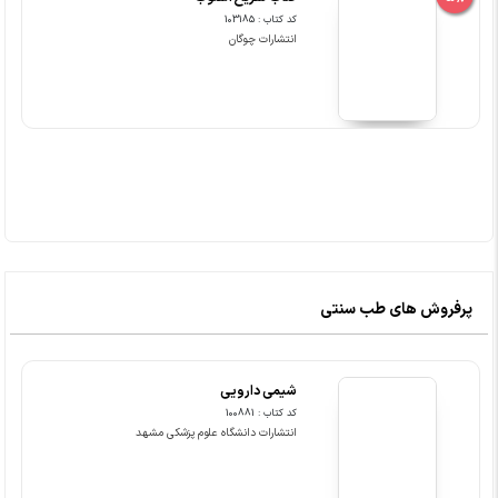
کد کتاب : 103185
انتشارات چوگان
پرفروش های طب سنتی
شیمی دارویی
کد کتاب : 100881
انتشارات دانشگاه علوم پزشکی مشهد