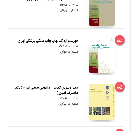
کد کتاب : 193901
انتشارات چوگان
5%
فهرستواره کتابهای چاپ سنگی پزشکی ایران
کد کتاب : 193899
انتشارات چوگان
5%
متداولترین گیاهان دارویی سنتی ایران ( دکتر
غلامرضا امین )
کد کتاب : 193891
انتشارات چوگان