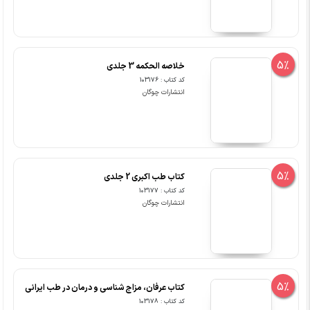
5%
خلاصه الحکمه 3 جلدی
کد کتاب : 103176
انتشارات چوگان
5%
کتاب طب اکبری 2 جلدی
کد کتاب : 103177
انتشارات چوگان
5%
کتاب عرفان، مزاج شناسی و درمان در طب ایرانی
کد کتاب : 103178