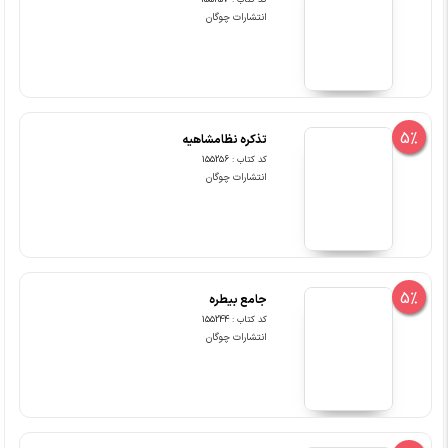
کد کتاب : 155257
انتشارات چوگان
5%
تذکره نظامشاهیه
کد کتاب : 155256
انتشارات چوگان
5%
جامع بیطره
کد کتاب : 155244
انتشارات چوگان