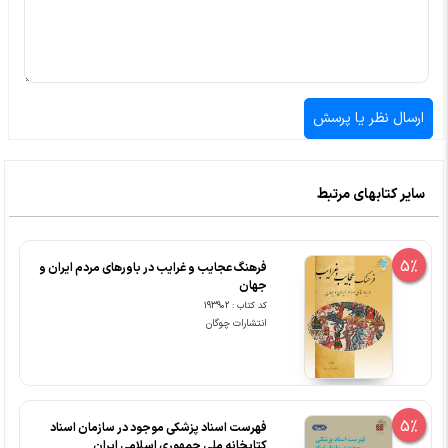
سایر کتابهای مرتبط
5%
فرهنگ عجایب و غرایب در باورهای مردم ایران و
جهان
کد کتاب : 193902
انتشارات چوگان
5%
فهرست اسناد پزشکی موجود در سازمان اسناد
کتابخانه ملی جمهوری اسلامی ایران