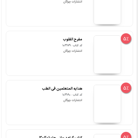
انتشارات چوگان
5%
مفرح القلوب
کد کتاب : 103179
انتشارات چوگان
5%
هدایه المتعلمین فی الطب
کد کتاب : 103180
انتشارات چوگان
5%