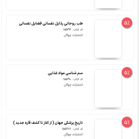
5%
طب روحانی رذایل نفسانی فضایل نفسانی
کد کتاب : 155292
انتشارات چوگان
5%
سم شناسی مواد غذایی
کد کتاب : 155290
انتشارات چوگان
5%
تاریخ پزشکی جهان ( از آغاز تا کشف قاره جدید )
کد کتاب : 155288
انتشارات چوگان