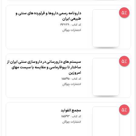
5%
دارونامه رسمی داروها و فرآورده های سنتی و
طبیعی ایران
کد کتاب : 193838
انتشارات چوگان
5%
سیستم های دارورسانی در داروسازی سنتی ایران از
ساختار تا بیوفارماسی و مقایسه با سیست مهای
امروزین
کد کتاب : 155295
انتشارات چوگان
5%
مجمع الفواید
کد کتاب : 155293
انتشارات چوگان