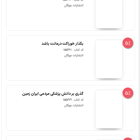
کد کتاب : 155283
انتشارات چوگان
5%
بگذار خوراکت درمانت باشد
کد کتاب : 155281
انتشارات چوگان
5%
گذری بر دانش پزشکی مردمی ایران زمین
کد کتاب : 155279
انتشارات چوگان