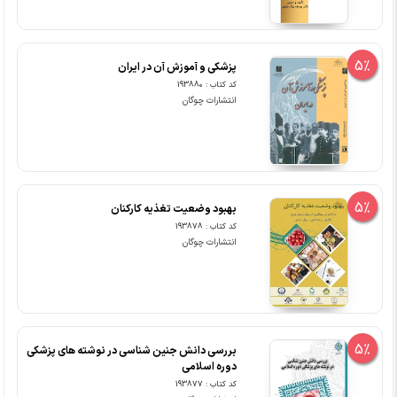
5%
پزشکی و آموزش آن در ایران
کد کتاب : 193880
انتشارات چوگان
5%
بهبود وضعیت تغذیه کارکنان
کد کتاب : 193878
انتشارات چوگان
5%
بررسی دانش جنین شناسی در نوشته های پزشکی
دوره اسلامی
کد کتاب : 193877