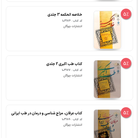
5%
خلاصه الحکمه 3 جلدی
کد کتاب : 103176
انتشارات چوگان
5%
کتاب طب اکبری 2 جلدی
کد کتاب : 103177
انتشارات چوگان
5%
کتاب عرفان، مزاج شناسی و درمان در طب ایرانی
کد کتاب : 103178
انتشارات چوگان