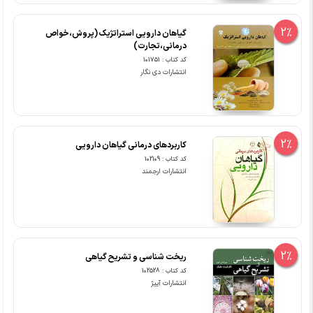
2%
گیاهان دارویی استراتژیک (پروش،خواص
درمانی،تجارت)
کد کتاب : 101751
انتشارات دی نگار
2%
کاربردهای درمانی گیاهان دارویی
کد کتاب : 102109
انتشارات ارجمند
2%
ریخت شناسی و تشریح گیاهی
کد کتاب : 102528
انتشارات آییژ