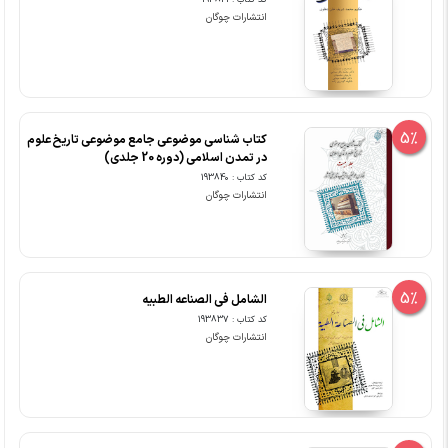
کد کتاب : 193841
انتشارات چوگان
5%
کتاب شناسی موضوعی جامع موضوعی تاریخ علوم
در تمدن اسلامی (دوره 20 جلدی)
کد کتاب : 193840
انتشارات چوگان
5%
الشامل فی الصناعه الطبیه
کد کتاب : 193837
انتشارات چوگان