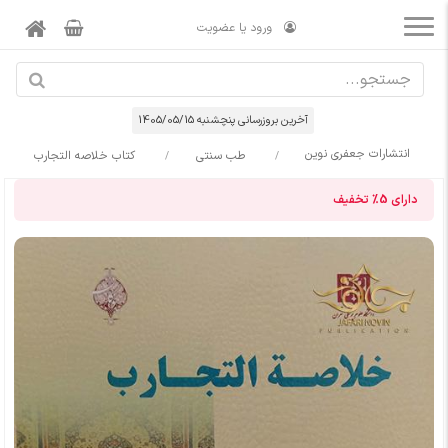
ورود یا عضویت
آخرین بروزرسانی پنچشنبه 1405/05/15
انتشارات جعفری نوین
طب سنتی
کتاب خلاصه التجارب
دارای
5%
تخفیف