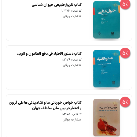
5%
کتاب تاریخ طبیعی حیوان شناسی
کد کتاب : 103173
انتشارات چوگان
5%
کتاب دستور الاطباء فی دفع الطاعون و الوباء
کد کتاب : 103174
انتشارات چوگان
5%
کتاب خواص خوردنی ها و آشامیدنی ها طی قرون
و اعصار در بین ملل مختلف جهان
کد کتاب : 103175
انتشارات چوگان