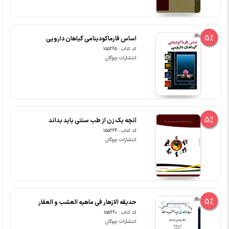
5%
اساس فارماکودینامی گیاهان دارویی
کد کتاب : 155265
انتشارات چوگان
5%
آنچه یک زن از طب سنتی باید بداند
کد کتاب : 155264
انتشارات چوگان
5%
حدیقه الازهار فی ماهیه العشب و العقار
کد کتاب : 155260
انتشارات چوگان