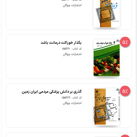
کد کتاب : 155283
انتشارات چوگان
5%
بگذار خوراکت درمانت باشد
کد کتاب : 155281
انتشارات چوگان
5%
گذری بر دانش پزشکی مردمی ایران زمین
کد کتاب : 155279
انتشارات چوگان