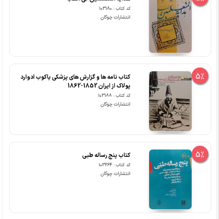
کد کتاب : 103180
انتشارات چوگان
5%
کتاب نامه ها و گزارش های پزشکی یاکوب ادوارد
پولاک از ایران 1852-1862
کد کتاب : 103188
انتشارات چوگان
5%
کتاب پنج رساله طبی
کد کتاب : 103264
انتشارات چوگان