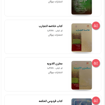
انتشارات چوگان
5%
کتاب خلاصه التجارب
کد کتاب : 103167
انتشارات چوگان
5%
مخزن الادویه
کد کتاب : 103168
انتشارات چوگان
5%
کتاب فردوس الحکمه