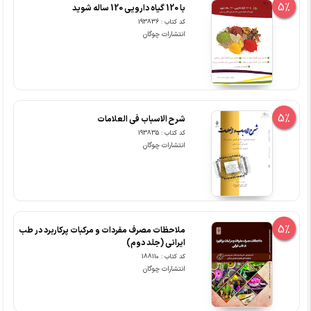
5%
با 120 گیاه دارویی 120 ساله شوید
کد کتاب : 193836
انتشارات چوگان
5%
شرح الاسباب فی العلامات
کد کتاب : 193835
انتشارات چوگان
5%
ملاحظات مصرف مفردات و مرکبات پرکاربرد در طب
ایرانی (جلد دوم)
کد کتاب : 188110
انتشارات چوگان