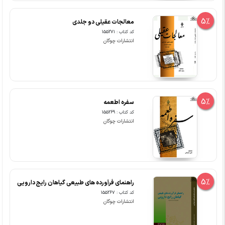
5%
معالجات عقیلی دو جلدی
کد کتاب : 155271
انتشارات چوگان
5%
سفره اطعمه
کد کتاب : 155269
انتشارات چوگان
5%
راهنمای فرآورده های طبیعی گیاهان رایج دارویی
کد کتاب : 155267
انتشارات چوگان