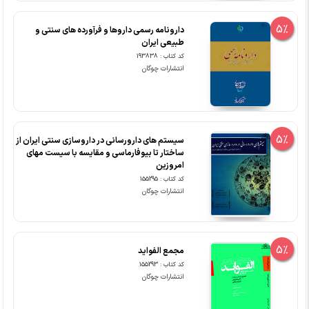
5%
دارونامه رسمی داروها و فرآورده های سنتی و
طبیعی ایران
کد کتاب : 193838
انتشارات چوگان
5%
سیستم های دارورسانی در داروسازی سنتی ایران از
ساختار تا بیوفارماسی و مقایسه با سیست مهای
امروزین
کد کتاب : 155295
انتشارات چوگان
5%
مجمع الفواید
کد کتاب : 155293
انتشارات چوگان