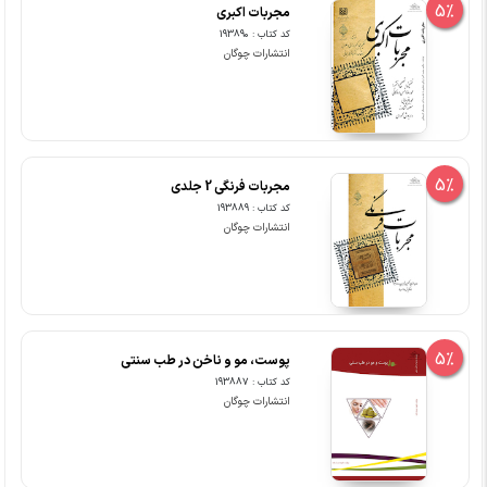
5%
مجربات اکبری
کد کتاب : 193890
انتشارات چوگان
5%
مجربات فرنگی 2 جلدی
کد کتاب : 193889
انتشارات چوگان
5%
پوست، مو و ناخن در طب سنتی
کد کتاب : 193887
انتشارات چوگان