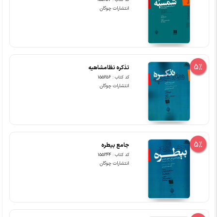
کد کتاب : 155257
انتشارات چوگان
5%
تذکره نظامشاهیه
کد کتاب : 155256
انتشارات چوگان
5%
جامع بیطره
کد کتاب : 155244
انتشارات چوگان