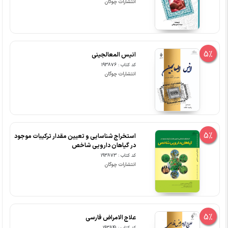
انتشارات چوگان
5%
انیس المعالجینی
کد کتاب : 193876
انتشارات چوگان
5%
استخراج شناسایی و تعیین مقدار ترکیبات موجود
در گیاهان دارویی شاخص
کد کتاب : 193873
انتشارات چوگان
5%
علاج الامراض فارسی