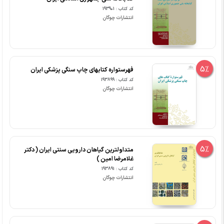
کد کتاب : 193901
انتشارات چوگان
5%
فهرستواره کتابهای چاپ سنگی پزشکی ایران
کد کتاب : 193899
انتشارات چوگان
5%
متداولترین گیاهان دارویی سنتی ایران ( دکتر
غلامرضا امین )
کد کتاب : 193891
انتشارات چوگان