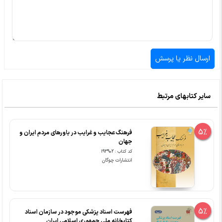
سایر کتابهای مرتبط
5%
فرهنگ عجایب و غرایب در باورهای مردم ایران و
جهان
کد کتاب : 193902
انتشارات چوگان
5%
فهرست اسناد پزشکی موجود در سازمان اسناد
کتابخانه ملی جمهوری اسلامی ایران