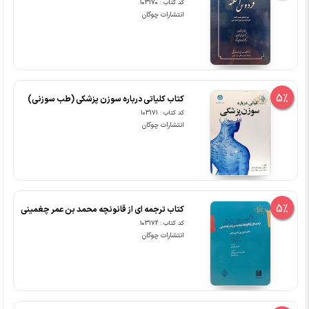
کد کتاب : 103170
انتشارات چوگان
5%
کتاب کلیاتی درباره سوزن پزشکی (طب سوزنی)
کد کتاب : 103171
انتشارات چوگان
5%
کتاب ترجمه ای از قانونچه محمد بن عمر چغمینی
کد کتاب : 103172
انتشارات چوگان