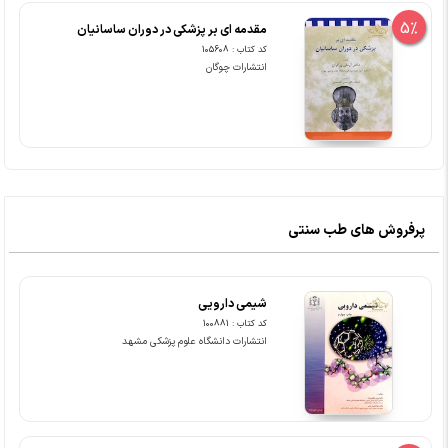
5%
مقدمه ای بر پزشکی در دوران ساسانیان
کد کتاب : 105608
انتشارات چوگان
پرفروش های طب سنتی
شیمی دارویی
کد کتاب : 100881
انتشارات دانشگاه علوم پزشکی مشهد