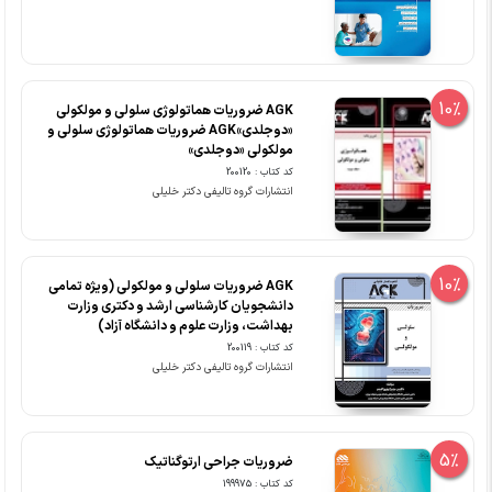
10%
AGK ضروریات هماتولوژی سلولی و مولکولی
«دوجلدی»AGK ضروریات هماتولوژی سلولی و
مولکولی «دوجلدی»
کد کتاب : 200120
انتشارات گروه تالیفی دکتر خلیلی
10%
‏AGK ضروریات سلولی و مولکولی (ویژه تمامی
دانشجویان کارشناسی ارشد و دکتری وزارت
بهداشت، وزارت علوم و دانشگاه آزاد)
کد کتاب : 200119
انتشارات گروه تالیفی دکتر خلیلی
5%
ضروریات جراحی ارتوگناتیک
کد کتاب : 199975