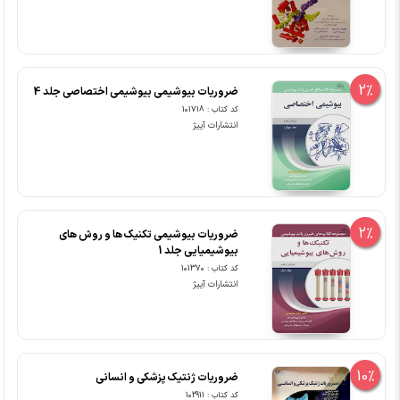
2%
ضروریات بیوشیمی بیوشیمی اختصاصی جلد 4
کد کتاب : 101718
انتشارات آییژ
2%
ضروریات بیوشیمی تکنیک ها و روش های
بیوشیمیایی جلد 1
کد کتاب : 101370
انتشارات آییژ
10%
ضروریات ژنتیک پزشکی و انسانی
کد کتاب : 102911