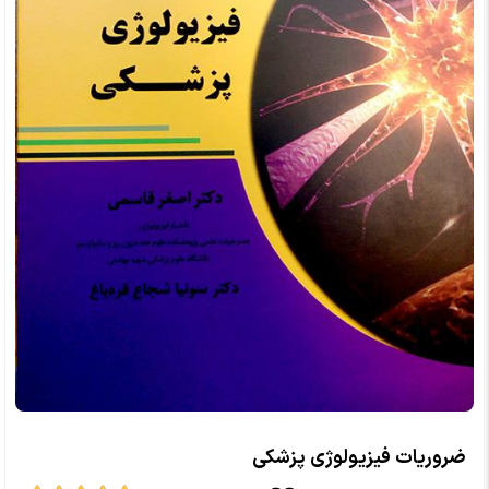
ضروریات فیزیولوژی پزشکی