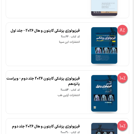
8%
فیزیولوژی پزشکی گایتون و هال 2026 - جلد اول
کد کتاب : 200096
انتشارات ابن سینا
10%
فیزیولوژی پزشکی گایتون 2026 جلد دوم - ویراست
پانزدهم
کد کتاب : 200054
انتشارات آرتین طب
10%
فیزیولوژی پزشکی گایتون و هال 2026 جلد دوم
کد کتاب : 200030