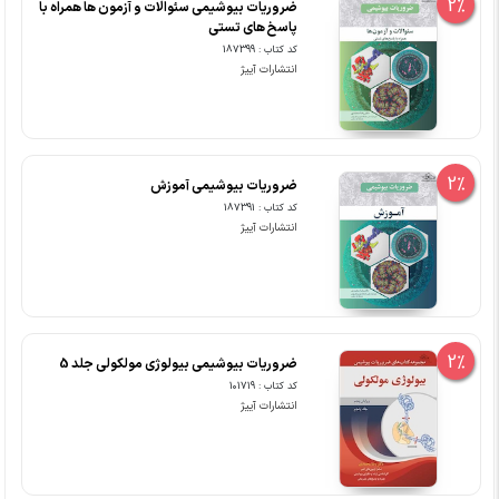
2%
ضروریات بیوشیمی سئوالات و آزمون ها همراه با
پاسخ های تستی
کد کتاب : 187399
انتشارات آییژ
2%
ضروریات بیوشیمی آموزش
کد کتاب : 187391
انتشارات آییژ
2%
ضروریات بیوشیمی بیولوژی مولکولی جلد 5
کد کتاب : 101719
انتشارات آییژ