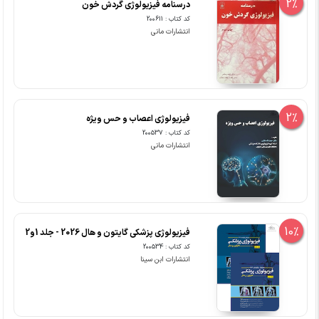
2%
درسنامه فیزیولوژی گردش خون
کد کتاب : 200611
انتشارات مانی
2%
فیزیولوژی اعصاب و حس ویژه
کد کتاب : 200537
انتشارات مانی
10%
فیزیولوژی پزشکی گایتون و هال 2026 - جلد 1و2
کد کتاب : 200534
انتشارات ابن سینا