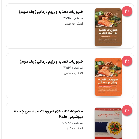
2%
ضروریات تغذیه و رژیم درمانی (جلد سوم)
کد کتاب : 191528
انتشارات حتمی
2%
ضروریات تغذیه و رژیم درمانی (جلد دوم)
کد کتاب : 191527
انتشارات حتمی
2%
مجموعه کتاب های ضروریات بیوشیمی چکیده
بیوشیمی جلد 6
کد کتاب : 103036
انتشارات آییژ