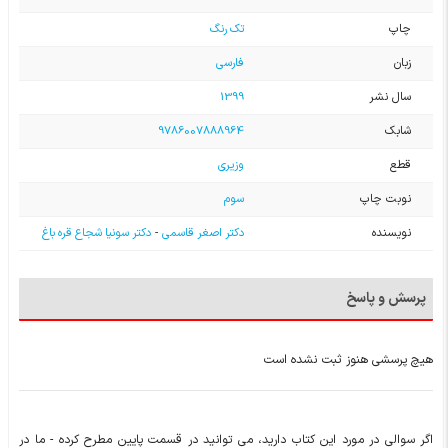
چاپ
تک رنگ
زبان
فارسی
سال نشر
1399
شابک
9786007888964
قطع
وزیری
نوبت چاپ
سوم
نویسنده
دکتر اصغر قاسمی
-
دکتر سونیا شجاع قره باغ
پرسش و پاسخ
هیچ پرسشی هنوز ثبت نشده است
اگر سوالی در مورد این کتاب دارید، می توانید در قسمت پایین مطرح کرده - ما در