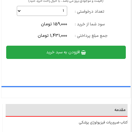
(قیمت و موجودی بروز می باشد ، با خیال راحت خرید کنید)
تعداد درخواستی :
159,000 تومان
سود شما از خرید :
1,431,000 تومان
جمع مبلغ پرداختی :
افزودن به سبد خرید
مقدمه
کتاب ضروریات فیزیولوژی پزشکی