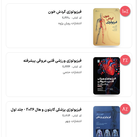
10%
فیزیولوژی گردش خون
کد کتاب : 202280
انتشارات رویان پژوه
2%
فیزیولوژی ورزشی قلبی عروقی پیشرفته
کد کتاب : 202224
انتشارات حتمی
8%
فیزیولوژی پزشکی گایتون و هال 2026 - جلد اول
کد کتاب : 201814
انتشارات چهر