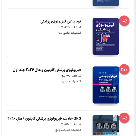
10%
نود پلاس فیزیولوژی پزشکی
کد کتاب : 200445
انتشارات علمی سنا
20%
فیزیولوژی پزشکی گایتون و هال 2026 جلد اول
کد کتاب : 200249
انتشارات حیدری
10%
QRS خلاصه فیزیولوژی پزشکی گایتون / هال 2026
کد کتاب : 200247
انتشارات اندیشه رفیع