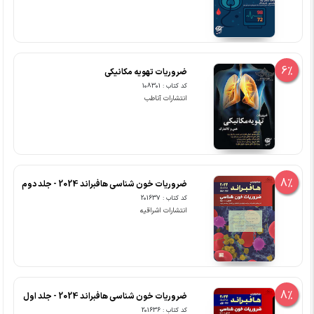
6%
ضروریات تهویه مکانیکی
کد کتاب : 108301
انتشارات آناطب
8%
ضروریات خون شناسی هافبراند 2024 - جلد دوم
کد کتاب : 201637
انتشارات اشراقیه
8%
ضروریات خون شناسی هافبراند 2024 - جلد اول
کد کتاب : 201636