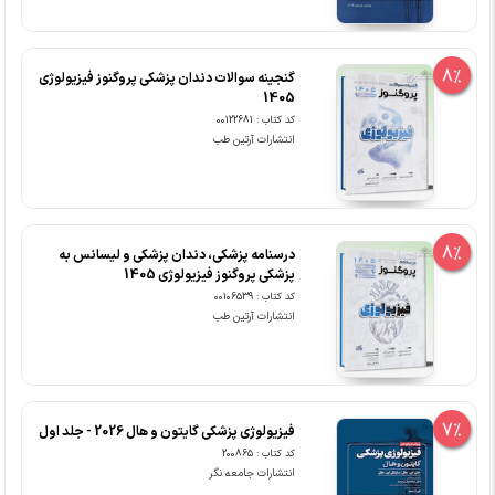
8%
گنجینه سوالات دندان پزشکی پروگنوز فیزیولوژی
1405
کد کتاب : 00122681
انتشارات آرتین طب
8%
درسنامه پزشکی، دندان پزشکی و لیسانس به
پزشکی پروگنوز فیزیولوژی 1405
کد کتاب : 00106539
انتشارات آرتین طب
7%
فیزیولوژی پزشکی گایتون و هال 2026 - جلد اول
کد کتاب : 200865
انتشارات جامعه نگر