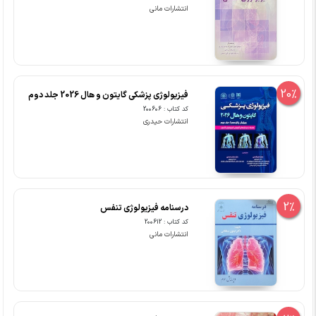
انتشارات مانی
20%
فیزیولوژی پزشکی گایتون و هال 2026 جلد دوم
کد کتاب : 200606
انتشارات حیدری
2%
درسنامه فیزیولوژی تنفس
کد کتاب : 200612
انتشارات مانی