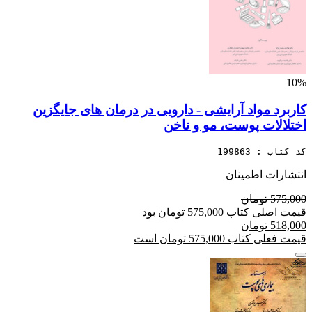
10%
کاربرد مواد آرایشی - دارویی در درمان های جایگزین
اختلالات پوست، مو و ناخن
کد کتاب : 199863
انتشارات اطمینان
575,000 تومان
قیمت اصلی کتاب 575,000 تومان بود
518,000 تومان
قیمت فعلی کتاب 575,000 تومان است