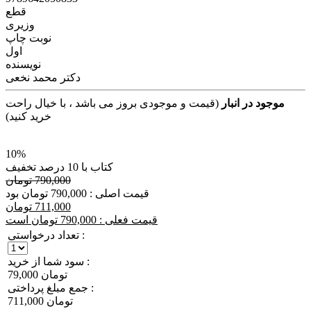
قطع
وزیری
نوبت چاپ
اول
نویسنده
دکتر محمد نخعی
موجود در انبار
(قیمت و موجودی بروز می باشد ، با خیال راحت
خرید کنید)
10%
کتاب با 10 درصد تخفیف
790,000 تومان
قیمت اصلی : 790,000 تومان بود
711,000 تومان
قیمت فعلی : 790,000 تومان است
تعداد درخواستی :
سود شما از خرید :
79,000 تومان
جمع مبلغ پرداختی :
711,000 تومان