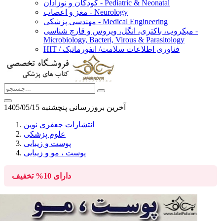
کودکان و نوزادان - Pediatric & Neonatal
مغز و اعصاب - Neurology
مهندسی پزشکی - Medical Engineering
میکروب، باکتری، انگل، ویروس و قارچ شناسی -
Microbiology, Bacteri, Virous & Parasitology
HIT / فناوری اطلاعات سلامت/ انفورماتیک
آخرین بروزرسانی پنچشنبه 1405/05/15
انتشارات جعفری نوین
علوم پزشکی
پوست و زیبایی
پوست ، مو و زیبایی
دارای
10%
تخفیف