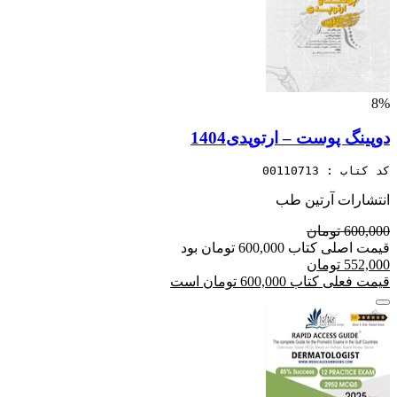
8%
دوپینگ پوست – ارتوپدی1404
کد کتاب : 00110713
انتشارات آرتین طب
600,000 تومان
قیمت اصلی کتاب 600,000 تومان بود
552,000 تومان
قیمت فعلی کتاب 600,000 تومان است