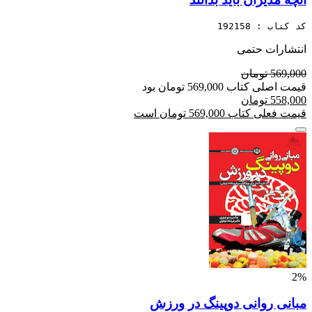
کد کتاب : 192158
انتشارات حتمی
569,000 تومان
قیمت اصلی کتاب 569,000 تومان بود
558,000 تومان
قیمت فعلی کتاب 569,000 تومان است
2%
مبانی روانی دوپینگ در ورزش