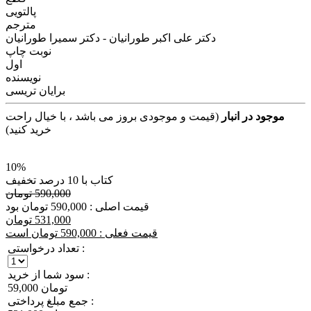
پالتویی
مترجم
دکتر علی اکبر طورانیان - دکتر سمیرا طورانیان
نوبت چاپ
اول
نویسنده
برایان تریسی
موجود در انبار
(قیمت و موجودی بروز می باشد ، با خیال راحت
خرید کنید)
10%
کتاب با 10 درصد تخفیف
590,000 تومان
قیمت اصلی : 590,000 تومان بود
531,000 تومان
قیمت فعلی : 590,000 تومان است
تعداد درخواستی :
سود شما از خرید :
59,000 تومان
جمع مبلغ پرداختی :