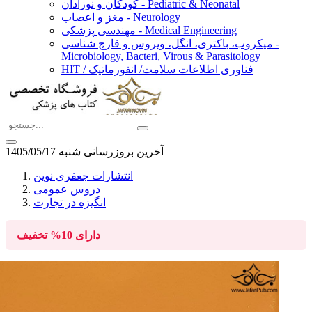
کودکان و نوزادان - Pediatric & Neonatal
مغز و اعصاب - Neurology
مهندسی پزشکی - Medical Engineering
میکروب، باکتری، انگل، ویروس و قارچ شناسی -
Microbiology, Bacteri, Virous & Parasitology
HIT / فناوری اطلاعات سلامت/ انفورماتیک
آخرین بروزرسانی شنبه 1405/05/17
انتشارات جعفری نوین
دروس عمومی
انگیزه در تجارت
دارای
10%
تخفیف