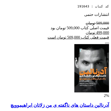
کد کتاب : 191643
انتشارات حتمی
509,000 تومان
قیمت اصلی کتاب 509,000 تومان بود
499,000 تومان
قیمت فعلی کتاب 509,000 تومان است
2%
آدرنالین داستان های ناگفته ی من زلاتان ابراهیموویچ