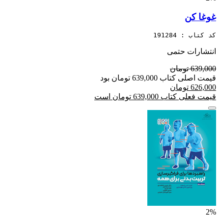
غوغا کن
کد کتاب : 191284
انتشارات حتمی
639,000 تومان
قیمت اصلی کتاب 639,000 تومان بود
626,000 تومان
قیمت فعلی کتاب 639,000 تومان است
2%