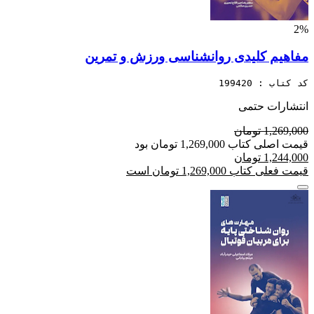
2%
مفاهیم کلیدی روانشناسی ورزش و تمرین
کد کتاب : 199420
انتشارات حتمی
1,269,000 تومان
قیمت اصلی کتاب 1,269,000 تومان بود
1,244,000 تومان
قیمت فعلی کتاب 1,269,000 تومان است