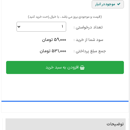
موجود در انبار
(قیمت و موجودی بروز می باشد ، با خیال راحت خرید کنید)
تعداد درخواستی :
59,000 تومان
سود شما از خرید :
531,000 تومان
جمع مبلغ پرداختی :
افزودن به سبد خرید
توضیحات