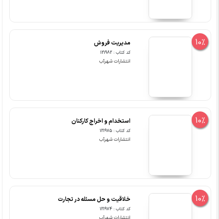
10%
مدیریت فروش
کد کتاب : 121982
انتشارات شهرآب
10%
استخدام و اخراج کارکنان
کد کتاب : 121975
انتشارات شهرآب
10%
خلاقیت و حل مسئله در تجارت
کد کتاب : 121974
انتشارات شهرآب