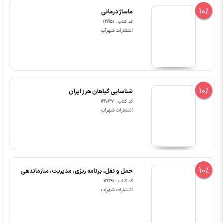
10%
ماساژ درمانی
کد کتاب : 121951
انتشارات شهرآب
10%
شناسایی گیاهان هرز ایران
کد کتاب : 122037
انتشارات شهرآب
10%
حمل و نقل، برنامه ریزی، مدیریت، سازماندهی
کد کتاب : 122191
انتشارات شهرآب