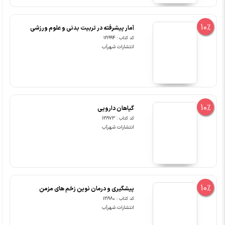
10%
آمار پیشرفته در تربیت بدنی و علوم ورزشی
کد کتاب : 121994
انتشارات شهرآب
10%
گیاهان دارویی
کد کتاب : 121973
انتشارات شهرآب
10%
پیشگیری و درمان نوین زخم های مزمن
کد کتاب : 121980
انتشارات شهرآب