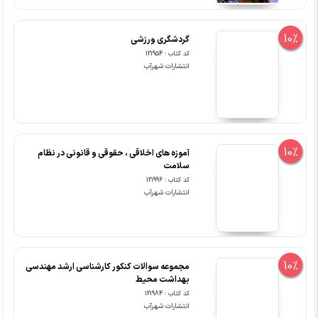
10%
گردشگری ورزشی
کد کتاب : 121954
انتشارات شهرآب
10%
آموزه های اخلاقی ، حقوقی و قانونی در نظام
سلامت
کد کتاب : 121996
انتشارات شهرآب
10%
مجموعه سوالات کنکور کارشناسی ارشد مهندسی
بهداشت محیط
کد کتاب : 121984
انتشارات شهرآب