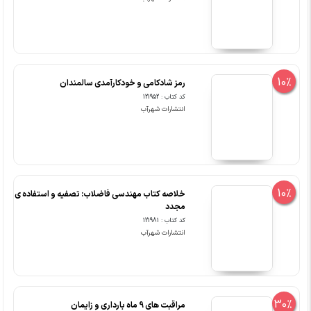
10%
رمز شادکامی و خودکارآمدی سالمندان
کد کتاب : 121952
انتشارات شهرآب
10%
خلاصه کتاب مهندسی فاضلاب: تصفیه و استفاده ی
مجدد
کد کتاب : 121981
انتشارات شهرآب
30%
مراقبت های 9 ماه بارداری و زایمان