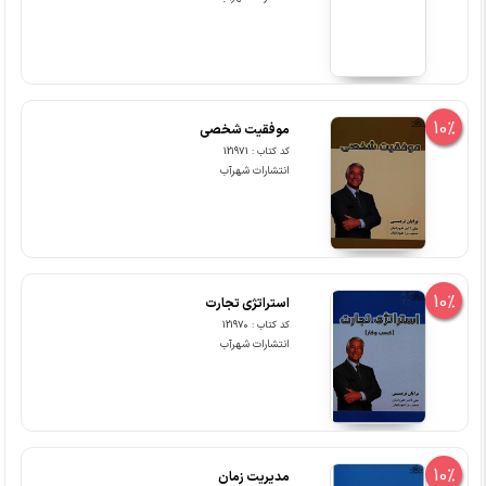
10%
موفقیت شخصی
کد کتاب : 121971
انتشارات شهرآب
10%
استراتژی تجارت
کد کتاب : 121970
انتشارات شهرآب
10%
مدیریت زمان