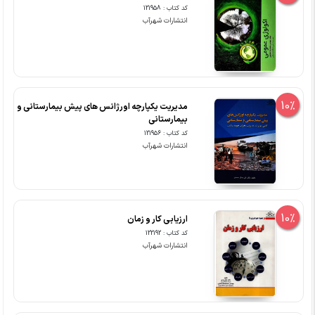
کد کتاب : 121958
انتشارات شهرآب
10%
مدیریت یکپارچه اورژانس های پیش بیمارستانی و
بیمارستانی
کد کتاب : 121956
انتشارات شهرآب
10%
ارزیابی کار و زمان
کد کتاب : 122192
انتشارات شهرآب