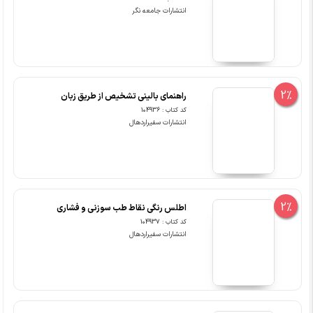
انتشارات جامعه نگر
2%
راهنمای بالینی تشخیص از طریق زبان
کد کتاب : 104936
انتشارات سفیراردهال
2%
اطلس رنگی نقاط طب سوزنی و فشاری
کد کتاب : 104937
انتشارات سفیراردهال