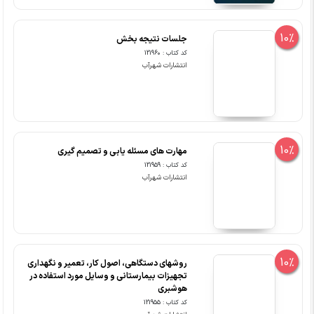
10%
جلسات نتیجه بخش
کد کتاب : 121960
انتشارات شهرآب
10%
مهارت های مسئله یابی و تصمیم گیری
کد کتاب : 121959
انتشارات شهرآب
10%
روشهای دستگاهی، اصول کار، تعمیر و نگهداری
تجهیزات بیمارستانی و وسایل مورد استفاده در
هوشبری
کد کتاب : 121955