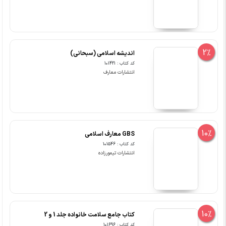
2%
اندیشه اسلامی (سبحانی)
کد کتاب : 101421
انتشارات معارف
10%
GBS معارف اسلامی
کد کتاب : 101546
انتشارات تیمورزاده
10%
کتاب جامع سلامت خانواده جلد 1 و 2
کد کتاب : 101696