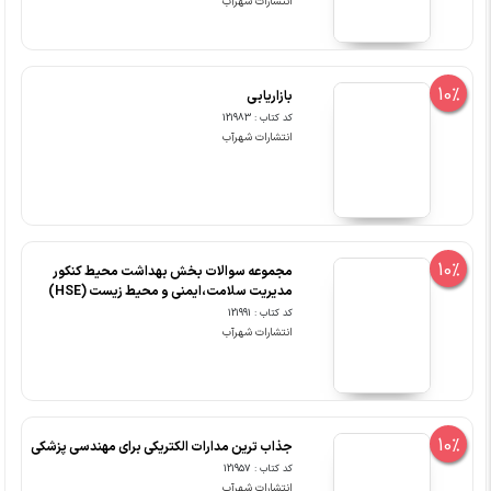
انتشارات شهرآب
10%
بازاریابی
کد کتاب : 121983
انتشارات شهرآب
10%
مجموعه سوالات بخش بهداشت محیط کنکور
مدیریت سلامت،ایمنی و محیط زیست (HSE)
کد کتاب : 121991
انتشارات شهرآب
10%
جذاب ترین مدارات الکتریکی برای مهندسی پزشکی
کد کتاب : 121957
انتشارات شهرآب