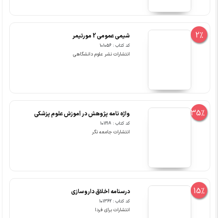
2%
شیمی عمومی 2 مورتیمر
کد کتاب : 101056
انتشارات نشر علوم دانشگاهی
35%
واژه نامه پژوهش در آموزش علوم پزشکی
کد کتاب : 101218
انتشارات جامعه نگر
15%
درسنامه اخلاق داروسازی
کد کتاب : 101362
انتشارات برای فردا