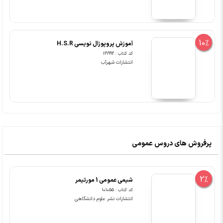
10%
آموزش پروپوزال نویسی H.S.R
کد کتاب : 121992
انتشارات شهرآب
پرفروش های دروس عمومی
2%
شیمی عمومی 1 مورتیمر
کد کتاب : 101055
انتشارات نشر علوم دانشگاهی