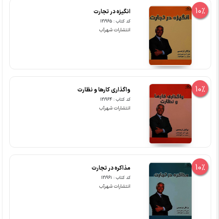
10%
انگیزه در تجارت
کد کتاب : 121965
انتشارات شهرآب
10%
واگذاری کارها و نظارت
کد کتاب : 121964
انتشارات شهرآب
10%
مذاکره در تجارت
کد کتاب : 121961
انتشارات شهرآب