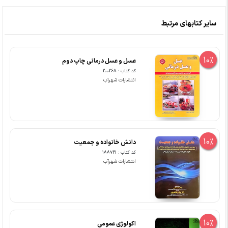
سایر کتابهای مرتبط
10%
عسل و عسل درمانی چاپ دوم
کد کتاب : 200268
انتشارات شهرآب
10%
دانش خانواده و جمعیت
کد کتاب : 188721
انتشارات شهرآب
10%
اکولوژی عمومی