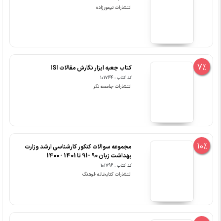
انتشارات تیمورزاده
7%
کتاب جعبه ابزار نگارش مقالات ISI
کد کتاب : 101744
انتشارات جامعه نگر
10%
مجموعه سوالات کنکور کارشناسی ارشد وزارت
بهداشت زبان 90 -91 تا 1401 - 1400
کد کتاب : 101796
انتشارات کتابخانه فرهنگ