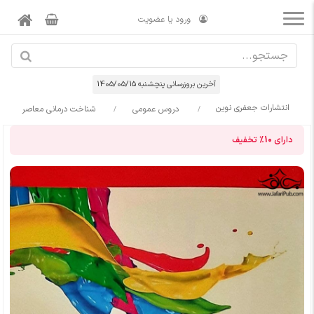
ورود یا عضویت
آخرین بروزرسانی پنچشنبه 1405/05/15
انتشارات جعفری نوین
دروس عمومی
شناخت درمانی معاصر
دارای
10%
تخفیف