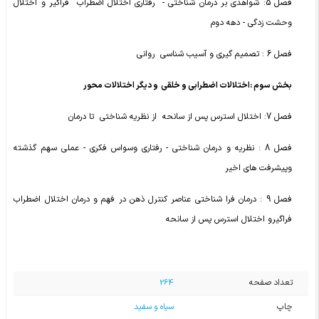
فصل 5: شواهدی بر درمان شناختی - رفتاری اختلال اضطراب فراگیر و اختلال
وحشت زدگی - دهه دوم
فصل 6 : تصمیم گیری و آسیب شناسی روانی
بخش سوم :اختلالات اضطرابی و خلقی و دیگر اختلالات محور
فصل 7: اختلال استرس پس از سانحه از نظریه شناختی تا درمان
فصل 8 : نظریه و درمان شناختی - رفتاری وسواس فکری - عملی سهم گذشته
وپیشرفت های اخیر
فصل 9 : درمان فرا شناختی عناصر کنترل ذهن در فهم و درمان اختلال اضطراب
فراگیرو اختلال استرس پس از سانحه
تعداد صفحه
264
چاپ
سیاه و سفید