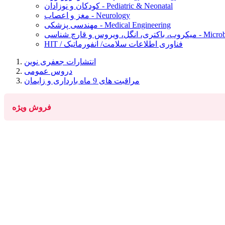
کودکان و نوزادان - Pediatric & Neonatal
مغز و اعصاب - Neurology
مهندسی پزشکی - Medical Engineering
Microbiology, Ba
HIT / فناوری اطلاعات سلامت/ انفورماتیک
انتشارات جعفری نوین
دروس عمومی
مراقبت های 9 ماه بارداری و زایمان
فروش ویژه