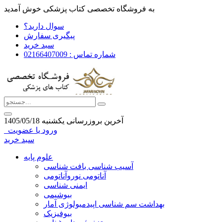
به فروشگاه تخصصی کتاب پزشکی خوش آمدید
سوال دارید؟
پیگیری سفارش
سبد خرید
شماره تماس : 02166407009
آخرین بروزرسانی يكشنبه 1405/05/18
ورود یا عضویت
سبد خرید
علوم پایه
آسیب شناسی بافت شناسی
آناتومی نوروآناتومی
ایمنی شناسی
بیوشیمی
بهداشت سم شناسی اپیدمیولوژی آمار
بیوفیزیک