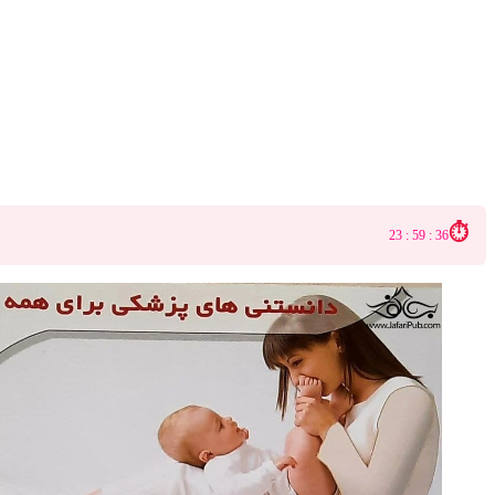
23 : 59 : 35