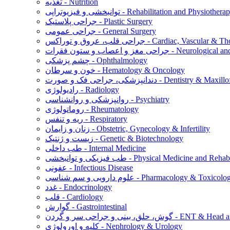
تغذیه - Nutrition
نبخشی و فیزیوتراپی - Rehabilitation and Physiotherapy
جراحی پلاستیک - Plastic Surgery
جراحی عمومی - General Surgery
س - Cardiac, Vascular & Thoracic Surgery
ت - Neurological and Spine Surgery
چشم پزشکی - Ophthalmology
خون و سرطان - Hematology & Oncology
ورت - Dentistry & Maxillofacial Surgery
رادیولوژی - Radiology
روانپزشکی و روانشناسی - Psychiatry
روماتولوژی - Rheumatology
ریه و تنفس - Respiratory
زنان و زایمان - Obstetric, Gynecology & Infertility
زیست و ژنتیک - Genetic & Biotechnology
طب داخلی - Internal Medicine
توانبخشی - Physical Medicine and Rehabilitation
عفونی - Infectious Disease
م دارویی و سم شناسی - Pharmacology & Toxicology
غدد - Endocrinology
قلب - Cardiology
گوارش - Gastrointestinal
ن - ENT & Head and Neck Surgery
کلیه و اورولوژی - Nephrology & Urology