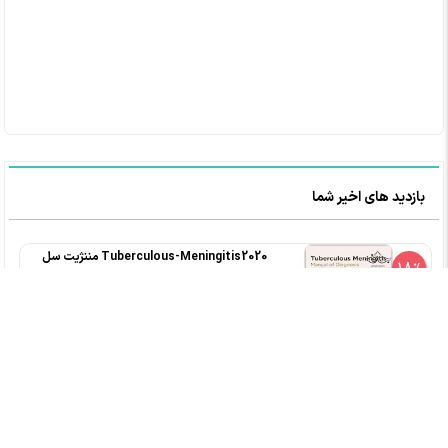
بازدید های اخیر شما
Tuberculous-Meningitis2020 مننژیت سل
18%
کد کتاب : 120572
انتشارات ELSEVIER