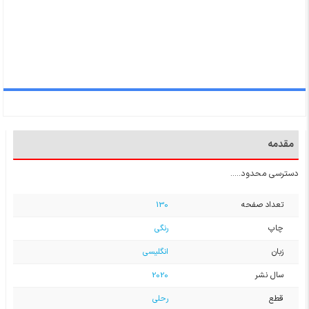
مقدمه
دسترسی محدود.....
تعداد صفحه
130
چاپ
رنگی
زبان
انگلیسی
سال نشر
2020
قطع
رحلی