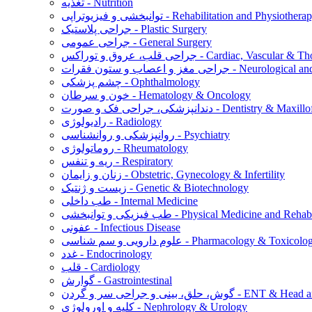
تغذیه - Nutrition
نبخشی و فیزیوتراپی - Rehabilitation and Physiotherapy
جراحی پلاستیک - Plastic Surgery
جراحی عمومی - General Surgery
س - Cardiac, Vascular & Thoracic Surgery
ت - Neurological and Spine Surgery
چشم پزشکی - Ophthalmology
خون و سرطان - Hematology & Oncology
ورت - Dentistry & Maxillofacial Surgery
رادیولوژی - Radiology
روانپزشکی و روانشناسی - Psychiatry
روماتولوژی - Rheumatology
ریه و تنفس - Respiratory
زنان و زایمان - Obstetric, Gynecology & Infertility
زیست و ژنتیک - Genetic & Biotechnology
طب داخلی - Internal Medicine
توانبخشی - Physical Medicine and Rehabilitation
عفونی - Infectious Disease
م دارویی و سم شناسی - Pharmacology & Toxicology
غدد - Endocrinology
قلب - Cardiology
گوارش - Gastrointestinal
ن - ENT & Head and Neck Surgery
کلیه و اورولوژی - Nephrology & Urology