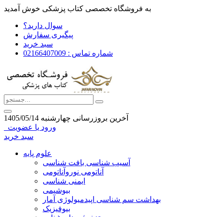
به فروشگاه تخصصی کتاب پزشکی خوش آمدید
سوال دارید؟
پیگیری سفارش
سبد خرید
شماره تماس : 02166407009
آخرین بروزرسانی چهارشنبه 1405/05/14
ورود یا عضویت
سبد خرید
علوم پایه
آسیب شناسی بافت شناسی
آناتومی نوروآناتومی
ایمنی شناسی
بیوشیمی
بهداشت سم شناسی اپیدمیولوژی آمار
بیوفیزیک