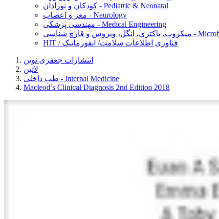
کودکان و نوزادان - Pediatric & Neonatal
مغز و اعصاب - Neurology
مهندسی پزشکی - Medical Engineering
Microbiology, Ba
HIT / فناوری اطلاعات سلامت/ انفورماتیک
انتشارات جعفری نوین
لاتین
طب داخلی - Internal Medicine
Macleod’s Clinical Diagnosis 2nd Edition 2018