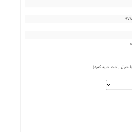
978
ی
 خیال راحت خرید کنید)