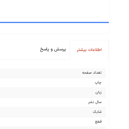
پرسش و پاسخ
اطلاعات بیشتر
تعداد صفحه
چاپ
زبان
سال نشر
شابک
قطع