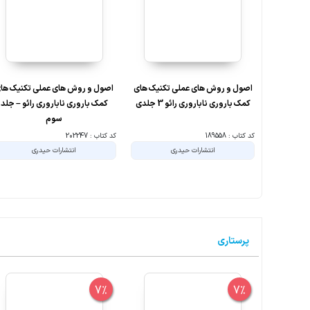
اصول و روش های عملی تکنیک های
اصول و روش های عملی تکنیک ها
کمک باروری ناباروری رائو 3 جلدی
کمک باروری ناباروری رائو – جلد
سوم
کد کتاب : 189558
کد کتاب : 202247
انتشارات حیدری
انتشارات حیدری
پرستاری
7%
7%