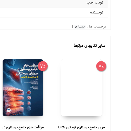
نوبت چاپ
نویسنده
برچسب ها :
|
پرستاری
سایر کتابهای مرتبط
7%
7%
مرور جامع پرستاری کودکان DRS
مراقبت های جامع پرستاری در