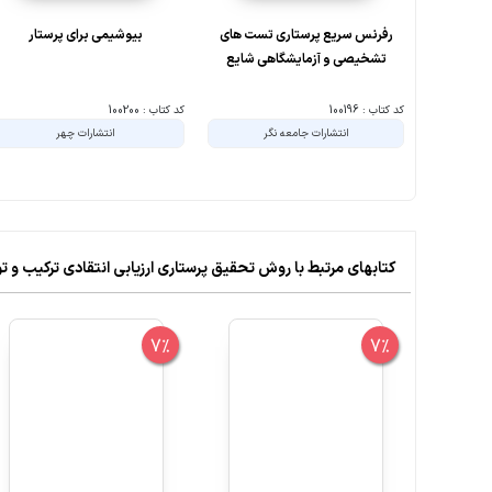
رفرنس سریع پرستاری تست های
بیوشیمی برای پرستار
تشخیصی و آزمایشگاهی شایع
کد کتاب : 100196
کد کتاب : 100200
انتشارات جامعه نگر
انتشارات چهر
کتابهای مرتبط با روش تحقیق پرستاری ارزیابی انتقادی ترکیب و ت
7%
7%