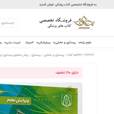
به فروشگاه تخصصی کتاب پزشکی خوش آمدید
علوم پایه
پرستاری و مامایی
پیراپزشکی
المپیاد
تربیت بدنی
زب
انتشارات جعفری نوین
پرستاری و مامایی
پرستاری
روش تحقیق پرستاری ارزی
دارای
10%
تخفیف