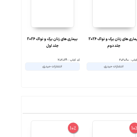
بیماری های زنان برک و نواک 2026
بیماری های زنان برک و نواک 2026
سرط
جلد دوم
جلد اول
ب : 202080
کد کتاب : 202079
کد کتاب : 187393
انتشارات حیدری
انتشارات حیدری
ا
10%
10%
10