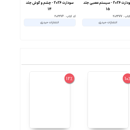
سودارث 2026 - سیستم عصبی جلد
سودارث 2026 - چشم و گوش جلد
14
15
ب : 202277
کد کتاب : 202276
کد کتاب : 202275
انتشارات حیدری
انتشارات حیدری
ا
10%
12%
10