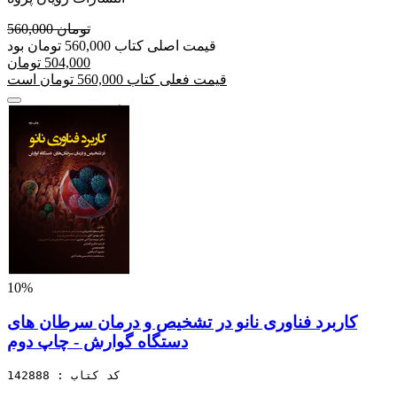
560,000 تومان
قیمت اصلی کتاب 560,000 تومان بود
504,000 تومان
قیمت فعلی کتاب 560,000 تومان است
10%
کاربرد فناوری نانو در تشخیص و درمان سرطان های
دستگاه گوارش - چاپ دوم
کد کتاب : 142888