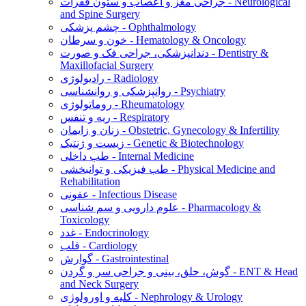
جراحی مغز و اعصاب و ستون فقرات - Neurological
and Spine Surgery
چشم پزشکی - Ophthalmology
خون و سرطان - Hematology & Oncology
دندانپزشکی، جراحی فک و صورت - Dentistry &
Maxillofacial Surgery
رادیولوژی - Radiology
روانپزشکی و روانشناسی - Psychiatry
روماتولوژی - Rheumatology
ریه و تنفس - Respiratory
زنان و زایمان - Obstetric, Gynecology & Infertility
زیست و ژنتیک - Genetic & Biotechnology
طب داخلی - Internal Medicine
طب فیزیکی و توانبخشی - Physical Medicine and
Rehabilitation
عفونی - Infectious Disease
علوم دارویی و سم شناسی - Pharmacology &
Toxicology
غدد - Endocrinology
قلب - Cardiology
گوارش - Gastrointestinal
گوش، حلق، بینی و جراحی سر و گردن - ENT & Head
and Neck Surgery
کلیه و اورولوژی - Nephrology & Urology