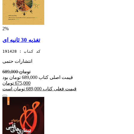
2%
تغذیه 30 ثانیه ای
کد کتاب : 191428
انتشارات حتمی
689,000 تومان
قیمت اصلی کتاب 689,000 تومان بود
675,000 تومان
قیمت فعلی کتاب 689,000 تومان است