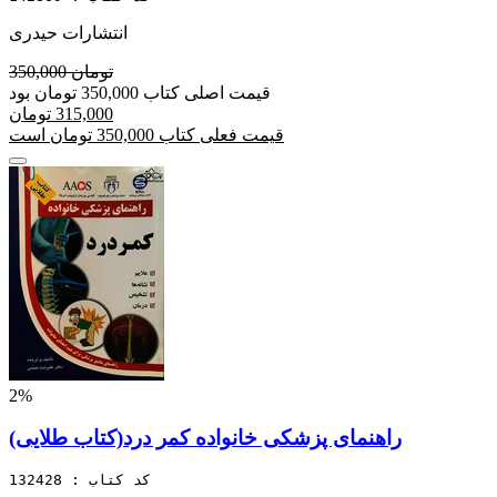
انتشارات حیدری
350,000 تومان
قیمت اصلی کتاب 350,000 تومان بود
315,000 تومان
قیمت فعلی کتاب 350,000 تومان است
2%
راهنمای پزشکی خانواده کمر درد(کتاب طلایی)
کد کتاب : 132428