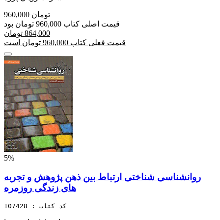
960,000 تومان
قیمت اصلی کتاب 960,000 تومان بود
864,000 تومان
قیمت فعلی کتاب 960,000 تومان است
5%
روانشناسی شناختی ارتباط بین ذهن پژوهش و تجربه
های زندگی روزمره
کد کتاب : 107428