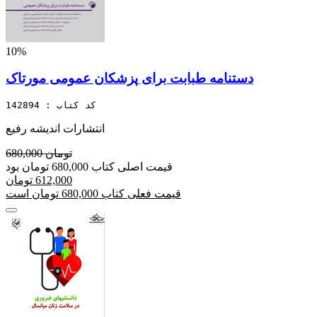
10%
دستنامه طبابت برای پزشکان عمومی مورتاک
کد کتاب : 142894
انتشارات اندیشه رفیع
680,000 تومان
قیمت اصلی کتاب 680,000 تومان بود
612,000 تومان
قیمت فعلی کتاب 680,000 تومان است