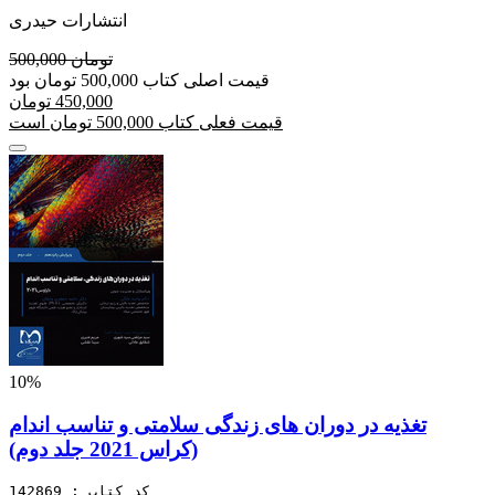
انتشارات حیدری
500,000 تومان
قیمت اصلی کتاب 500,000 تومان بود
450,000 تومان
قیمت فعلی کتاب 500,000 تومان است
10%
تغذیه در دوران های زندگی سلامتی و تناسب اندام
(کراس 2021 جلد دوم)
کد کتاب : 142869