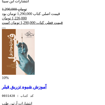
انتشارات ابن سینا
1,290,000 تومان
قیمت اصلی کتاب 1,290,000 تومان بود
1,226,000 تومان
قیمت فعلی کتاب 1,290,000 تومان است
10%
آموزش شیوه تزریق فیلر
کد کتاب : 0031428
انتشارات آرتین طب