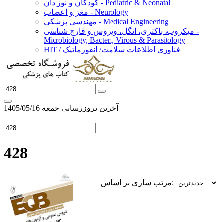
کودکان و نوزادان - Pediatric & Neonatal
مغز و اعصاب - Neurology
مهندسی پزشکی - Medical Engineering
میکروب، باکتری، انگل، ویروس و قارچ شناسی -
Microbiology, Bacteri, Virous & Parasitology
HIT / فناوری اطلاعات سلامت/ انفورماتیک
آخرین بروزرسانی جمعه 1405/05/16
428
مرتب سازی بر اساس: