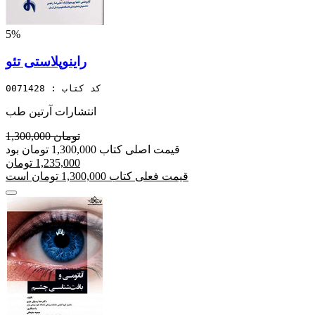
5%
راینوپلاستی تئو
کد کتاب : 0071428
انتشارات آرتین طب
1,300,000 تومان
قیمت اصلی کتاب 1,300,000 تومان بود
1,235,000 تومان
قیمت فعلی کتاب 1,300,000 تومان است