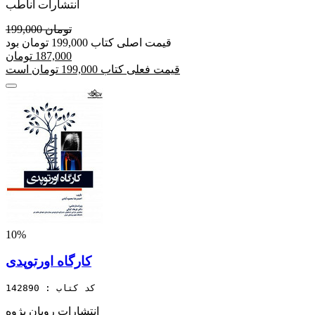
انتشارات آناطب
199,000 تومان
قیمت اصلی کتاب 199,000 تومان بود
187,000 تومان
قیمت فعلی کتاب 199,000 تومان است
10%
کارگاه اورتوپدی
کد کتاب : 142890
انتشارات رویان پژوه