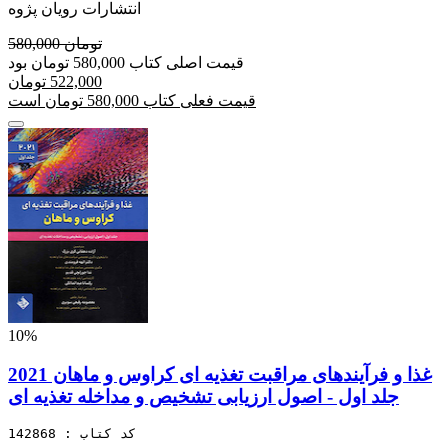
انتشارات رویان پژوه
580,000 تومان
قیمت اصلی کتاب 580,000 تومان بود
522,000 تومان
قیمت فعلی کتاب 580,000 تومان است
10%
غذا و فرآیندهای مراقبت تغذیه ای کراوس و ماهان 2021
جلد اول - اصول ارزیابی تشخیص و مداخله تغذیه ای
کد کتاب : 142868