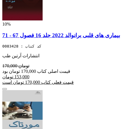
10%
بیماری های قلبی برانوالد 2022 جلد 16 فصول 67 - 71
کد کتاب : 0083428
انتشارات آرتین طب
170,000 تومان
قیمت اصلی کتاب 170,000 تومان بود
153,000 تومان
قیمت فعلی کتاب 170,000 تومان است