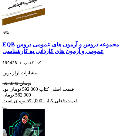
5%
EQB مجموعه دروس و آزمون های عمومی دروس
عمومی و آزمون های کاردانی به کارشناسی
کد کتاب : 199428
انتشارات آراز نوین
592,000 تومان
قیمت اصلی کتاب 592,000 تومان بود
562,000 تومان
قیمت فعلی کتاب 592,000 تومان است