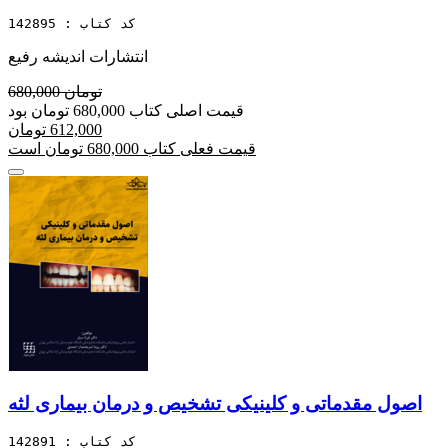
کد کتاب : 142895
انتشارات اندیشه رفیع
680,000 تومان
قیمت اصلی کتاب 680,000 تومان بود
612,000 تومان
قیمت فعلی کتاب 680,000 تومان است
اصول مقدماتی و کلینیکی تشخیص و درمان بیماری لثه
کد کتاب : 142891