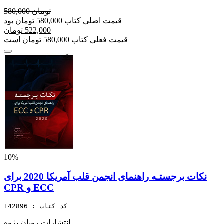
580,000 تومان
قیمت اصلی کتاب 580,000 تومان بود
522,000 تومان
قیمت فعلی کتاب 580,000 تومان است
10%
نکات برجستـه راهنمای انجمن قلب آمریکا 2020 برای
CPR و ECC
کد کتاب : 142896
انتشارات رویان پژوه