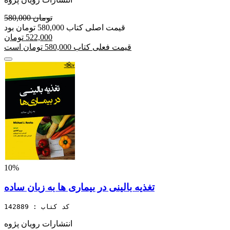
580,000 تومان
قیمت اصلی کتاب 580,000 تومان بود
522,000 تومان
قیمت فعلی کتاب 580,000 تومان است
10%
تغذیه بالینی در بیماری ها به زبان ساده
کد کتاب : 142889
انتشارات رویان پژوه