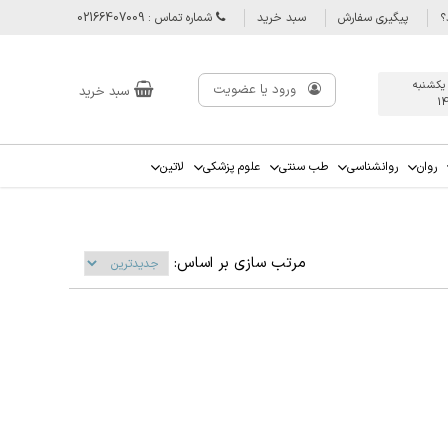
؟
پیگیری سفارش
سبد خرید
شماره تماس : 02166407009
 يكشنبه
ورود یا عضویت
سبد خرید
1
روان
روانشناسی
طب سنتی
علوم پزشکی
لاتین
مرتب سازی بر اساس: