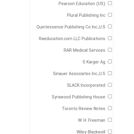
Pearson Education (US)
Plural Publishing Inc
Quintessence Publishing Co Inc.,U.S
Raeducation.com LLC Publications
RAR Medical Services
S Karger Ag
Sinauer Associates Inc.,U.S
SLACK Incorporated
Syrawood Publishing House
Toronto Review Notes
W. H. Freeman
Wiley-Blackwell