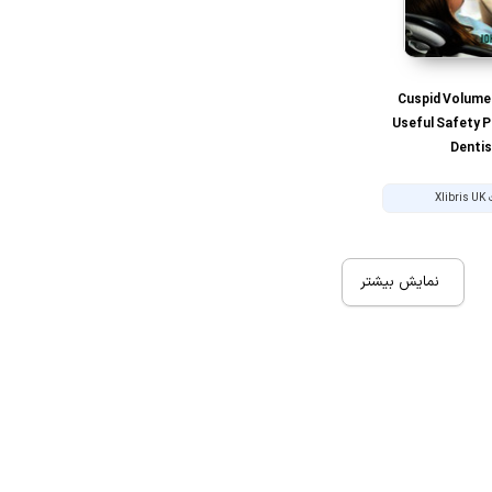
Cuspid Volume 2
Useful Safety P
Dentis
Xli
نمایش بیشتر