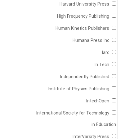
Harvard University Press
High Frequency Publishing
Human Kinetics Publishers
Humana Press Inc
Iarc
In Tech
Independently Published
Institute of Physics Publishing
IntechOpen
International Society for Technology
in Education
InterVarsity Press