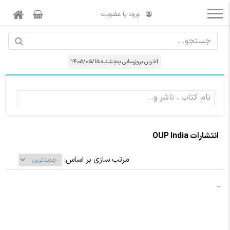
ورود یا عضویت
آخرین بروزرسانی پنچشنبه 1405/05/15
انتشارات OUP India
مرتب سازی بر اساس: