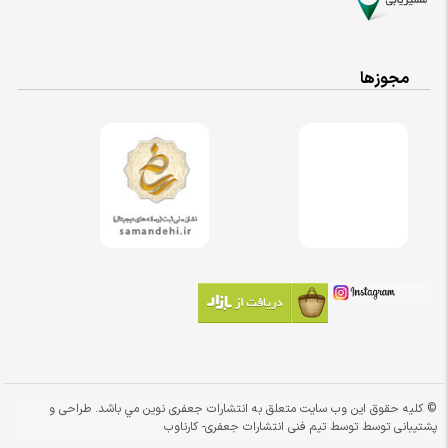
مجوزها
© کلیه حقوق این وب سایت متعلق به انتشارات جعفری نوین مي باشد. طراحی و
پشتیبانی توسط توسط تیم فنی انتشارات جعفری-
کارناوب