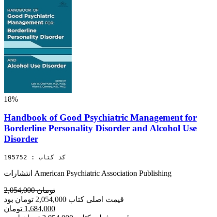
18%
Handbook of Good Psychiatric Management for
Borderline Personality Disorder and Alcohol Use
Disorder
کد کتاب : 195752
انتشارات American Psychiatric Association Publishing
2,054,000 تومان
قیمت اصلی کتاب 2,054,000 تومان بود
1,684,000 تومان