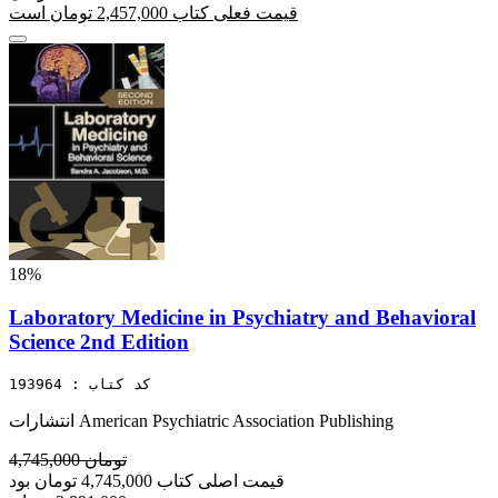
قیمت فعلی کتاب 2,457,000 تومان است
18%
Laboratory Medicine in Psychiatry and Behavioral
Science 2nd Edition
کد کتاب : 193964
انتشارات American Psychiatric Association Publishing
4,745,000 تومان
قیمت اصلی کتاب 4,745,000 تومان بود