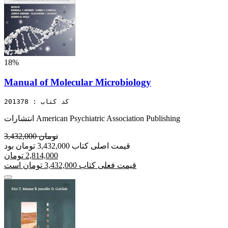
18%
Manual of Molecular Microbiology
کد کتاب : 201378
انتشارات American Psychiatric Association Publishing
3,432,000 تومان
قیمت اصلی کتاب 3,432,000 تومان بود
2,814,000 تومان
قیمت فعلی کتاب 3,432,000 تومان است