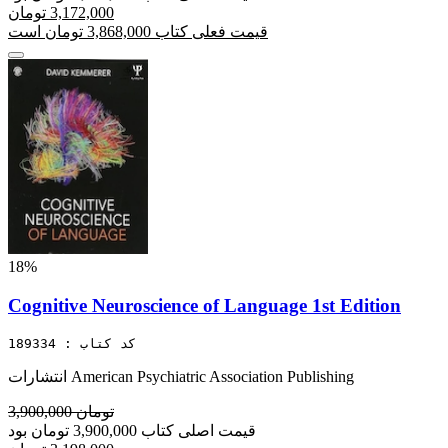
3,172,000 تومان
قیمت فعلی کتاب 3,868,000 تومان است
18%
Cognitive Neuroscience of Language 1st Edition
کد کتاب : 189334
انتشارات American Psychiatric Association Publishing
3,900,000 تومان
قیمت اصلی کتاب 3,900,000 تومان بود