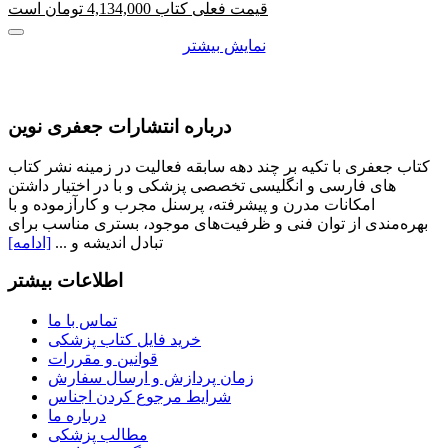
قیمت فعلی کتاب 4,134,000 تومان است
نمایش بیشتر
درباره انتشارات جعفری نوین
کتاب جعفری با تکیه بر چند دهه سابقه فعالیت در زمینه نشر کتاب
های فارسی و انگلیسی تخصصی پزشکی و با در اختیار داشتن
امکانات مدرن و پیشرفته، پرسنل مجرب و کارآزموده و با
بهره‌مندی از توان فنی و ظرفیت‌های موجود، بستری مناسب برای
تبادل اندیشه و ...
[ادامه]
اطلاعات بیشتر
تماس با ما
خرید فایل کتاب پزشکی
قوانین و مقررات
زمان پردازش و ارسال سفارش
شرایط مرجوع کردن اجناس
درباره ما
مطالب پزشکی