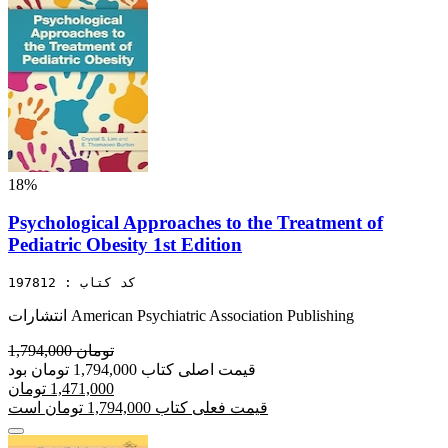
18%
Psychological Approaches to the Treatment of
Pediatric Obesity 1st Edition
کد کتاب : 197812
انتشارات American Psychiatric Association Publishing
1,794,000 تومان
قیمت اصلی کتاب 1,794,000 تومان بود
1,471,000 تومان
قیمت فعلی کتاب 1,794,000 تومان است