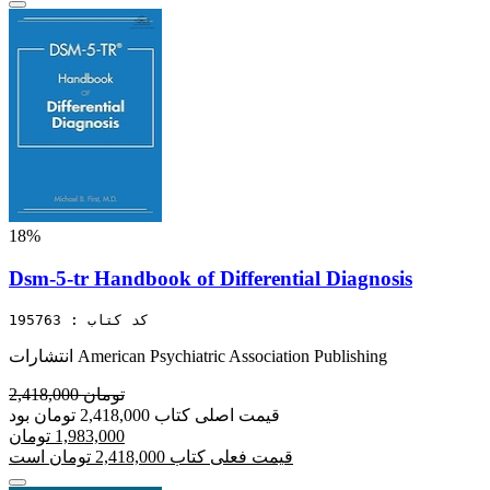
18%
Dsm-5-tr Handbook of Differential Diagnosis
کد کتاب : 195763
انتشارات American Psychiatric Association Publishing
2,418,000 تومان
قیمت اصلی کتاب 2,418,000 تومان بود
1,983,000 تومان
قیمت فعلی کتاب 2,418,000 تومان است