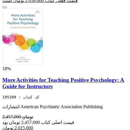
قیمت فعلی کتاب 2,054,000 تومان است
18%
More Activities for Teaching Positive Psychology: A
Guide for Instructors
کد کتاب : 195289
انتشارات American Psychiatric Association Publishing
2,457,000 تومان
قیمت اصلی کتاب 2,457,000 تومان بود
2,015,000 تومان