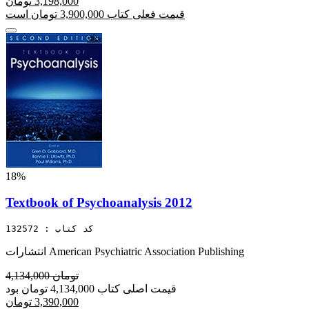
3,198,000 تومان
قیمت فعلی کتاب 3,900,000 تومان است
18%
Textbook of Psychoanalysis 2012
کد کتاب : 132572
انتشارات American Psychiatric Association Publishing
4,134,000 تومان
قیمت اصلی کتاب 4,134,000 تومان بود
3,390,000 تومان