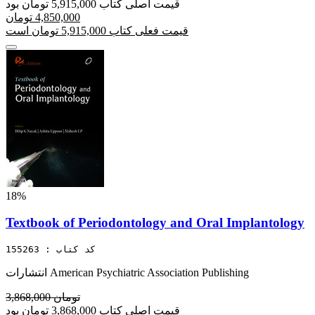
قیمت اصلی کتاب 5,915,000 تومان بود
4,850,000 تومان
قیمت فعلی کتاب 5,915,000 تومان است
18%
Textbook of Periodontology and Oral Implantology
کد کتاب : 155263
انتشارات American Psychiatric Association Publishing
3,868,000 تومان
قیمت اصلی کتاب 3,868,000 تومان بود