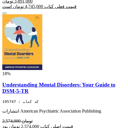
3,891,000 تومان
قیمت فعلی کتاب 4,745,000 تومان است
18%
Understanding Mental Disorders: Your Guide to
DSM-5-TR
کد کتاب : 195747
انتشارات American Psychiatric Association Publishing
2,574,000 تومان
قیمت اصلی کتاب 2,574,000 تومان بود