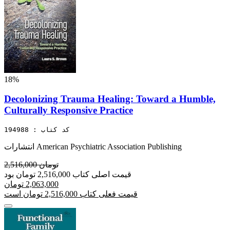
18%
Decolonizing Trauma Healing: Toward a Humble,
Culturally Responsive Practice
کد کتاب : 194988
انتشارات American Psychiatric Association Publishing
2,516,000 تومان
قیمت اصلی کتاب 2,516,000 تومان بود
2,063,000 تومان
قیمت فعلی کتاب 2,516,000 تومان است