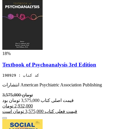
18%
Textbook of Psychoanalysis 3rd Edition
کد کتاب : 198929
انتشارات American Psychiatric Association Publishing
3,575,000 تومان
قیمت اصلی کتاب 3,575,000 تومان بود
2,932,000 تومان
قیمت فعلی کتاب 3,575,000 تومان است