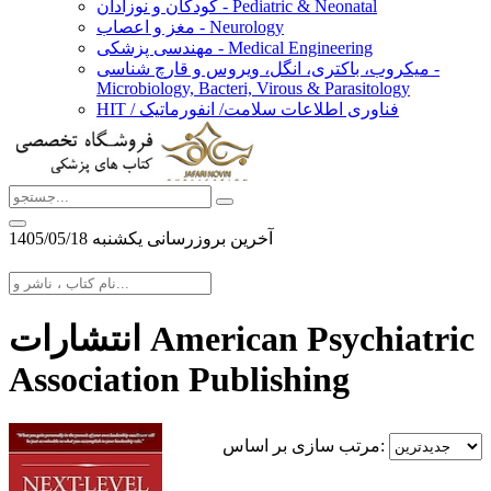
کودکان و نوزادان - Pediatric & Neonatal
مغز و اعصاب - Neurology
مهندسی پزشکی - Medical Engineering
میکروب، باکتری، انگل، ویروس و قارچ شناسی -
Microbiology, Bacteri, Virous & Parasitology
HIT / فناوری اطلاعات سلامت/ انفورماتیک
آخرین بروزرسانی يكشنبه 1405/05/18
انتشارات American Psychiatric
Association Publishing
مرتب سازی بر اساس: