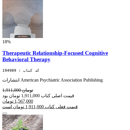
18%
Therapeutic Relationship-Focused Cognitive
Behavioral Therapy
کد کتاب : 194989
انتشارات American Psychiatric Association Publishing
1,911,000 تومان
قیمت اصلی کتاب 1,911,000 تومان بود
1,567,000 تومان
قیمت فعلی کتاب 1,911,000 تومان است