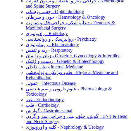
جراحی مغز و اعصاب و ستون فقرات - Neurological
and Spine Surgery
چشم پزشکی - Ophthalmology
خون و سرطان - Hematology & Oncology
دندانپزشکی، جراحی فک و صورت - Dentistry &
Maxillofacial Surgery
رادیولوژی - Radiology
روانپزشکی و روانشناسی - Psychiatry
روماتولوژی - Rheumatology
ریه و تنفس - Respiratory
زنان و زایمان - Obstetric, Gynecology & Infertility
زیست و ژنتیک - Genetic & Biotechnology
طب داخلی - Internal Medicine
طب فیزیکی و توانبخشی - Physical Medicine and
Rehabilitation
عفونی - Infectious Disease
علوم دارویی و سم شناسی - Pharmacology &
Toxicology
غدد - Endocrinology
قلب - Cardiology
گوارش - Gastrointestinal
گوش، حلق، بینی و جراحی سر و گردن - ENT & Head
and Neck Surgery
کلیه و اورولوژی - Nephrology & Urology