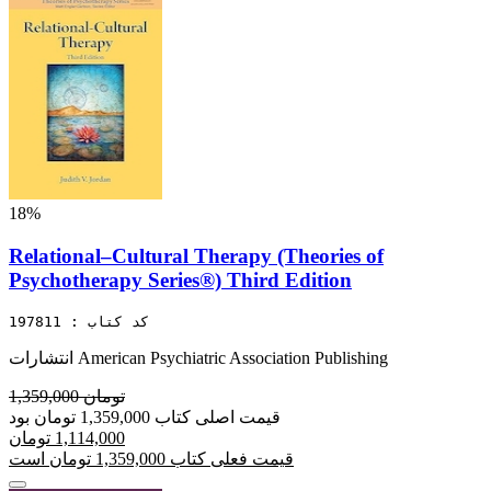
18%
Relational–Cultural Therapy (Theories of
Psychotherapy Series®) Third Edition
کد کتاب : 197811
انتشارات American Psychiatric Association Publishing
1,359,000 تومان
قیمت اصلی کتاب 1,359,000 تومان بود
1,114,000 تومان
قیمت فعلی کتاب 1,359,000 تومان است