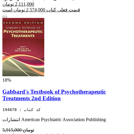
2,111,000 تومان
قیمت فعلی کتاب 2,574,000 تومان است
18%
Gabbard's Textbook of Psychotherapeutic
Treatments 2nd Edition
کد کتاب : 194878
انتشارات American Psychiatric Association Publishing
5,915,000 تومان