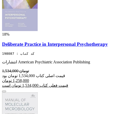
18%
Deliberate Practice in Interpersonal Psychotherapy
کد کتاب : 198087
انتشارات American Psychiatric Association Publishing
1,534,000 تومان
قیمت اصلی کتاب 1,534,000 تومان بود
1,258,000 تومان
قیمت فعلی کتاب 1,534,000 تومان است