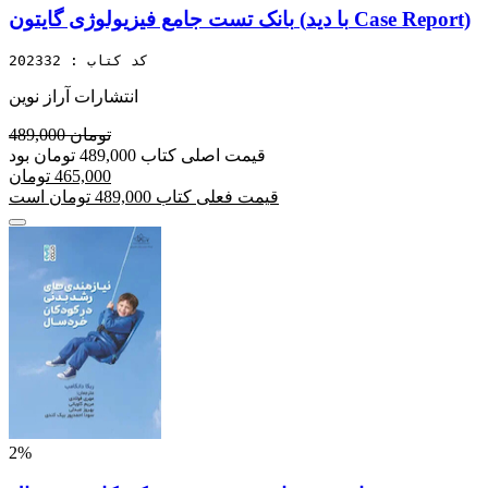
بانک تست جامع فیزیولوژی گایتون (با دید Case Report)
کد کتاب : 202332
انتشارات آراز نوین
489,000 تومان
قیمت اصلی کتاب 489,000 تومان بود
465,000 تومان
قیمت فعلی کتاب 489,000 تومان است
2%