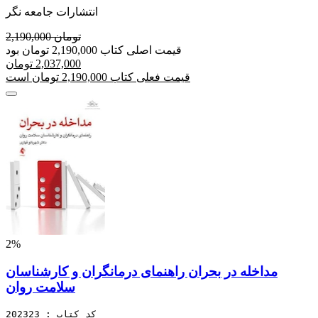
انتشارات جامعه نگر
2,190,000 تومان
قیمت اصلی کتاب 2,190,000 تومان بود
2,037,000 تومان
قیمت فعلی کتاب 2,190,000 تومان است
2%
مداخله در بحران راهنمای درمانگران و کارشناسان
سلامت روان
کد کتاب : 202323