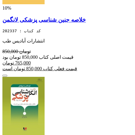
10%
خلاصه جنین شناسی پزشکی لانگمن
کد کتاب : 202337
انتشارات آبادیس طب
850,000 تومان
قیمت اصلی کتاب 850,000 تومان بود
765,000 تومان
قیمت فعلی کتاب 850,000 تومان است