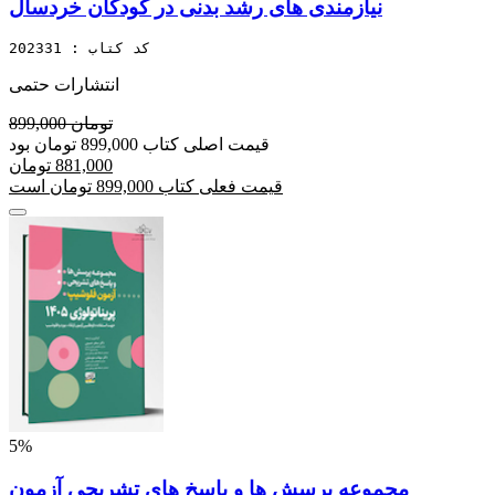
نیازمندی های رشد بدنی در کودکان خردسال
کد کتاب : 202331
انتشارات حتمی
899,000 تومان
قیمت اصلی کتاب 899,000 تومان بود
881,000 تومان
قیمت فعلی کتاب 899,000 تومان است
5%
مجموعه پرسش ها و پاسخ های تشریحی آزمون