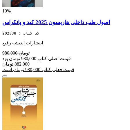
10%
اصول طب داخلی هاریسون 2025 کبد و پانکراس
کد کتاب : 202338
انتشارات اندیشه رفیع
980,000 تومان
قیمت اصلی کتاب 980,000 تومان بود
882,000 تومان
قیمت فعلی کتاب 980,000 تومان است