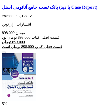
بانک تست جامع آناتومی اسنل (با دید Case Report)
کد کتاب : 202333
انتشارات آراز نوین
898,000 تومان
قیمت اصلی کتاب 898,000 تومان بود
853,000 تومان
قیمت فعلی کتاب 898,000 تومان است
5%