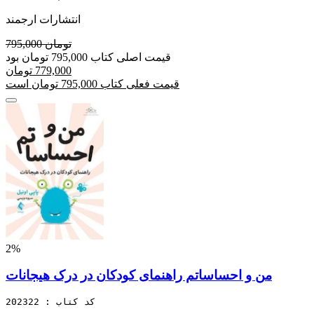
انتشارات ارجمند
795,000 تومان
قیمت اصلی کتاب 795,000 تومان بود
779,000 تومان
قیمت فعلی کتاب 795,000 تومان است
2%
من و احساساتم راهنمای کودکان در درک هیجانات
کد کتاب : 202322