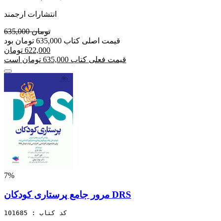
انتشارات ارجمند
635,000 تومان
قیمت اصلی کتاب 635,000 تومان بود
622,000 تومان
قیمت فعلی کتاب 635,000 تومان است
7%
مرور جامع پرستاری کودکان DRS
کد کتاب : 101685