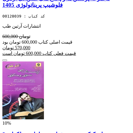
فلوشیپ پریناتولوژی 1405
کد کتاب : 00128039
انتشارات آرتین طب
600,000 تومان
قیمت اصلی کتاب 600,000 تومان بود
570,000 تومان
قیمت فعلی کتاب 600,000 تومان است
10%