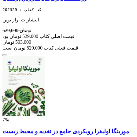
کد کتاب : 202329
انتشارات آراز نوین
529,000 تومان
قیمت اصلی کتاب 529,000 تومان بود
503,000 تومان
قیمت فعلی کتاب 529,000 تومان است
7%
مورینگا اولیفرا رویکردی جامع در تغذیه و محیط زیست