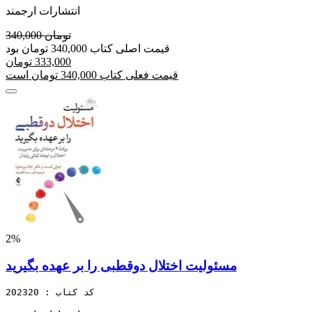
انتشارات ارجمند
340,000 تومان
قیمت اصلی کتاب 340,000 تومان بود
333,000 تومان
قیمت فعلی کتاب 340,000 تومان است
2%
مسئولیت اختلال دوقطبی را بر عهده بگیرید
کد کتاب : 202320