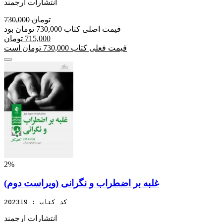
انتشارات ارجمند
730,000 تومان
قیمت اصلی کتاب 730,000 تومان بود
715,000 تومان
قیمت فعلی کتاب 730,000 تومان است
2%
غلبه بر اضطراب و نگرانی (ویراست دوم)
کد کتاب : 202319
انتشارات ارجمند