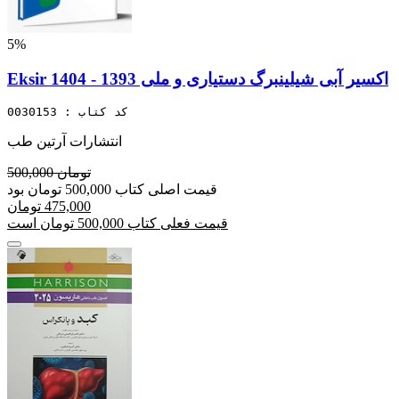
5%
Eksir اکسیر آبی شیلینبرگ دستیاری و ملی 1393 - 1404
کد کتاب : 0030153
انتشارات آرتین طب
500,000 تومان
قیمت اصلی کتاب 500,000 تومان بود
475,000 تومان
قیمت فعلی کتاب 500,000 تومان است