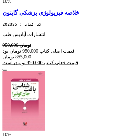
10%
خلاصه فیزیولوژی پزشکی گایتون
کد کتاب : 202335
انتشارات آبادیس طب
950,000 تومان
قیمت اصلی کتاب 950,000 تومان بود
855,000 تومان
قیمت فعلی کتاب 950,000 تومان است
10%