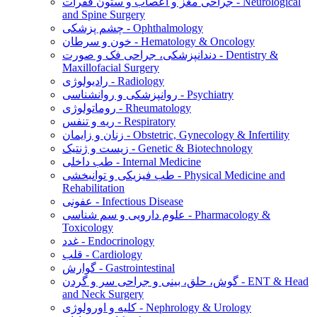
جراحی مغز و اعصاب و ستون فقرات - Neurological
and Spine Surgery
چشم پزشکی - Ophthalmology
خون و سرطان - Hematology & Oncology
دندانپزشکی، جراحی فک و صورت - Dentistry &
Maxillofacial Surgery
رادیولوژی - Radiology
روانپزشکی و روانشناسی - Psychiatry
روماتولوژی - Rheumatology
ریه و تنفس - Respiratory
زنان و زایمان - Obstetric, Gynecology & Infertility
زیست و ژنتیک - Genetic & Biotechnology
طب داخلی - Internal Medicine
طب فیزیکی و توانبخشی - Physical Medicine and
Rehabilitation
عفونی - Infectious Disease
علوم دارویی و سم شناسی - Pharmacology &
Toxicology
غدد - Endocrinology
قلب - Cardiology
گوارش - Gastrointestinal
گوش، حلق، بینی و جراحی سر و گردن - ENT & Head
and Neck Surgery
کلیه و اورولوژی - Nephrology & Urology