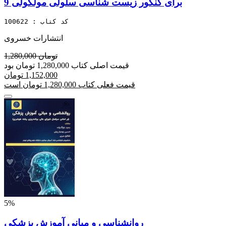
برای کنکور زیست شناسی سلولی مولکولی 9
کد کتاب : 100622
انتشارات خسروی
1,280,000 تومان
قیمت اصلی کتاب 1,280,000 تومان بود
1,152,000 تومان
قیمت فعلی کتاب 1,280,000 تومان است
5%
روانشناسی و مبانی آموزش پزشکی