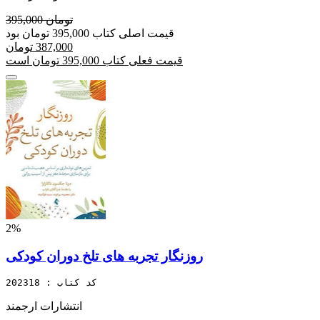
395,000 تومان
قیمت اصلی کتاب 395,000 تومان بود
387,000 تومان
قیمت فعلی کتاب 395,000 تومان است
2%
روزنگار تجربه های تلخ دوران کودکی
کد کتاب : 202318
انتشارات ارجمند