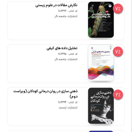
نگارش مقالات در علوم زیستی
7%
کد کتاب : 202326
انتشارات جامعه نگر
تحلیل داده های کیفی
7%
کد کتاب : 202325
انتشارات جامعه نگر
ذهنی سازی در روان درمانی کودکان (ویراست
2%
دوم)
کد کتاب : 202324
انتشارات ارجمند