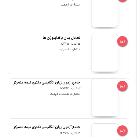
انتشارات ارجمند
تعادل بدن با آداپتوژن ها
10%
کد کتاب : 202315
انتشارات اطمینان
جامع آزمون زبان انگلیسی دکتری نیمه متمرکز
10%
کد کتاب : 107497
انتشارات کتابخانه فرهنگ
جامع آزمون زبان انگلیسی دکتری نیمه متمرکز
10%
کد کتاب : 143720