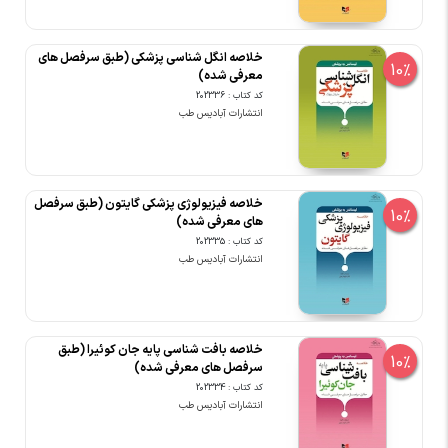
خلاصه انگل شناسی پزشکی (طبق سرفصل های
10%
معرفی شده)
کد کتاب : 202336
انتشارات آبادیس طب
خلاصه فیزیولوژی پزشکی گایتون (طبق سرفصل
10%
های معرفی شده)
کد کتاب : 202335
انتشارات آبادیس طب
خلاصه بافت شناسی پایه جان کوئیرا (طبق
10%
سرفصل های معرفی شده)
کد کتاب : 202334
انتشارات آبادیس طب