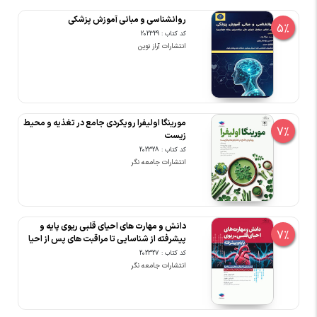
روانشناسی و مبانی آموزش پزشکی
5%
کد کتاب : 202329
انتشارات آراز نوین
مورینگا اولیفرا رویکردی جامع در تغذیه و محیط
7%
زیست
کد کتاب : 202328
انتشارات جامعه نگر
دانش و مهارت های احیای قلبی ریوی پایه و
7%
پیشرفته از شناسایی تا مراقبت های پس از احیا
کد کتاب : 202327
انتشارات جامعه نگر