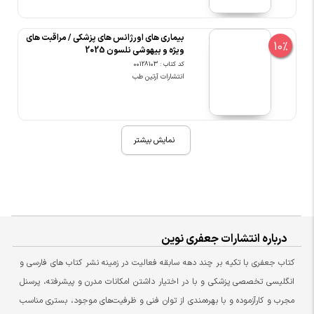
بیماری های اورژانس های پزشکی / مراقبت های
10%
ویژه و بیهوشی نلسون 2025
کد کتاب : 00128103
انتشارات آرتین طب
نمایش بیشتر
درباره انتشارات جعفری نوین
کتاب جعفری با تکیه بر چند دهه سابقه فعالیت در زمینه نشر کتاب های فارسی و
انگلیسی تخصصی پزشکی و با در اختیار داشتن امکانات مدرن و پیشرفته، پرسنل
مجرب و کارآزموده و با بهره‌مندی از توان فنی و ظرفیت‌های موجود، بستری مناسب