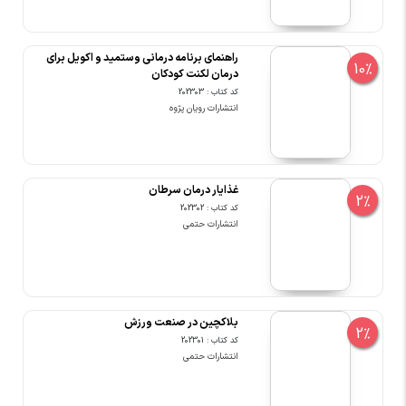
راهنمای برنامه درمانی وستمید و اکویل برای
10%
درمان لکنت کودکان
کد کتاب : 202303
انتشارات رویان پژوه
غذایار درمان سرطان
2%
کد کتاب : 202302
انتشارات حتمی
بلاکچین در صنعت ورزش
2%
کد کتاب : 202301
انتشارات حتمی