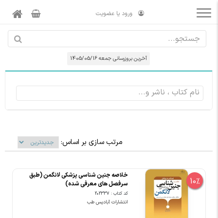
ورود یا عضویت
آخرین بروزرسانی جمعه 1405/05/16
مرتب سازی بر اساس:
خلاصه جنین شناسی پزشکی لانگمن (طبق
10%
سرفصل های معرفی شده)
کد کتاب : 202337
انتشارات آبادیس طب