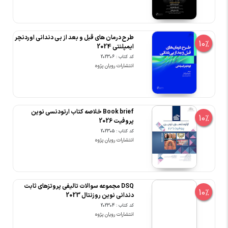
طرح درمان های قبل و بعد از بی دندانی اوردنچر
10%
ایمپلنتی 2024
کد کتاب : 202306
انتشارات رویان پژوه
Book brief خلاصه کتاب ارتودنسی نوین
10%
پروفیت 2026
کد کتاب : 202305
انتشارات رویان پژوه
DSQ مجموعه سوالات تالیفی پروتزهای ثابت
10%
دندانی نوین روزنتال 2023
کد کتاب : 202304
انتشارات رویان پژوه