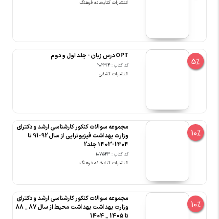
انتشارات کتابخانه فرهنگ
OPT درس زبان - جلد اول و دوم
5%
کد کتاب : 202314
انتشارات کشفی
مجموعه سوالات کنکور کارشناسی ارشد و دکترای
10%
وزارت بهداشت فیزیوتراپی از سال 92-91 تا
1404-1403 جلد2
کد کتاب : 107543
انتشارات کتابخانه فرهنگ
مجموعه سوالات کنکور کارشناسی ارشد و دکترای
10%
وزارت بهداشت بهداشت محیط از سال 87 _ 88
تا 1405 _ 1404