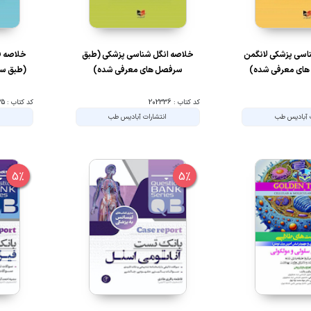
اسی پزشکی لانگمن
خلاصه انگل شناسی پزشکی (طبق
خلاصه ف
های معرفی شده)
سرفصل های معرفی شده)
(طبق سر
کد کتاب : 202336
کد کتاب : 202335
ت آبادیس طب
انتشارات آبادیس طب
ا
5%
5%