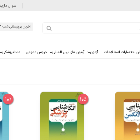
سوال دارید
آخرین بروزرسانی شنبه 1405/05/17
ان-اختصارات-اصطلاحات
آزمون
آزمون های بین المللی
دروس عمومی
دندانپزشکی
10%
10%