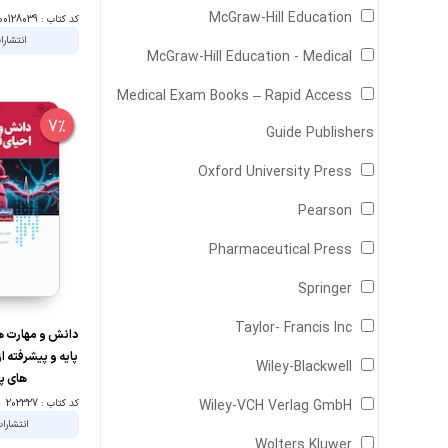
McGraw-Hill Education
کد کتاب : 00128039
انتشارا
McGraw-Hill Education - Medical
Medical Exam Books – Rapid Access
7%
Guide Publishers
Oxford University Press
Pearson
Pharmaceutical Press
Springer
Taylor- Francis Inc
دانش و مهارت ها
پایه و پیشرفته ا
Wiley-Blackwell
های پس
Wiley-VCH Verlag GmbH
کد کتاب : 202327
انتشارا
Wolters Kluwer