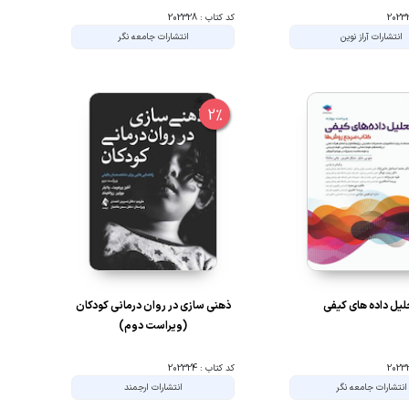
کد کتاب : 202328
انتشارات آراز نوین
انتشارات جامعه نگر
2%
یل داده های کیفی
ذهنی سازی در روان درمانی کودکان
(ویراست دوم)
کد کتاب : 202324
انتشارات جامعه نگر
انتشارات ارجمند