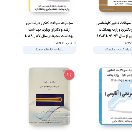
سوالات کنکور کارشناسی
مجموعه سوالات کنکور کارشناسی
 دکترای وزارت بهداشت
ارشد و دکترای وزارت بهداشت
فیزیوتراپی از سال 92-91 تا 1404-
بهداشت محیط از سال 87 _ 88 تا
1403 جلد2
1405 _ 1404
کد کتاب : 107547
شارات کتابخانه فرهنگ
انتشارات کتابخانه فرهنگ
2%