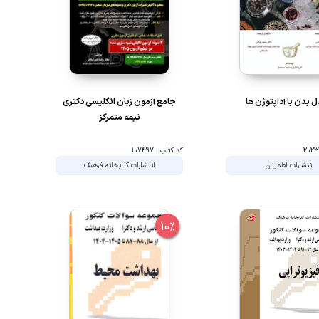
ل بدن با آداپتوژن ها
جامع آزمون زبان انگلیسی دکتری
نیمه متمرکز
کد کتاب : 107497
انتشارات اطمینان
انتشارات کتابخانه فرهنگ
10%