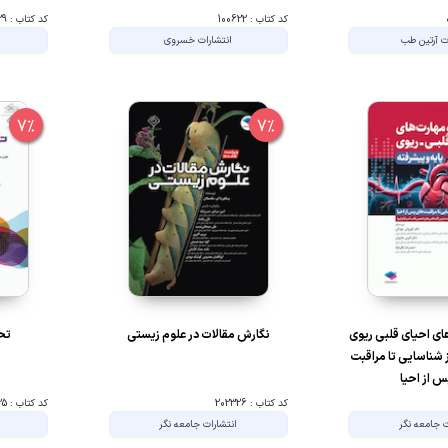
کد کتاب : 100622
کد کتاب : 202329
ت آرتین طب
انتشارات خسروی
7%
7%
ی احیای قلبی ریوی
نگارش مقالات در علوم زیستی
تحل
ز شناسایی تا مراقبت
 از احیا
کد کتاب : 202326
کد کتاب : 202325
ت جامعه نگر
انتشارات جامعه نگر