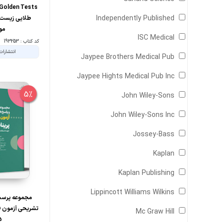
Independently Published
طلایی زیست 
مو
ISC Medical
کد کتاب : 193253
انتشارات
Jaypee Brothers Medical Pub
Jaypee Hights Medical Pub Inc
5%
John Wiley-Sons
John Wiley-Sons Inc
Jossey-Bass
Kaplan
Kaplan Publishing
Lippincott Williams Wilkins
مجموعه پرسش
تشریحی آزمون ف
Mc Graw Hill
5