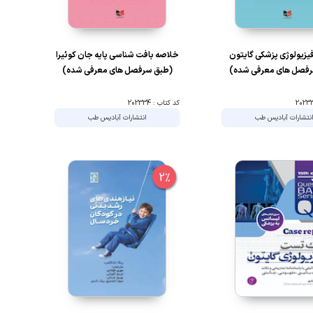
یزیولوژی پزشکی گایتون
خلاصه بافت شناسی پایه جان کوئیرا
فصل های معرفی شده)
(طبق سرفصل های معرفی شده)
کد کتاب : 202334
نتشارات آبادیس طب
انتشارات آبادیس طب
2%