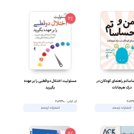
2%
ساتم راهنمای کودکان در
مسئولیت اختلال دوقطبی را بر عهده
درک هیجانات
بگیرید
کد کتاب : 202320
انتشارات ارجمند
انتشارات ارجمند
5%