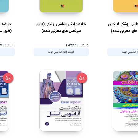
اسی پزشکی لانگمن
خلاصه انگل شناسی پزشکی (طبق
خلاصه ف
های معرفی شده)
سرفصل های معرفی شده)
(طبق سر
کد کتاب : 202336
کد کتاب : 202335
ت آبادیس طب
انتشارات آبادیس طب
ا
5%
5%