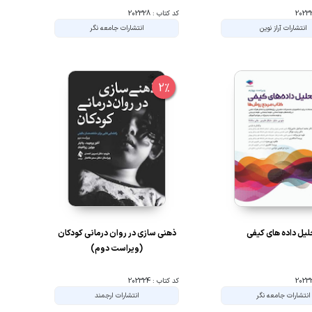
کد کتاب : 202328
انتشارات آراز نوین
انتشارات جامعه نگر
2%
یل داده های کیفی
ذهنی سازی در روان درمانی کودکان
(ویراست دوم)
کد کتاب : 202324
انتشارات جامعه نگر
انتشارات ارجمند