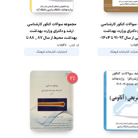
سوالات کنکور کارشناسی
مجموعه سوالات کنکور کارشناسی
 دکترای وزارت بهداشت
ارشد و دکترای وزارت بهداشت
فیزیوتراپی از سال 92-91 تا 1404-
بهداشت محیط از سال 87 _ 88 تا
1403 جلد2
1405 _ 1404
کد کتاب : 107547
شارات کتابخانه فرهنگ
انتشارات کتابخانه فرهنگ
2%