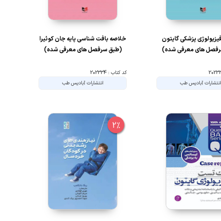
یزیولوژی پزشکی گایتون
خلاصه بافت شناسی پایه جان کوئیرا
فصل های معرفی شده)
(طبق سرفصل های معرفی شده)
کد کتاب : 202334
نتشارات آبادیس طب
انتشارات آبادیس طب
2%