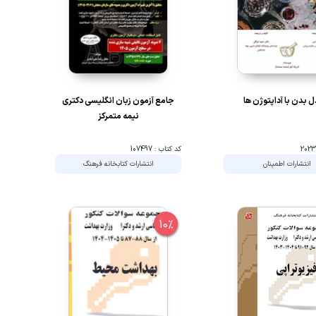
ل بدن با آداپتوژن ها
جامع آزمون زبان انگلیسی دکتری
نیمه متمرکز
کد کتاب : 107497
انتشارات اطمینان
انتشارات کتابخانه فرهنگ
10%