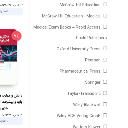
McGraw-Hill Education
کد کتاب : 00128039
انتشارا
McGraw-Hill Education - Medical
Medical Exam Books – Rapid Access
7%
Guide Publishers
Oxford University Press
Pearson
Pharmaceutical Press
Springer
Taylor- Francis Inc
دانش و مهارت ها
پایه و پیشرفته ا
Wiley-Blackwell
های پس
Wiley-VCH Verlag GmbH
کد کتاب : 202327
انتشارا
Wolters Kluwer