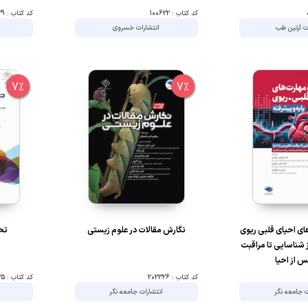
کد کتاب : 100622
کد کتاب : 202329
ت آرتین طب
انتشارات خسروی
7%
7%
ی احیای قلبی ریوی
نگارش مقالات در علوم زیستی
تحل
ز شناسایی تا مراقبت
 از احیا
کد کتاب : 202326
کد کتاب : 202325
ت جامعه نگر
انتشارات جامعه نگر