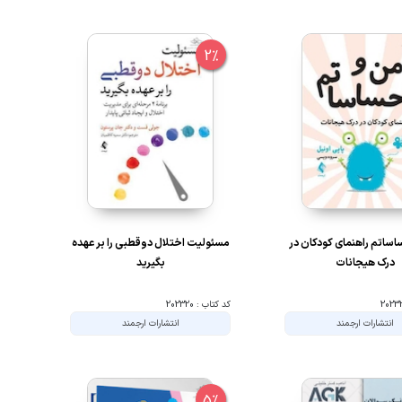
2%
ساتم راهنمای کودکان در
مسئولیت اختلال دوقطبی را بر عهده
درک هیجانات
بگیرید
کد کتاب : 202320
انتشارات ارجمند
انتشارات ارجمند
5%