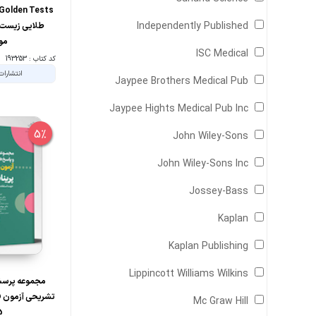
Independently Published
طلایی زیست 
مو
ISC Medical
کد کتاب : 193253
انتشارات
Jaypee Brothers Medical Pub
Jaypee Hights Medical Pub Inc
5%
John Wiley-Sons
John Wiley-Sons Inc
Jossey-Bass
Kaplan
Kaplan Publishing
Lippincott Williams Wilkins
مجموعه پرسش
تشریحی آزمون ف
Mc Graw Hill
5