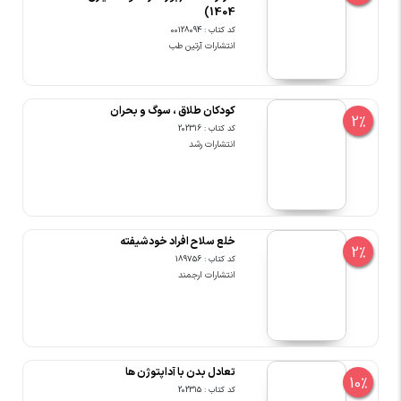
1404)
کد کتاب : 00128094
انتشارات آرتین طب
کودکان طلاق ، سوگ و بحران
2%
کد کتاب : 202316
انتشارات رشد
خلع سلاح افراد خودشیفته
2%
کد کتاب : 189756
انتشارات ارجمند
تعادل بدن با آداپتوژن ها
10%
کد کتاب : 202315