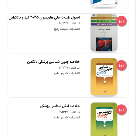
اصول طب داخلی هاریسون 2025 کبد و پانکراس
10%
کد کتاب : 202338
انتشارات اندیشه رفیع
خلاصه جنین شناسی پزشکی لانگمن
10%
کد کتاب : 202337
انتشارات آبادیس طب
خلاصه انگل شناسی پزشکی
10%
کد کتاب : 202336
انتشارات آبادیس طب