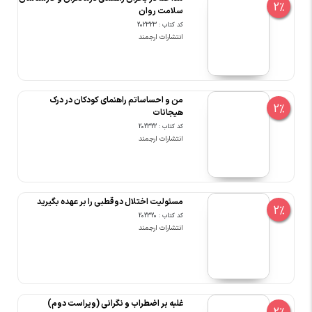
2%
سلامت روان
کد کتاب : 202323
انتشارات ارجمند
من و احساساتم راهنمای کودکان در درک
2%
هیجانات
کد کتاب : 202322
انتشارات ارجمند
مسئولیت اختلال دوقطبی را بر عهده بگیرید
2%
کد کتاب : 202320
انتشارات ارجمند
غلبه بر اضطراب و نگرانی (ویراست دوم)