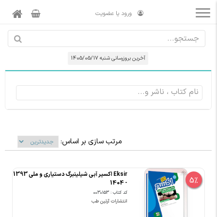
ورود یا عضویت
آخرین بروزرسانی شنبه 1405/05/17
مرتب سازی بر اساس:
Eksir اکسیر آبی شیلینبرگ دستیاری و ملی 1393
5%
- 1404
کد کتاب : 0030153
انتشارات آرتین طب