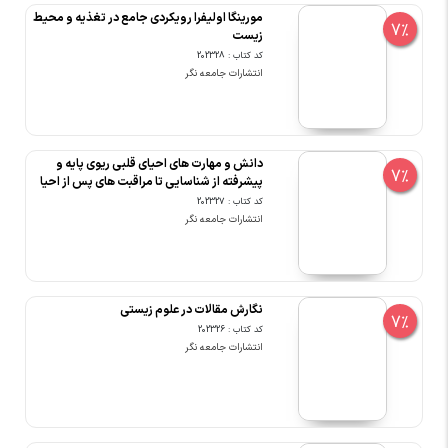
مورینگا اولیفرا رویکردی جامع در تغذیه و محیط
7%
زیست
کد کتاب : 202328
انتشارات جامعه نگر
دانش و مهارت های احیای قلبی ریوی پایه و
7%
پیشرفته از شناسایی تا مراقبت های پس از احیا
کد کتاب : 202327
انتشارات جامعه نگر
نگارش مقالات در علوم زیستی
7%
کد کتاب : 202326
انتشارات جامعه نگر