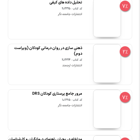
تحلیل داده های کیفی
7%
کد کتاب : 202325
انتشارات جامعه نگر
ذهنی سازی در روان درمانی کودکان (ویراست
2%
دوم)
کد کتاب : 202324
انتشارات ارجمند
مرور جامع پرستاری کودکان DRS
7%
کد کتاب : 101685
انتشارات جامعه نگر
مداخله در بحران راهنمای درمانگران و کارشناسان