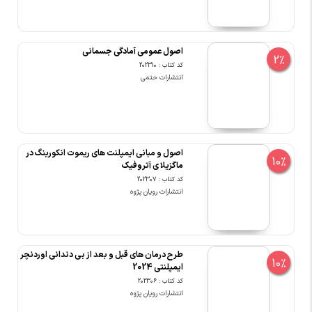
اصول عمومی آمادگی جسمانی
2%
کد کتاب : 202310
انتشارات حتمی
اصول و مبانی ایمپلنت های ریموت انکورینگ در
10%
ماگزیلا ی آتروفیک
کد کتاب : 202307
انتشارات رویان پژوه
طرح درمان های قبل و بعد از بی دندانی اوردنچر
10%
ایمپلنتی 2024
کد کتاب : 202306
انتشارات رویان پژوه