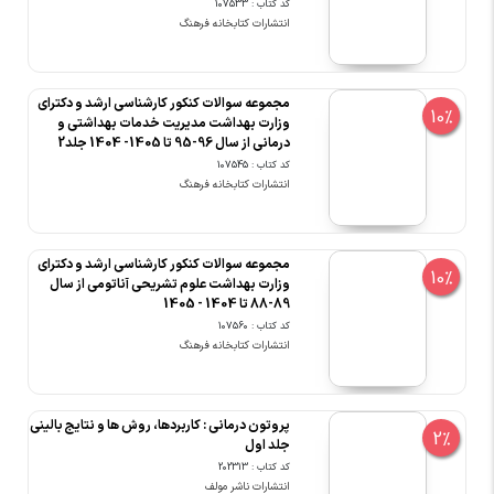
کد کتاب : 107533
انتشارات کتابخانه فرهنگ
مجموعه سوالات کنکور کارشناسی ارشد و دکترای
10%
وزارت بهداشت مدیریت خدمات بهداشتی و
درمانی از سال 96-95 تا 1405- 1404 جلد2
کد کتاب : 107545
انتشارات کتابخانه فرهنگ
مجموعه سوالات کنکور کارشناسی ارشد و دکترای
10%
وزارت بهداشت علوم تشریحی آناتومی از سال
89-88 تا 1404 - 1405
کد کتاب : 107560
انتشارات کتابخانه فرهنگ
پروتون درمانی : کاربردها، روش ها و نتایج بالینی
2%
جلد اول
کد کتاب : 202313
انتشارات ناشر مولف