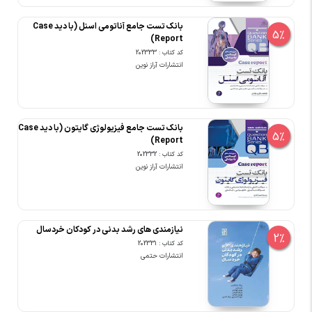
بانک تست جامع آناتومی اسنل (با دید Case
5%
Report)
کد کتاب : 202333
انتشارات آراز نوین
بانک تست جامع فیزیولوژی گایتون (با دید Case
5%
Report)
کد کتاب : 202332
انتشارات آراز نوین
نیازمندی های رشد بدنی در کودکان خردسال
2%
کد کتاب : 202331
انتشارات حتمی