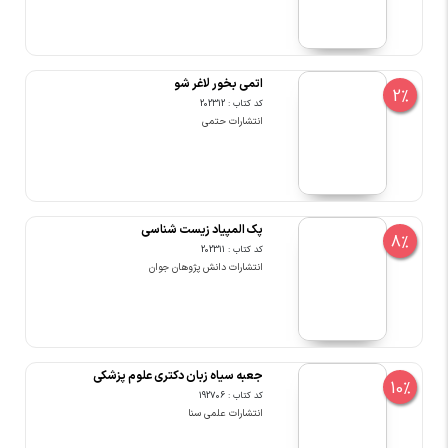
اتمی بخور لاغر شو
2%
کد کتاب : 202312
انتشارات حتمی
پک المپیاد زیست شناسی
8%
کد کتاب : 202311
انتشارات دانش پژوهان جوان
جعبه سیاه زبان دکتری علوم پزشکی
10%
کد کتاب : 192706
انتشارات علمی سنا