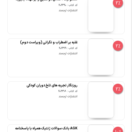
2%
کد کتاب : 202320
انتشارات ارجمند
غلبه بر اضطراب و نگرانی (ویراست دوم)
2%
کد کتاب : 202319
انتشارات ارجمند
روزنگار تجربه های تلخ دوران کودکی
2%
کد کتاب : 202318
انتشارات ارجمند
AGK بانک سوالات ژنتیک همراه با پاسخنامه