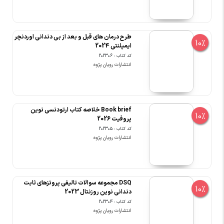
طرح درمان های قبل و بعد از بی دندانی اوردنچر
10%
ایمپلنتی 2024
کد کتاب : 202306
انتشارات رویان پژوه
Book brief خلاصه کتاب ارتودنسی نوین
10%
پروفیت 2026
کد کتاب : 202305
انتشارات رویان پژوه
DSQ مجموعه سوالات تالیفی پروتزهای ثابت
10%
دندانی نوین روزنتال 2023
کد کتاب : 202304
انتشارات رویان پژوه