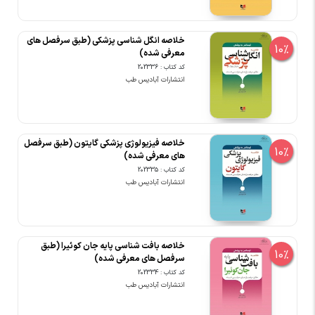
خلاصه انگل شناسی پزشکی (طبق سرفصل های
10%
معرفی شده)
کد کتاب : 202336
انتشارات آبادیس طب
خلاصه فیزیولوژی پزشکی گایتون (طبق سرفصل
10%
های معرفی شده)
کد کتاب : 202335
انتشارات آبادیس طب
خلاصه بافت شناسی پایه جان کوئیرا (طبق
10%
سرفصل های معرفی شده)
کد کتاب : 202334
انتشارات آبادیس طب