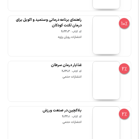
راهنمای برنامه درمانی وستمید و اکویل برای
10%
درمان لکنت کودکان
کد کتاب : 202303
انتشارات رویان پژوه
غذایار درمان سرطان
2%
کد کتاب : 202302
انتشارات حتمی
بلاکچین در صنعت ورزش
2%
کد کتاب : 202301
انتشارات حتمی