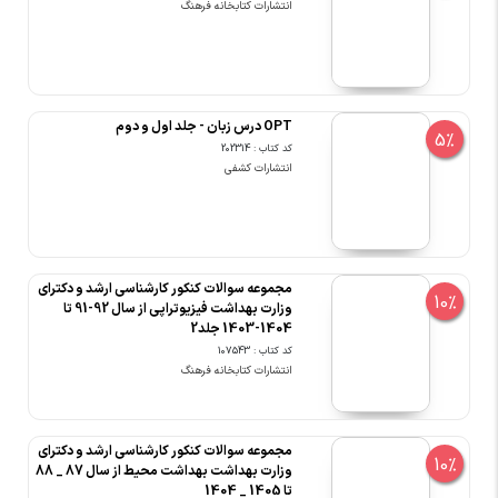
انتشارات کتابخانه فرهنگ
OPT درس زبان - جلد اول و دوم
5%
کد کتاب : 202314
انتشارات کشفی
مجموعه سوالات کنکور کارشناسی ارشد و دکترای
10%
وزارت بهداشت فیزیوتراپی از سال 92-91 تا
1404-1403 جلد2
کد کتاب : 107543
انتشارات کتابخانه فرهنگ
مجموعه سوالات کنکور کارشناسی ارشد و دکترای
10%
وزارت بهداشت بهداشت محیط از سال 87 _ 88
تا 1405 _ 1404