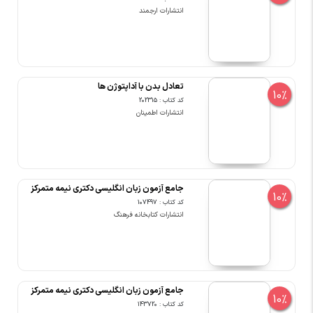
انتشارات ارجمند
تعادل بدن با آداپتوژن ها
10%
کد کتاب : 202315
انتشارات اطمینان
جامع آزمون زبان انگلیسی دکتری نیمه متمرکز
10%
کد کتاب : 107497
انتشارات کتابخانه فرهنگ
جامع آزمون زبان انگلیسی دکتری نیمه متمرکز
10%
کد کتاب : 143720