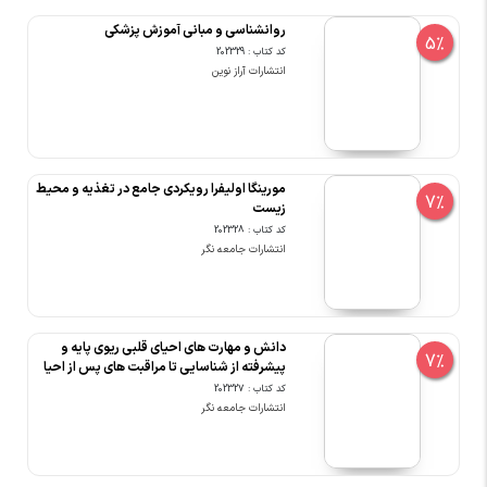
روانشناسی و مبانی آموزش پزشکی
5%
کد کتاب : 202329
انتشارات آراز نوین
مورینگا اولیفرا رویکردی جامع در تغذیه و محیط
7%
زیست
کد کتاب : 202328
انتشارات جامعه نگر
دانش و مهارت های احیای قلبی ریوی پایه و
7%
پیشرفته از شناسایی تا مراقبت های پس از احیا
کد کتاب : 202327
انتشارات جامعه نگر