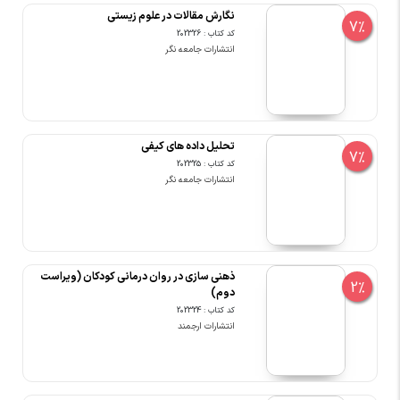
نگارش مقالات در علوم زیستی
7%
کد کتاب : 202326
انتشارات جامعه نگر
تحلیل داده های کیفی
7%
کد کتاب : 202325
انتشارات جامعه نگر
ذهنی سازی در روان درمانی کودکان (ویراست
2%
دوم)
کد کتاب : 202324
انتشارات ارجمند