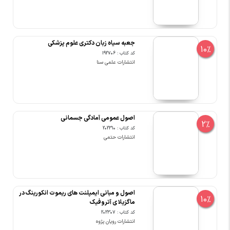
جعبه سیاه زبان دکتری علوم پزشکی
10%
کد کتاب : 192706
انتشارات علمی سنا
اصول عمومی آمادگی جسمانی
2%
کد کتاب : 202310
انتشارات حتمی
اصول و مبانی ایمپلنت های ریموت انکورینگ در
10%
ماگزیلا ی آتروفیک
کد کتاب : 202307
انتشارات رویان پژوه