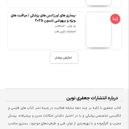
بیماری های اورژانس های پزشکی / مراقبت های
10%
ویژه و بیهوشی نلسون 2025
کد کتاب : 00128103
انتشارات آرتین طب
نمایش بیشتر
درباره انتشارات جعفری نوین
کتاب جعفری با تکیه بر چند دهه سابقه فعالیت در زمینه نشر کتاب های فارسی و
انگلیسی تخصصی پزشکی و با در اختیار داشتن امکانات مدرن و پیشرفته، پرسنل
مجرب و کارآزموده و با بهره‌مندی از توان فنی و ظرفیت‌های موجود، بستری مناسب