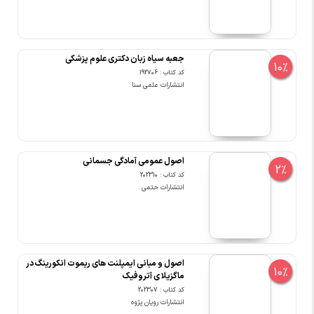
جعبه سیاه زبان دکتری علوم پزشکی
10%
کد کتاب : 192706
انتشارات علمی سنا
اصول عمومی آمادگی جسمانی
2%
کد کتاب : 202310
انتشارات حتمی
اصول و مبانی ایمپلنت های ریموت انکورینگ در
10%
ماگزیلا ی آتروفیک
کد کتاب : 202307
انتشارات رویان پژوه