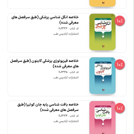
خلاصه انگل شناسی پزشکی (طبق سرفصل های
10%
معرفی شده)
کد کتاب : 202336
انتشارات آبادیس طب
خلاصه فیزیولوژی پزشکی گایتون (طبق سرفصل
10%
های معرفی شده)
کد کتاب : 202335
انتشارات آبادیس طب
خلاصه بافت شناسی پایه جان کوئیرا (طبق
10%
سرفصل های معرفی شده)
کد کتاب : 202334
انتشارات آبادیس طب