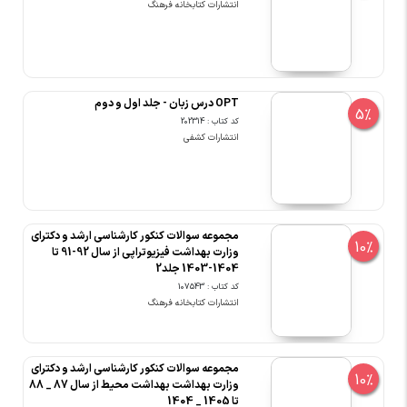
انتشارات کتابخانه فرهنگ
OPT درس زبان - جلد اول و دوم
5%
کد کتاب : 202314
انتشارات کشفی
مجموعه سوالات کنکور کارشناسی ارشد و دکترای
10%
وزارت بهداشت فیزیوتراپی از سال 92-91 تا
1404-1403 جلد2
کد کتاب : 107543
انتشارات کتابخانه فرهنگ
مجموعه سوالات کنکور کارشناسی ارشد و دکترای
10%
وزارت بهداشت بهداشت محیط از سال 87 _ 88
تا 1405 _ 1404