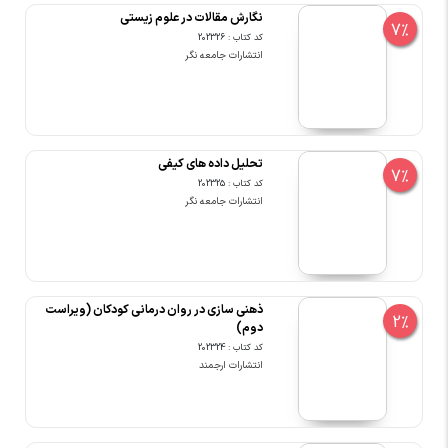
نگارش مقالات در علوم زیستی
7%
کد کتاب : 202326
انتشارات جامعه نگر
تحلیل داده های کیفی
7%
کد کتاب : 202325
انتشارات جامعه نگر
ذهنی سازی در روان درمانی کودکان (ویراست
2%
دوم)
کد کتاب : 202324
انتشارات ارجمند