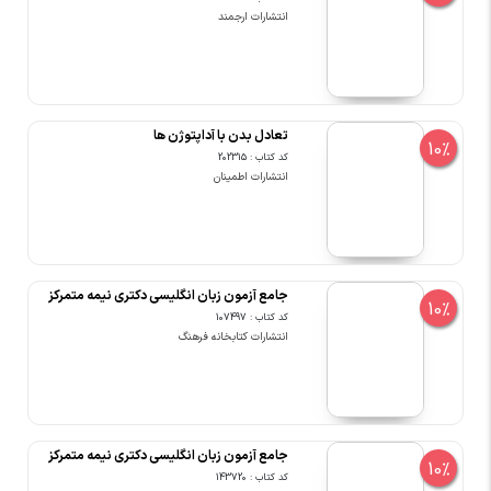
انتشارات ارجمند
تعادل بدن با آداپتوژن ها
10%
کد کتاب : 202315
انتشارات اطمینان
جامع آزمون زبان انگلیسی دکتری نیمه متمرکز
10%
کد کتاب : 107497
انتشارات کتابخانه فرهنگ
جامع آزمون زبان انگلیسی دکتری نیمه متمرکز
10%
کد کتاب : 143720