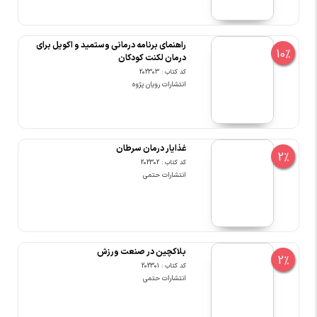
راهنمای برنامه درمانی وستمید و اکویل برای
10%
درمان لکنت کودکان
کد کتاب : 202303
انتشارات رویان پژوه
غذایار درمان سرطان
2%
کد کتاب : 202302
انتشارات حتمی
بلاکچین در صنعت ورزش
2%
کد کتاب : 202301
انتشارات حتمی