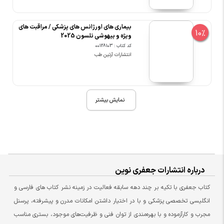
بیماری های اورژانس های پزشکی / مراقبت های
10%
ویژه و بیهوشی نلسون 2025
کد کتاب : 00128103
انتشارات آرتین طب
نمایش بیشتر
درباره انتشارات جعفری نوین
کتاب جعفری با تکیه بر چند دهه سابقه فعالیت در زمینه نشر کتاب های فارسی و
انگلیسی تخصصی پزشکی و با در اختیار داشتن امکانات مدرن و پیشرفته، پرسنل
مجرب و کارآزموده و با بهره‌مندی از توان فنی و ظرفیت‌های موجود، بستری مناسب