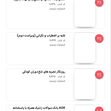
2%
کد کتاب : 202320
انتشارات ارجمند
غلبه بر اضطراب و نگرانی (ویراست دوم)
2%
کد کتاب : 202319
انتشارات ارجمند
روزنگار تجربه های تلخ دوران کودکی
2%
کد کتاب : 202318
انتشارات ارجمند
AGK بانک سوالات ژنتیک همراه با پاسخنامه