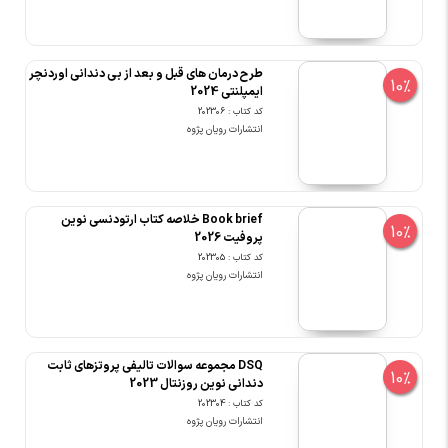
طرح درمان های قبل و بعد از بی دندانی اوردنچر
10%
ایمپلنتی 2024
کد کتاب : 202306
انتشارات رویان پژوه
Book brief خلاصه کتاب ارتودنسی نوین
10%
پروفیت 2026
کد کتاب : 202305
انتشارات رویان پژوه
DSQ مجموعه سوالات تالیفی پروتزهای ثابت
10%
دندانی نوین روزنتال 2023
کد کتاب : 202304
انتشارات رویان پژوه