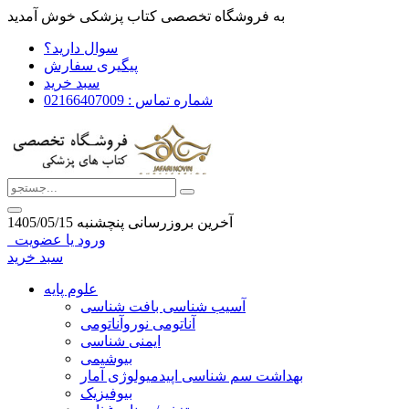
به فروشگاه تخصصی کتاب پزشکی خوش آمدید
سوال دارید؟
پیگیری سفارش
سبد خرید
شماره تماس : 02166407009
آخرین بروزرسانی پنچشنبه 1405/05/15
ورود یا عضویت
سبد خرید
علوم پایه
آسیب شناسی بافت شناسی
آناتومی نوروآناتومی
ایمنی شناسی
بیوشیمی
بهداشت سم شناسی اپیدمیولوژی آمار
بیوفیزیک