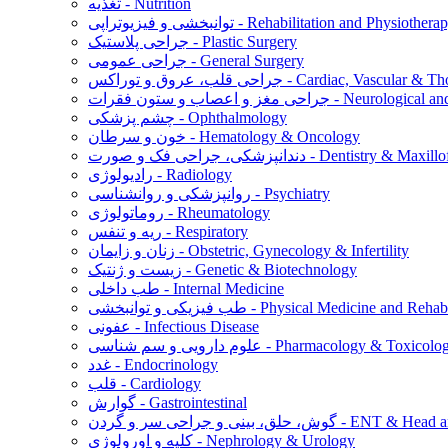
تغذیه - Nutrition
نبخشی و فیزیوتراپی - Rehabilitation and Physiotherapy
جراحی پلاستیک - Plastic Surgery
جراحی عمومی - General Surgery
س - Cardiac, Vascular & Thoracic Surgery
ت - Neurological and Spine Surgery
چشم پزشکی - Ophthalmology
خون و سرطان - Hematology & Oncology
ورت - Dentistry & Maxillofacial Surgery
رادیولوژی - Radiology
روانپزشکی و روانشناسی - Psychiatry
روماتولوژی - Rheumatology
ریه و تنفس - Respiratory
زنان و زایمان - Obstetric, Gynecology & Infertility
زیست و ژنتیک - Genetic & Biotechnology
طب داخلی - Internal Medicine
توانبخشی - Physical Medicine and Rehabilitation
عفونی - Infectious Disease
م دارویی و سم شناسی - Pharmacology & Toxicology
غدد - Endocrinology
قلب - Cardiology
گوارش - Gastrointestinal
ن - ENT & Head and Neck Surgery
کلیه و اورولوژی - Nephrology & Urology