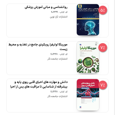
روانشناسی و مبانی آموزش پزشکی
5%
کد کتاب : 202329
انتشارات آراز نوین
مورینگا اولیفرا رویکردی جامع در تغذیه و محیط
7%
زیست
کد کتاب : 202328
انتشارات جامعه نگر
دانش و مهارت های احیای قلبی ریوی پایه و
7%
پیشرفته از شناسایی تا مراقبت های پس از احیا
کد کتاب : 202327
انتشارات جامعه نگر