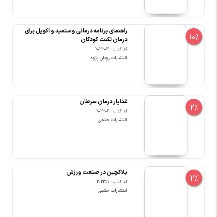
راهنمای برنامه درمانی وستمید و اکویل برای
10%
درمان لکنت کودکان
کد کتاب : 202303
انتشارات رویان پژوه
غذایار درمان سرطان
2%
کد کتاب : 202302
انتشارات حتمی
بلاکچین در صنعت ورزش
2%
کد کتاب : 202301
انتشارات حتمی