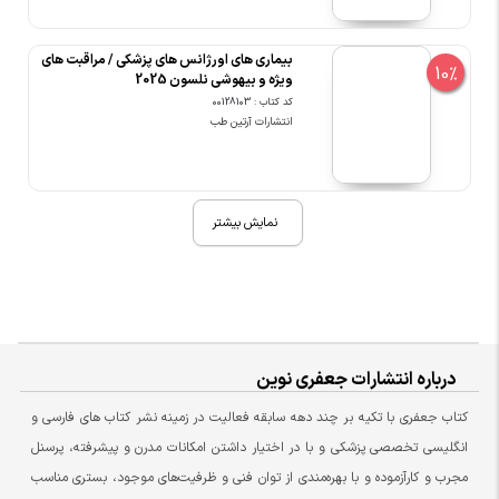
بیماری های اورژانس های پزشکی / مراقبت های
10%
ویژه و بیهوشی نلسون 2025
کد کتاب : 00128103
انتشارات آرتین طب
نمایش بیشتر
درباره انتشارات جعفری نوین
کتاب جعفری با تکیه بر چند دهه سابقه فعالیت در زمینه نشر کتاب های فارسی و
انگلیسی تخصصی پزشکی و با در اختیار داشتن امکانات مدرن و پیشرفته، پرسنل
مجرب و کارآزموده و با بهره‌مندی از توان فنی و ظرفیت‌های موجود، بستری مناسب