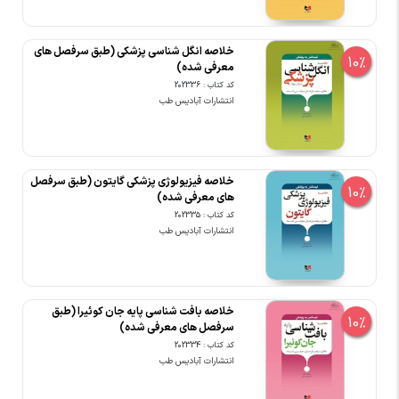
خلاصه انگل شناسی پزشکی (طبق سرفصل های
10%
معرفی شده)
کد کتاب : 202336
انتشارات آبادیس طب
خلاصه فیزیولوژی پزشکی گایتون (طبق سرفصل
10%
های معرفی شده)
کد کتاب : 202335
انتشارات آبادیس طب
خلاصه بافت شناسی پایه جان کوئیرا (طبق
10%
سرفصل های معرفی شده)
کد کتاب : 202334
انتشارات آبادیس طب