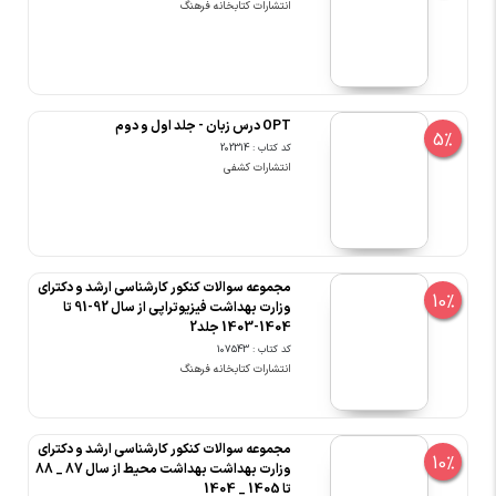
انتشارات کتابخانه فرهنگ
OPT درس زبان - جلد اول و دوم
5%
کد کتاب : 202314
انتشارات کشفی
مجموعه سوالات کنکور کارشناسی ارشد و دکترای
10%
وزارت بهداشت فیزیوتراپی از سال 92-91 تا
1404-1403 جلد2
کد کتاب : 107543
انتشارات کتابخانه فرهنگ
مجموعه سوالات کنکور کارشناسی ارشد و دکترای
10%
وزارت بهداشت بهداشت محیط از سال 87 _ 88
تا 1405 _ 1404