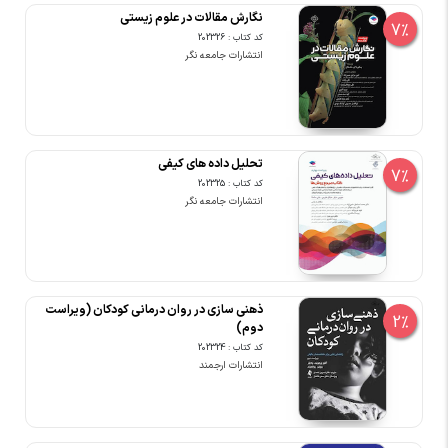
نگارش مقالات در علوم زیستی
7%
کد کتاب : 202326
انتشارات جامعه نگر
تحلیل داده های کیفی
7%
کد کتاب : 202325
انتشارات جامعه نگر
ذهنی سازی در روان درمانی کودکان (ویراست
2%
دوم)
کد کتاب : 202324
انتشارات ارجمند