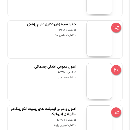
جعبه سیاه زبان دکتری علوم پزشکی
10%
کد کتاب : 192706
انتشارات علمی سنا
اصول عمومی آمادگی جسمانی
2%
کد کتاب : 202310
انتشارات حتمی
اصول و مبانی ایمپلنت های ریموت انکورینگ در
10%
ماگزیلا ی آتروفیک
کد کتاب : 202307
انتشارات رویان پژوه