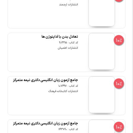
انتشارات ارجمند
تعادل بدن با آداپتوژن ها
10%
کد کتاب : 202315
انتشارات اطمینان
جامع آزمون زبان انگلیسی دکتری نیمه متمرکز
10%
کد کتاب : 107497
انتشارات کتابخانه فرهنگ
جامع آزمون زبان انگلیسی دکتری نیمه متمرکز
10%
کد کتاب : 143720