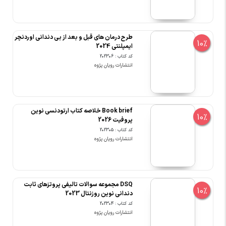
طرح درمان های قبل و بعد از بی دندانی اوردنچر
10%
ایمپلنتی 2024
کد کتاب : 202306
انتشارات رویان پژوه
Book brief خلاصه کتاب ارتودنسی نوین
10%
پروفیت 2026
کد کتاب : 202305
انتشارات رویان پژوه
DSQ مجموعه سوالات تالیفی پروتزهای ثابت
10%
دندانی نوین روزنتال 2023
کد کتاب : 202304
انتشارات رویان پژوه