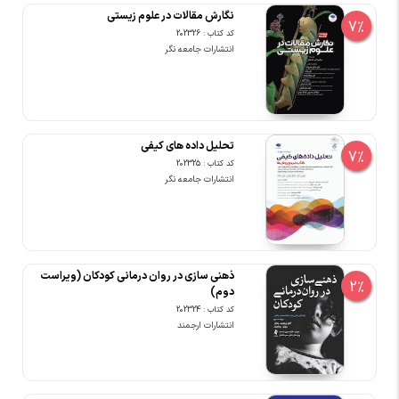
نگارش مقالات در علوم زیستی
7%
کد کتاب : 202326
انتشارات جامعه نگر
تحلیل داده های کیفی
7%
کد کتاب : 202325
انتشارات جامعه نگر
ذهنی سازی در روان درمانی کودکان (ویراست
2%
دوم)
کد کتاب : 202324
انتشارات ارجمند