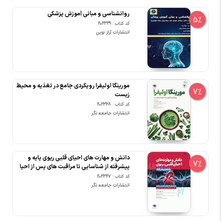
روانشناسی و مبانی آموزش پزشکی
5%
کد کتاب : 202329
انتشارات آراز نوین
مورینگا اولیفرا رویکردی جامع در تغذیه و محیط
7%
زیست
کد کتاب : 202328
انتشارات جامعه نگر
دانش و مهارت های احیای قلبی ریوی پایه و
7%
پیشرفته از شناسایی تا مراقبت های پس از احیا
کد کتاب : 202327
انتشارات جامعه نگر