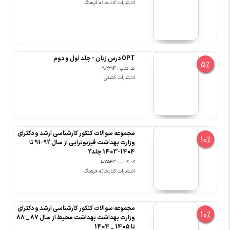
انتشارات کتابخانه فرهنگ
OPT درس زبان - جلد اول و دوم
5%
کد کتاب : 202314
انتشارات کشفی
مجموعه سوالات کنکور کارشناسی ارشد و دکترای
10%
وزارت بهداشت فیزیوتراپی از سال 92-91 تا
1404-1403 جلد2
کد کتاب : 107543
انتشارات کتابخانه فرهنگ
مجموعه سوالات کنکور کارشناسی ارشد و دکترای
10%
وزارت بهداشت بهداشت محیط از سال 87 _ 88
تا 1405 _ 1404