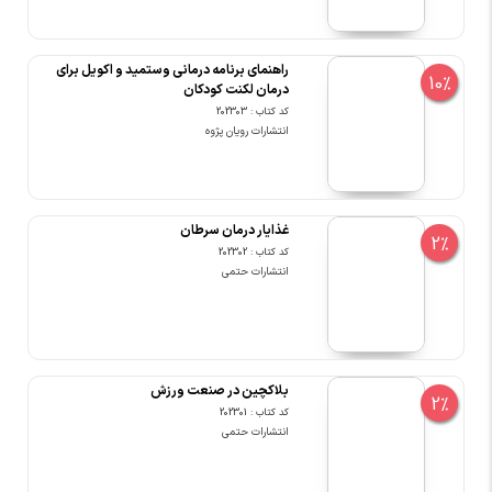
راهنمای برنامه درمانی وستمید و اکویل برای
10%
درمان لکنت کودکان
کد کتاب : 202303
انتشارات رویان پژوه
غذایار درمان سرطان
2%
کد کتاب : 202302
انتشارات حتمی
بلاکچین در صنعت ورزش
2%
کد کتاب : 202301
انتشارات حتمی