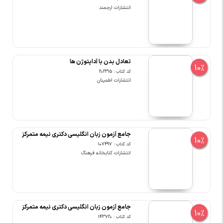
انتشارات ارجمند
تعادل بدن با آداپتوژن ها
10%
کد کتاب : 202315
انتشارات اطمینان
جامع آزمون زبان انگلیسی دکتری نیمه متمرکز
10%
کد کتاب : 107497
انتشارات کتابخانه فرهنگ
جامع آزمون زبان انگلیسی دکتری نیمه متمرکز
10%
کد کتاب : 143720