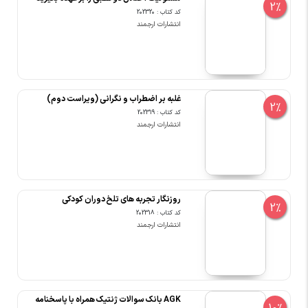
2%
کد کتاب : 202320
انتشارات ارجمند
غلبه بر اضطراب و نگرانی (ویراست دوم)
2%
کد کتاب : 202319
انتشارات ارجمند
روزنگار تجربه های تلخ دوران کودکی
2%
کد کتاب : 202318
انتشارات ارجمند
AGK بانک سوالات ژنتیک همراه با پاسخنامه