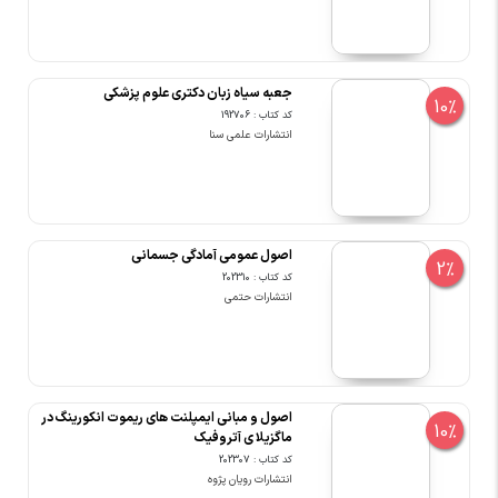
جعبه سیاه زبان دکتری علوم پزشکی
10%
کد کتاب : 192706
انتشارات علمی سنا
اصول عمومی آمادگی جسمانی
2%
کد کتاب : 202310
انتشارات حتمی
اصول و مبانی ایمپلنت های ریموت انکورینگ در
10%
ماگزیلا ی آتروفیک
کد کتاب : 202307
انتشارات رویان پژوه