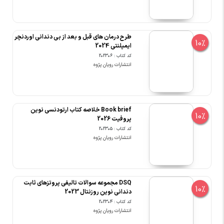
طرح درمان های قبل و بعد از بی دندانی اوردنچر
10%
ایمپلنتی 2024
کد کتاب : 202306
انتشارات رویان پژوه
Book brief خلاصه کتاب ارتودنسی نوین
10%
پروفیت 2026
کد کتاب : 202305
انتشارات رویان پژوه
DSQ مجموعه سوالات تالیفی پروتزهای ثابت
10%
دندانی نوین روزنتال 2023
کد کتاب : 202304
انتشارات رویان پژوه