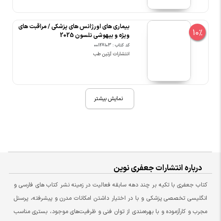
بیماری های اورژانس های پزشکی / مراقبت های
10%
ویژه و بیهوشی نلسون 2025
کد کتاب : 00128103
انتشارات آرتین طب
نمایش بیشتر
درباره انتشارات جعفری نوین
کتاب جعفری با تکیه بر چند دهه سابقه فعالیت در زمینه نشر کتاب های فارسی و
انگلیسی تخصصی پزشکی و با در اختیار داشتن امکانات مدرن و پیشرفته، پرسنل
مجرب و کارآزموده و با بهره‌مندی از توان فنی و ظرفیت‌های موجود، بستری مناسب