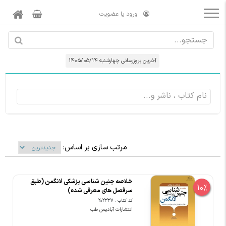
ورود یا عضویت
آخرین بروزرسانی چهارشنبه 1405/05/14
مرتب سازی بر اساس:
خلاصه جنین شناسی پزشکی لانگمن (طبق
10%
سرفصل های معرفی شده)
کد کتاب : 202337
انتشارات آبادیس طب