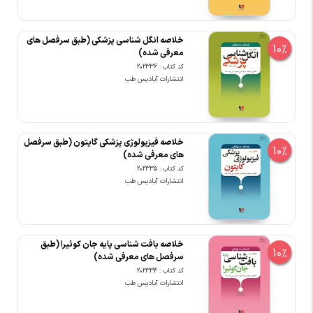
خلاصه انگل شناسی پزشکی (طبق سرفصل های
10%
معرفی شده)
کد کتاب : 202336
انتشارات آبادیس طب
خلاصه فیزیولوژی پزشکی گایتون (طبق سرفصل
10%
های معرفی شده)
کد کتاب : 202335
انتشارات آبادیس طب
خلاصه بافت شناسی پایه جان کوئیرا (طبق
10%
سرفصل های معرفی شده)
کد کتاب : 202334
انتشارات آبادیس طب