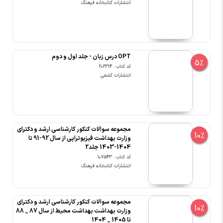
انتشارات کتابخانه فرهنگ
OPT درس زبان - جلد اول و دوم
5%
کد کتاب : 202314
انتشارات کشفی
مجموعه سوالات کنکور کارشناسی ارشد و دکترای
10%
وزارت بهداشت فیزیوتراپی از سال 92-91 تا
1404-1403 جلد2
کد کتاب : 107543
انتشارات کتابخانه فرهنگ
مجموعه سوالات کنکور کارشناسی ارشد و دکترای
10%
وزارت بهداشت بهداشت محیط از سال 87 _ 88
تا 1405 _ 1404