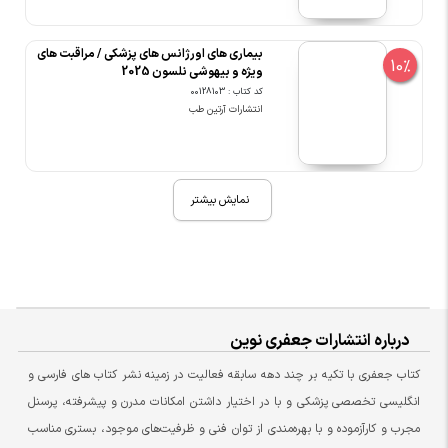
بیماری های اورژانس های پزشکی / مراقبت های
10%
ویژه و بیهوشی نلسون 2025
کد کتاب : 00128103
انتشارات آرتین طب
نمایش بیشتر
درباره انتشارات جعفری نوین
کتاب جعفری با تکیه بر چند دهه سابقه فعالیت در زمینه نشر کتاب های فارسی و
انگلیسی تخصصی پزشکی و با در اختیار داشتن امکانات مدرن و پیشرفته، پرسنل
مجرب و کارآزموده و با بهره‌مندی از توان فنی و ظرفیت‌های موجود، بستری مناسب