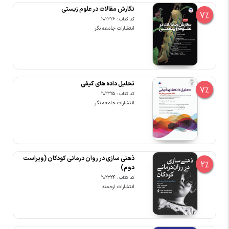
نگارش مقالات در علوم زیستی
7%
کد کتاب : 202326
انتشارات جامعه نگر
تحلیل داده های کیفی
7%
کد کتاب : 202325
انتشارات جامعه نگر
ذهنی سازی در روان درمانی کودکان (ویراست
2%
دوم)
کد کتاب : 202324
انتشارات ارجمند