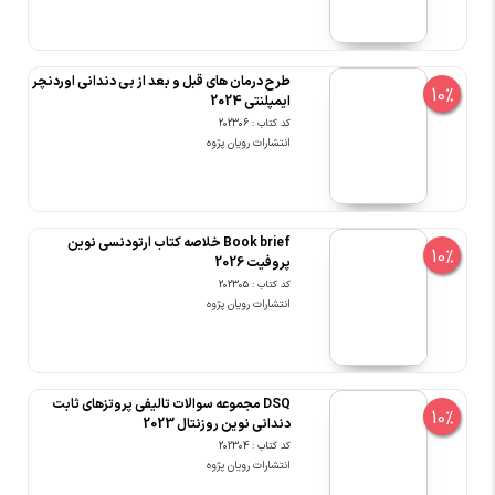
طرح درمان های قبل و بعد از بی دندانی اوردنچر
10%
ایمپلنتی 2024
کد کتاب : 202306
انتشارات رویان پژوه
Book brief خلاصه کتاب ارتودنسی نوین
10%
پروفیت 2026
کد کتاب : 202305
انتشارات رویان پژوه
DSQ مجموعه سوالات تالیفی پروتزهای ثابت
10%
دندانی نوین روزنتال 2023
کد کتاب : 202304
انتشارات رویان پژوه