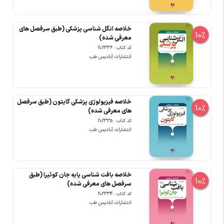
خلاصه انگل شناسی پزشکی (طبق سرفصل های
10%
معرفی شده)
کد کتاب : 202336
انتشارات آبادیس طب
خلاصه فیزیولوژی پزشکی گایتون (طبق سرفصل
10%
های معرفی شده)
کد کتاب : 202335
انتشارات آبادیس طب
خلاصه بافت شناسی پایه جان کوئیرا (طبق
10%
سرفصل های معرفی شده)
کد کتاب : 202334
انتشارات آبادیس طب