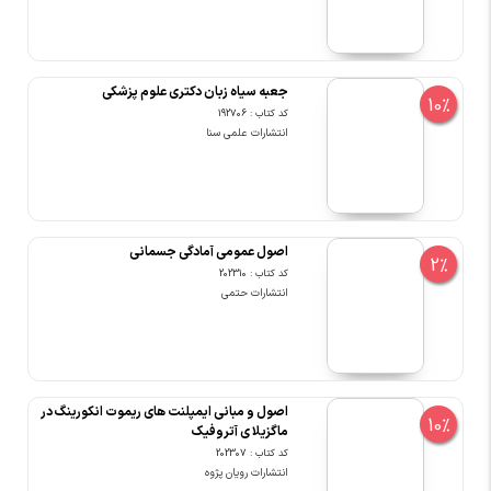
جعبه سیاه زبان دکتری علوم پزشکی
10%
کد کتاب : 192706
انتشارات علمی سنا
اصول عمومی آمادگی جسمانی
2%
کد کتاب : 202310
انتشارات حتمی
اصول و مبانی ایمپلنت های ریموت انکورینگ در
10%
ماگزیلا ی آتروفیک
کد کتاب : 202307
انتشارات رویان پژوه