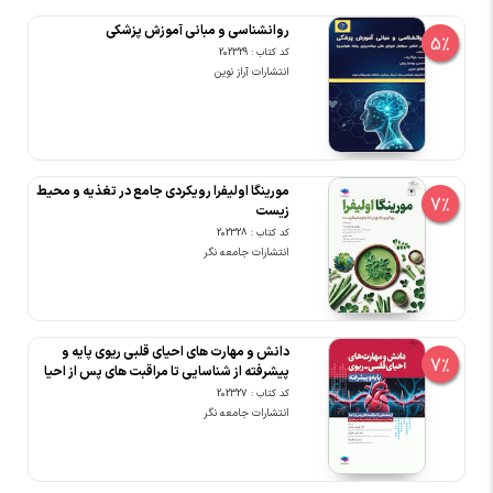
روانشناسی و مبانی آموزش پزشکی
5%
کد کتاب : 202329
انتشارات آراز نوین
مورینگا اولیفرا رویکردی جامع در تغذیه و محیط
7%
زیست
کد کتاب : 202328
انتشارات جامعه نگر
دانش و مهارت های احیای قلبی ریوی پایه و
7%
پیشرفته از شناسایی تا مراقبت های پس از احیا
کد کتاب : 202327
انتشارات جامعه نگر