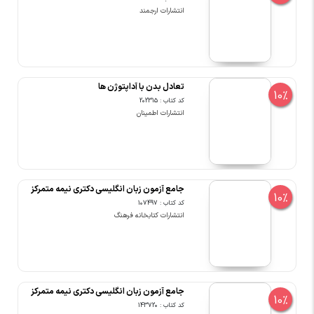
انتشارات ارجمند
تعادل بدن با آداپتوژن ها
10%
کد کتاب : 202315
انتشارات اطمینان
جامع آزمون زبان انگلیسی دکتری نیمه متمرکز
10%
کد کتاب : 107497
انتشارات کتابخانه فرهنگ
جامع آزمون زبان انگلیسی دکتری نیمه متمرکز
10%
کد کتاب : 143720