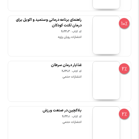
راهنمای برنامه درمانی وستمید و اکویل برای
10%
درمان لکنت کودکان
کد کتاب : 202303
انتشارات رویان پژوه
غذایار درمان سرطان
2%
کد کتاب : 202302
انتشارات حتمی
بلاکچین در صنعت ورزش
2%
کد کتاب : 202301
انتشارات حتمی