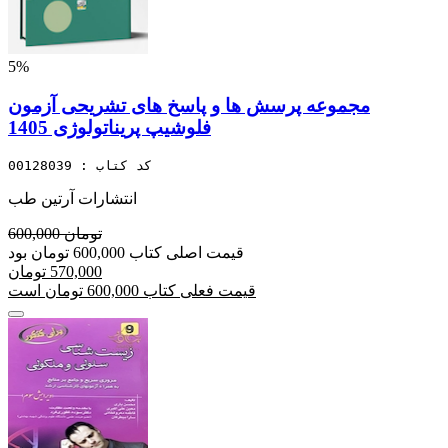
5%
مجموعه پرسش ها و پاسخ های تشریحی آزمون
فلوشیپ پریناتولوژی 1405
کد کتاب : 00128039
انتشارات آرتین طب
600,000 تومان
قیمت اصلی کتاب 600,000 تومان بود
570,000 تومان
قیمت فعلی کتاب 600,000 تومان است