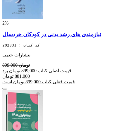
2%
نیازمندی های رشد بدنی در کودکان خردسال
کد کتاب : 202331
انتشارات حتمی
899,000 تومان
قیمت اصلی کتاب 899,000 تومان بود
881,000 تومان
قیمت فعلی کتاب 899,000 تومان است