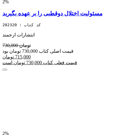
2%
مسئولیت اختلال دوقطبی را بر عهده بگیرید
کد کتاب : 202320
انتشارات ارجمند
730,000 تومان
قیمت اصلی کتاب 730,000 تومان بود
715,000 تومان
قیمت فعلی کتاب 730,000 تومان است
2%