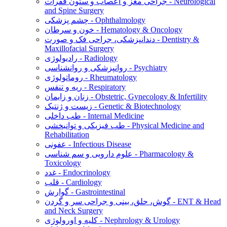
جراحی مغز و اعصاب و ستون فقرات - Neurological
and Spine Surgery
چشم پزشکی - Ophthalmology
خون و سرطان - Hematology & Oncology
دندانپزشکی، جراحی فک و صورت - Dentistry &
Maxillofacial Surgery
رادیولوژی - Radiology
روانپزشکی و روانشناسی - Psychiatry
روماتولوژی - Rheumatology
ریه و تنفس - Respiratory
زنان و زایمان - Obstetric, Gynecology & Infertility
زیست و ژنتیک - Genetic & Biotechnology
طب داخلی - Internal Medicine
طب فیزیکی و توانبخشی - Physical Medicine and
Rehabilitation
عفونی - Infectious Disease
علوم دارویی و سم شناسی - Pharmacology &
Toxicology
غدد - Endocrinology
قلب - Cardiology
گوارش - Gastrointestinal
گوش، حلق، بینی و جراحی سر و گردن - ENT & Head
and Neck Surgery
کلیه و اورولوژی - Nephrology & Urology