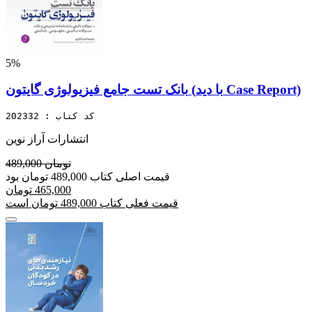
5%
بانک تست جامع فیزیولوژی گایتون (با دید Case Report)
کد کتاب : 202332
انتشارات آراز نوین
489,000 تومان
قیمت اصلی کتاب 489,000 تومان بود
465,000 تومان
قیمت فعلی کتاب 489,000 تومان است