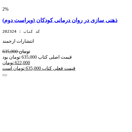
2%
ذهنی سازی در روان درمانی کودکان (ویراست دوم)
کد کتاب : 202324
انتشارات ارجمند
635,000 تومان
قیمت اصلی کتاب 635,000 تومان بود
622,000 تومان
قیمت فعلی کتاب 635,000 تومان است