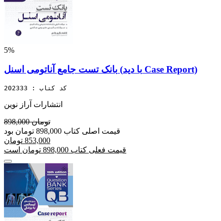
5%
بانک تست جامع آناتومی اسنل (با دید Case Report)
کد کتاب : 202333
انتشارات آراز نوین
898,000 تومان
قیمت اصلی کتاب 898,000 تومان بود
853,000 تومان
قیمت فعلی کتاب 898,000 تومان است