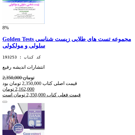
8%
Golden Tests مجموعه تست های طلایی زیست شناسی
سلولی و مولکولی
کد کتاب : 193253
انتشارات اندیشه رفیع
2,350,000 تومان
قیمت اصلی کتاب 2,350,000 تومان بود
2,162,000 تومان
قیمت فعلی کتاب 2,350,000 تومان است