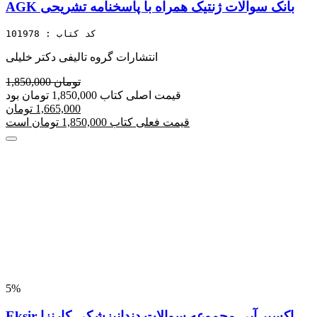
AGK بانک سوالات ژنتیک همراه با پاسخنامه تشریحی
کد کتاب : 101978
انتشارات گروه تالیفی دکتر خلیلی
1,850,000 تومان
قیمت اصلی کتاب 1,850,000 تومان بود
1,665,000 تومان
قیمت فعلی کتاب 1,850,000 تومان است
5%
Eksir اکسیر آبی مجموعه سوالات دندانپزشکی کارنزا