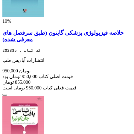
10%
خلاصه فیزیولوژی پزشکی گایتون (طبق سرفصل های
معرفی شده)
کد کتاب : 202335
انتشارات آبادیس طب
950,000 تومان
قیمت اصلی کتاب 950,000 تومان بود
855,000 تومان
قیمت فعلی کتاب 950,000 تومان است