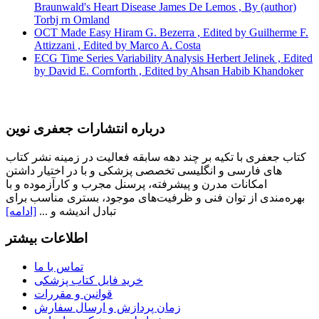
Braunwald's Heart Disease James De Lemos , By (author)
Torbj rn Omland
OCT Made Easy Hiram G. Bezerra , Edited by Guilherme F.
Attizzani , Edited by Marco A. Costa
ECG Time Series Variability Analysis Herbert Jelinek , Edited
by David E. Cornforth , Edited by Ahsan Habib Khandoker
درباره انتشارات جعفری نوین
کتاب جعفری با تکیه بر چند دهه سابقه فعالیت در زمینه نشر کتاب
های فارسی و انگلیسی تخصصی پزشکی و با در اختیار داشتن
امکانات مدرن و پیشرفته، پرسنل مجرب و کارآزموده و با
بهره‌مندی از توان فنی و ظرفیت‌های موجود، بستری مناسب برای
تبادل اندیشه و ...
[ادامه]
اطلاعات بیشتر
تماس با ما
خرید فایل کتاب پزشکی
قوانین و مقررات
زمان پردازش و ارسال سفارش