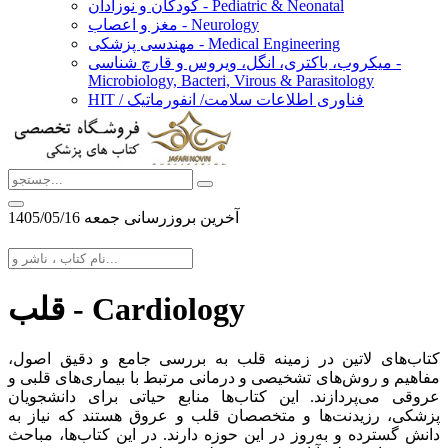
کودکان و نوزادان - Pediatric & Neonatal
مغز و اعصاب - Neurology
مهندسی پزشکی - Medical Engineering
میکروب، باکتری، انگل، ویروس و قارچ شناسی -
Microbiology, Bacteri, Virous & Parasitology
HIT / فناوری اطلاعات سلامت/ انفورماتیک
آخرین بروزرسانی جمعه 1405/05/16
قلب - Cardiology
کتاب‌های لاتین در زمینه قلب به بررسی جامع و دقیق اصول،
مفاهیم و روش‌های تشخیصی و درمانی مرتبط با بیماری‌های قلبی و
عروقی می‌پردازند. این کتاب‌ها منابع حیاتی برای دانشجویان
پزشکی، رزیدنت‌ها و متخصصان قلب و عروق هستند که نیاز به
دانش گسترده و به‌روز در این حوزه دارند. در این کتاب‌ها، مباحث