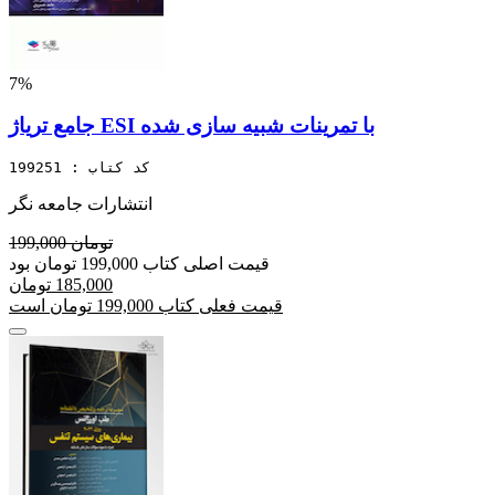
7%
جامع تریاژ ESI با تمرینات شبیه سازی شده
کد کتاب : 199251
انتشارات جامعه نگر
199,000 تومان
قیمت اصلی کتاب 199,000 تومان بود
185,000 تومان
قیمت فعلی کتاب 199,000 تومان است