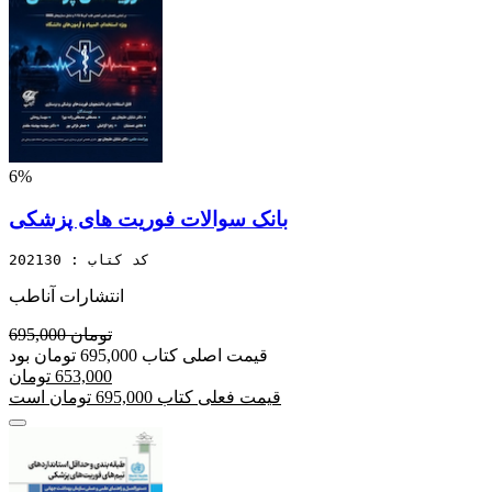
6%
بانک سوالات فوریت های پزشکی
کد کتاب : 202130
انتشارات آناطب
695,000 تومان
قیمت اصلی کتاب 695,000 تومان بود
653,000 تومان
قیمت فعلی کتاب 695,000 تومان است