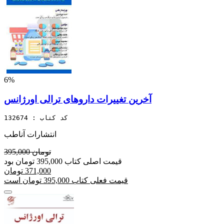
6%
آخرین تغییرات داروهای ترالی اورژانس
کد کتاب : 132674
انتشارات آناطب
395,000 تومان
قیمت اصلی کتاب 395,000 تومان بود
371,000 تومان
قیمت فعلی کتاب 395,000 تومان است