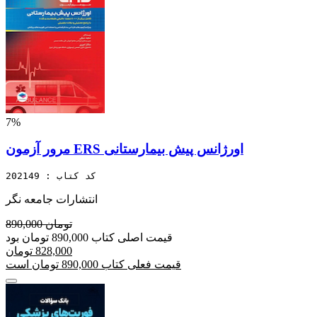
7%
مرور آزمون ERS اورژانس پیش بیمارستانی
کد کتاب : 202149
انتشارات جامعه نگر
890,000 تومان
قیمت اصلی کتاب 890,000 تومان بود
828,000 تومان
قیمت فعلی کتاب 890,000 تومان است