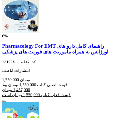
6%
Pharmacology For EMT راهنمای کامل دارو های
اورژانس به همراه ماموریت های فوریت های پزشکی
کد کتاب : 121026
انتشارات آناطب
1,550,000 تومان
قیمت اصلی کتاب 1,550,000 تومان بود
1,457,000 تومان
قیمت فعلی کتاب 1,550,000 تومان است