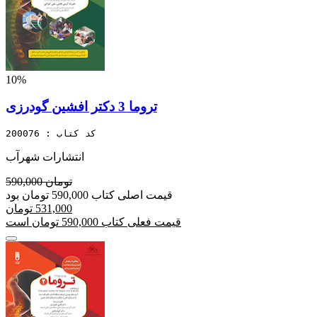
10%
تروما 3 دکتر افشین گودرزی
کد کتاب : 200076
انتشارات شهرآب
590,000 تومان
قیمت اصلی کتاب 590,000 تومان بود
531,000 تومان
قیمت فعلی کتاب 590,000 تومان است