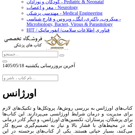
کودکان و نوزادان - Pediatric & Neonatal
مغز و اعصاب - Neurology
مهندسی پزشکی - Medical Engineering
میکروب، باکتری، انگل، ویروس و قارچ شناسی -
Microbiology, Bacteri, Virous & Parasitology
HIT / فناوری اطلاعات سلامت/ انفورماتیک
آخرین بروزرسانی يكشنبه 1405/05/18
اورژانس
کتاب‌های اورژانس به بررسی روش‌ها، پروتکل‌ها و تکنیک‌های لازم
برای مدیریت و درمان شرایط اورژانسی می‌پردازند. این کتاب‌ها
برای پزشکان، پرستاران، تکنسین‌های اورژانس، و دیگر کادر درمانی
که در محیط‌های با فشار بالا و نیاز به تصمیم‌گیری سریع کار
می‌کنند، بسیار حیاتی هستند. یکی از کتاب‌های برجسته در این