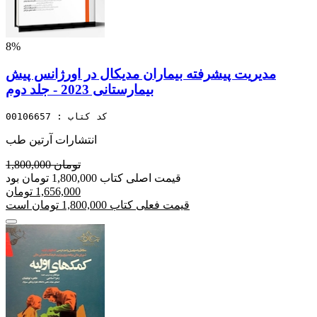
8%
مدیریت پیشرفته بیماران مدیکال در اورژانس پیش
بیمارستانی 2023 - جلد دوم
کد کتاب : 00106657
انتشارات آرتین طب
1,800,000 تومان
قیمت اصلی کتاب 1,800,000 تومان بود
1,656,000 تومان
قیمت فعلی کتاب 1,800,000 تومان است