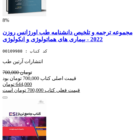
8%
مجموعه ترجمه و تلخیص دانشنامه طب اورژانس روزن
2022 - بیماری های هماتولوژی و انکولوژی
کد کتاب : 00109988
انتشارات آرتین طب
700,000 تومان
قیمت اصلی کتاب 700,000 تومان بود
644,000 تومان
قیمت فعلی کتاب 700,000 تومان است