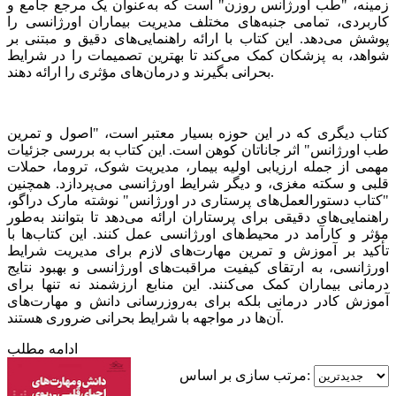
زمینه، "طب اورژانس روزن" است که به‌عنوان یک مرجع جامع و
کاربردی، تمامی جنبه‌های مختلف مدیریت بیماران اورژانسی را
پوشش می‌دهد. این کتاب با ارائه راهنمایی‌های دقیق و مبتنی بر
شواهد، به پزشکان کمک می‌کند تا بهترین تصمیمات را در شرایط
بحرانی بگیرند و درمان‌های مؤثری را ارائه دهند.
کتاب دیگری که در این حوزه بسیار معتبر است، "اصول و تمرین
طب اورژانس" اثر جاناتان کوهن است. این کتاب به بررسی جزئیات
مهمی از جمله ارزیابی اولیه بیمار، مدیریت شوک، تروما، حملات
قلبی و سکته مغزی، و دیگر شرایط اورژانسی می‌پردازد. همچنین
"کتاب دستورالعمل‌های پرستاری در اورژانس" نوشته مارک دراگو،
راهنمایی‌های دقیقی برای پرستاران ارائه می‌دهد تا بتوانند به‌طور
مؤثر و کارآمد در محیط‌های اورژانسی عمل کنند. این کتاب‌ها با
تأکید بر آموزش و تمرین مهارت‌های لازم برای مدیریت شرایط
اورژانسی، به ارتقای کیفیت مراقبت‌های اورژانسی و بهبود نتایج
درمانی بیماران کمک می‌کنند. این منابع ارزشمند نه تنها برای
آموزش کادر درمانی بلکه برای به‌روزرسانی دانش و مهارت‌های
آن‌ها در مواجهه با شرایط بحرانی ضروری هستند.
ادامه مطلب
مرتب سازی بر اساس: