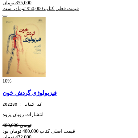
855,000 تومان
قیمت فعلی کتاب 950,000 تومان است
10%
فیزیولوژی گردش خون
کد کتاب : 202280
انتشارات رویان پژوه
480,000 تومان
قیمت اصلی کتاب 480,000 تومان بود
432,000 تومان