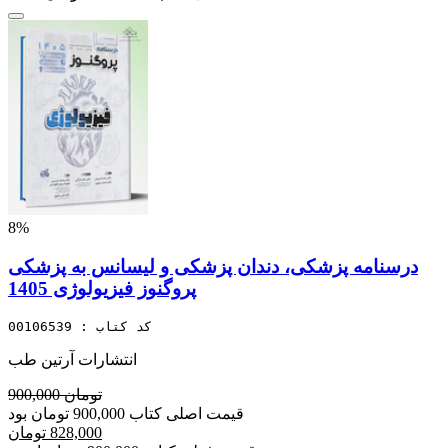
8%
درسنامه پزشکی، دندان پزشکی و لیسانس به پزشکی
پروگنوز فیزیولوژی 1405
کد کتاب : 00106539
انتشارات آرتین طب
900,000 تومان
قیمت اصلی کتاب 900,000 تومان بود
828,000 تومان