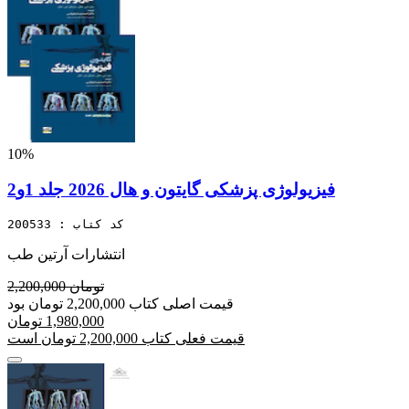
10%
فیزیولوژی پزشکی گایتون و هال 2026 جلد 1و2
کد کتاب : 200533
انتشارات آرتین طب
2,200,000 تومان
قیمت اصلی کتاب 2,200,000 تومان بود
1,980,000 تومان
قیمت فعلی کتاب 2,200,000 تومان است