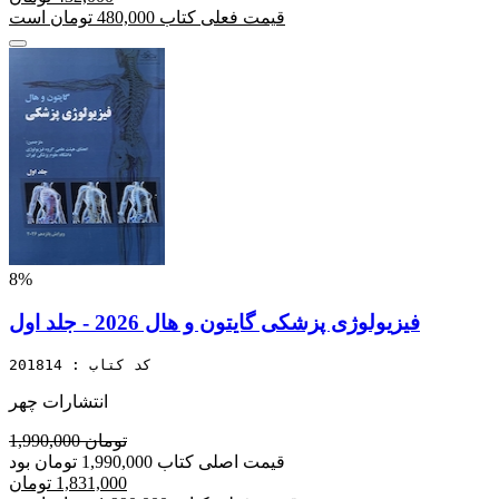
قیمت فعلی کتاب 480,000 تومان است
8%
فیزیولوژی پزشکی گایتون و هال 2026 - جلد اول
کد کتاب : 201814
انتشارات چهر
1,990,000 تومان
قیمت اصلی کتاب 1,990,000 تومان بود
1,831,000 تومان