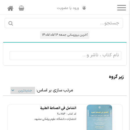
ورود یا عضویت
آخرین بروزرسانی جمعه 1405/05/16
زیر گروه
مرتب سازی بر اساس:
الشامل فی الصناعة الطیبة
کد کتاب : 200756
انتشارات دانشگاه علوم پزشکی مشهد