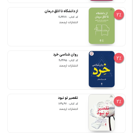
از دانشگاه تا اتاق درمان
2%
کد کتاب : 202288
انتشارات ارجمند
روان شناسی خرد
2%
کد کتاب : 202285
انتشارات ارجمند
تقصیر تو نبود
2%
کد کتاب : 189067
انتشارات ارجمند