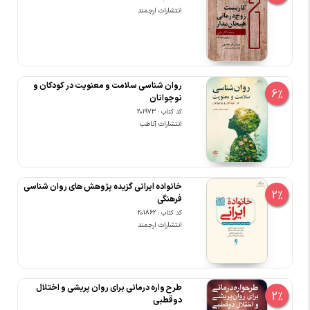
انتشارات ارجمند
روان شناسی سلامت و معنویت در کودکان و
6%
نوجوانان
کد کتاب : 201973
انتشارات آناطب
خانواده ایرانی گزیده پژوهش های روان شناسی
2%
فرهنگی‎
کد کتاب : 201862
انتشارات ارجمند
طرح واره درمانی برای روان پریشی و اختلال
2%
دوقطبی