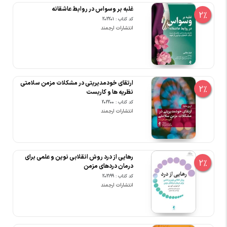
غلبه بر وسواس در روابط عاشقانه
2%
کد کتاب : 202201
انتشارات ارجمند
ارتقای خودمدیریتی در مشکلات مزمن سلامتی
2%
نظریه ها و کاربست
کد کتاب : 202200
انتشارات ارجمند
رهایی از درد روش انقلابی نوین و علمی برای
2%
درمان دردهای مزمن
کد کتاب : 202199
انتشارات ارجمند