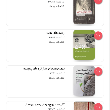
2%
کد کتاب : 189087
انتشارات ارجمند
زمینه های بودن
2%
کد کتاب : 202052
انتشارات ارجمند
درمان هیجان مدار ترومای پیچیده
2%
کد کتاب : 121201
انتشارات ارجمند
کاربست زوج درمانی هیجان مدار
2%
کد کتاب : 143039