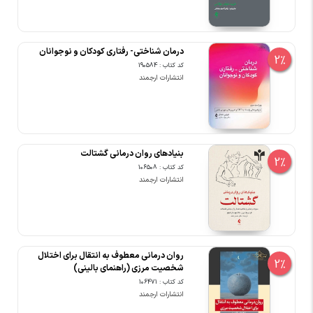
درمان شناختی- رفتاری کودکان و نوجوانان
2%
کد کتاب : 190584
انتشارات ارجمند
بنیادهای روان درمانی گشتالت
2%
کد کتاب : 106508
انتشارات ارجمند
روان درمانی معطوف به انتقال برای اختلال
2%
شخصیت مرزی (راهنمای بالینی)
کد کتاب : 106471
انتشارات ارجمند