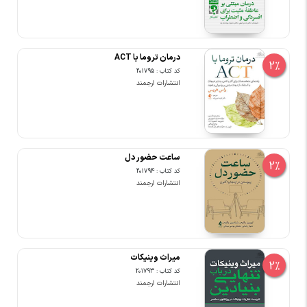
درمان تروما با ACT
2%
کد کتاب : 201795
انتشارات ارجمند
ساعت حضور دل
2%
کد کتاب : 201794
انتشارات ارجمند
میراث وینیکات
2%
کد کتاب : 201793
انتشارات ارجمند