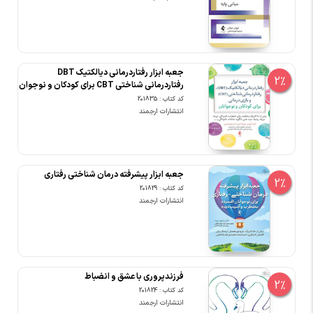
جعبه ابزار رفتاردرمانی دیالکتیک DBT
2%
رفتاردرمانی شناختی CBT برای کودکان و نوجوان
کد کتاب : 201835
انتشارات ارجمند
جعبه ابزار پیشرفته درمان شناختی رفتاری
2%
کد کتاب : 201829
انتشارات ارجمند
فرزندپروری با عشق و انضباط
2%
کد کتاب : 201824
انتشارات ارجمند