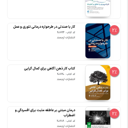
کار با صندلی در طرحواره درمانی تئوری و عمل
2%
کد کتاب : 201822
انتشارات ارجمند
کتاب کار ذهن آگاهی برای کمال گرایی
2%
کد کتاب : 201820
انتشارات ارجمند
درمان مبتنی بر عاطفه مثبت برای افسردگی و
2%
اضطراب
کد کتاب : 201818
انتشارات ارجمند