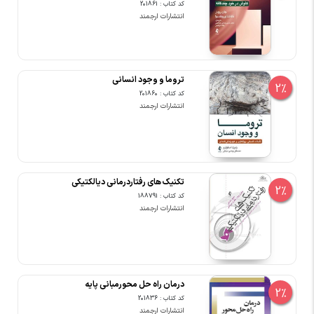
کد کتاب : 201861
انتشارات ارجمند
تروما و وجود انسانی
2%
کد کتاب : 201860
انتشارات ارجمند
تکنیک های رفتاردرمانی دیالکتیکی
2%
کد کتاب : 188791
انتشارات ارجمند
درمان راه حل محورمبانی پایه
2%
کد کتاب : 201836
انتشارات ارجمند