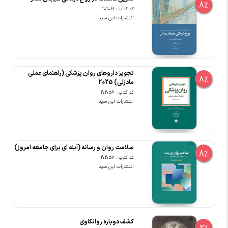
8%
کد کتاب : 202061
انتشارات ابن سینا
تجویز داروهای روان پزشکی (راهنمای عملی
8%
مادزلی) 2025
کد کتاب : 202058
انتشارات ابن سینا
سلامت روان و رسانه (آینه ای برای جامعه امروز)
8%
کد کتاب : 202057
انتشارات ابن سینا
کشف دوباره روانکاوی