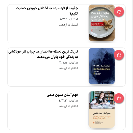
چگونه از فرد مبتلا به اختلال خوردن حمایت
2%
کنیم؟
کد کتاب : 202212
انتشارات ارجمند
تاریک ترین لحظه ها انسان ها چرا بر اثر خودکشی
2%
به زندگی خود پایان می دهند
کد کتاب : 202205
انتشارات ارجمند
فهم آسان متون علمی
2%
کد کتاب : 202203
انتشارات ارجمند