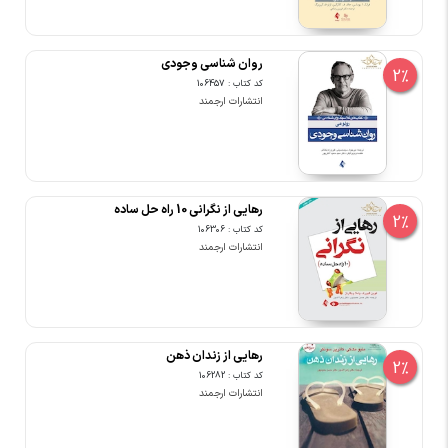
روان شناسی وجودی
2%
کد کتاب : 106457
انتشارات ارجمند
رهایی از نگرانی 10 راه حل ساده
2%
کد کتاب : 106306
انتشارات ارجمند
رهایی از زندان ذهن
2%
کد کتاب : 106282
انتشارات ارجمند