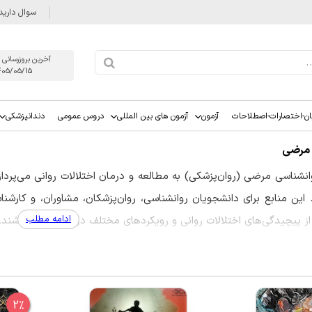
سوال دارید
آخرین بروزرسانی 
405/05/15
ان-اختصارات-اصطلاحات
آزمون
آزمون های بین المللی
دروس عمومی
دندانپزشکی
 مرضی
انشناسی مرضی (روان‌پزشکی) به مطالعه و درمان اختلالات روانی می‌پرد
. این منابع برای دانشجویان روانشناسی، روان‌پزشکان، مشاوران، و کارش
ادامه مطلب
ز پیچیدگی‌های اختلالات روانی و رویکردهای مختلف درمانی داشته باشند.
ب‌های روانشناسی مرضی
2%