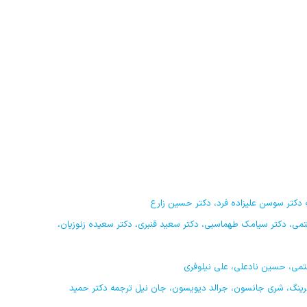
دکتر سوسن علیزاده فرد، دکتر حسین زارع
ه دکتر رضا رستمی، دکتر سیامک طهماسبی، دکتر سعید قنبری، دکتر سعیده زنوزیان،
ال های روان شناختی آن کرینگ، شری جانسون، جرالد دیویسون، جان نیل ترجمه دکتر حمید