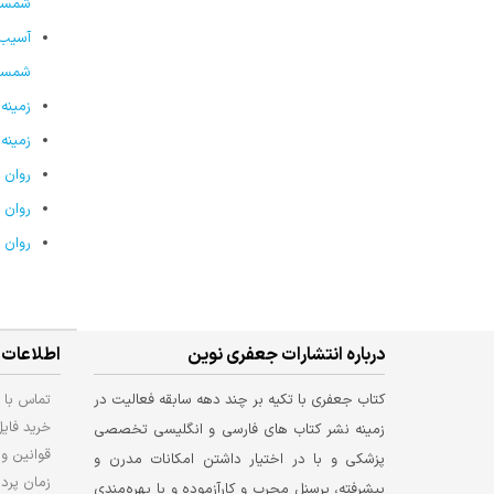
شمسی‌
شمسی
زمینه های 
زمینه های آسیب شناسی ر
روان شناسی ن
روان شناسی ن
روان 
درباره انتشارات جعفری نوین
اطلاعات 
کتاب جعفری با تکیه بر چند دهه سابقه فعالیت در
تماس با م
خرید فای
زمینه نشر کتاب های فارسی و انگلیسی تخصصی
قوانین و 
پزشکی و با در اختیار داشتن امکانات مدرن و
زمان پرد
پیشرفته، پرسنل مجرب و کارآزموده و با بهره‌مندی