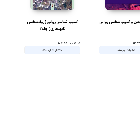
ان و آسیب شناسی روانی
آسیب شناسی روانی (روانشناسی
نابهنجاری) جلد2
کد کتاب : 105988
انتشارات ارجمند
انتشارات ارجمند