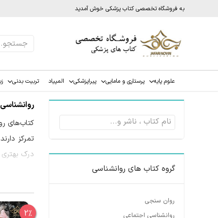
به فروشگاه تخصصی کتاب پزشکی خوش آمدید
علوم پایه
پرستاری و مامایی
پیراپزشکی
المپیاد
تربیت بدنی
زب
روانشناسی
کتاب‌های رو
تمرکز دارند
درک بهتری ا
گروه کتاب های روانشناسی
محتوای کتا
روان سنجی
2%
روانشناسی اجتماعی
می‌دهد.