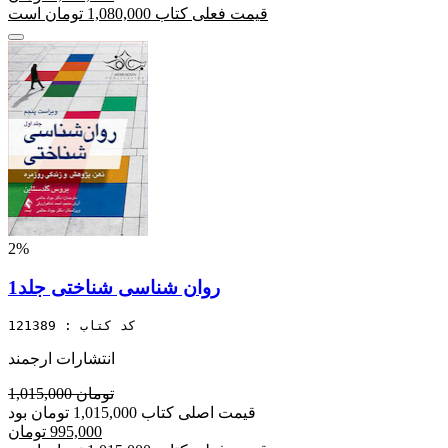
قیمت فعلی کتاب 1,080,000 تومان است
2%
روان شناسی شناختی جلد1
کد کتاب : 121389
انتشارات ارجمند
1,015,000 تومان
قیمت اصلی کتاب 1,015,000 تومان بود
995,000 تومان