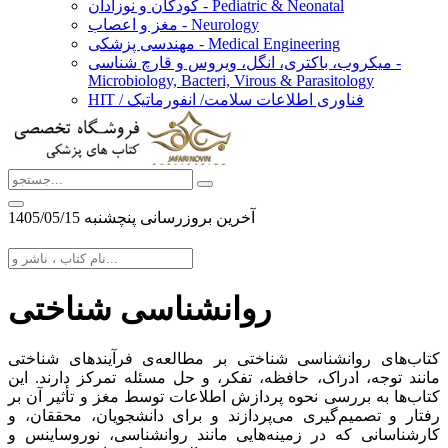
کودکان و نوزادان - Pediatric & Neonatal
مغز و اعصاب - Neurology
مهندسی پزشکی - Medical Engineering
میکروب، باکتری، انگل، ویروس و قارچ شناسی -
Microbiology, Bacteri, Virous & Parasitology
HIT / فناوری اطلاعات سلامت/ انفورماتیک
آخرین بروزرسانی پنچشنبه 1405/05/15
روانشناسی شناختی
کتاب‌های روانشناسی شناختی بر مطالعه‌ی فرآیندهای شناختی
مانند توجه، ادراک، حافظه، تفکر، و حل مسئله تمرکز دارند. این
کتاب‌ها به بررسی نحوه پردازش اطلاعات توسط مغز و تأثیر آن بر
رفتار و تصمیم‌گیری می‌پردازند و برای دانشجویان، محققان، و
کارشناسانی که در زمینه‌هایی مانند روانشناسی، نوروساینس و