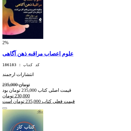
2%
علوم اعصاب مراقبه ذهن آگاهی
کد کتاب : 186183
انتشارات ارجمند
235,000 تومان
قیمت اصلی کتاب 235,000 تومان بود
230,000 تومان
قیمت فعلی کتاب 235,000 تومان است