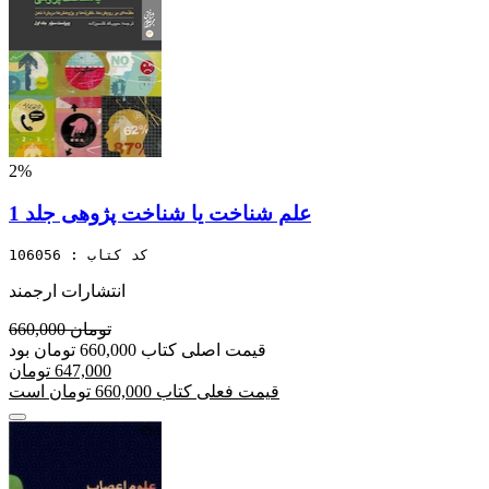
2%
علم شناخت یا شناخت پژوهی جلد 1
کد کتاب : 106056
انتشارات ارجمند
660,000 تومان
قیمت اصلی کتاب 660,000 تومان بود
647,000 تومان
قیمت فعلی کتاب 660,000 تومان است