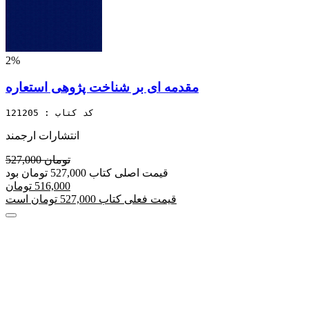
2%
مقدمه ای بر شناخت پژوهی استعاره
کد کتاب : 121205
انتشارات ارجمند
527,000 تومان
قیمت اصلی کتاب 527,000 تومان بود
516,000 تومان
قیمت فعلی کتاب 527,000 تومان است