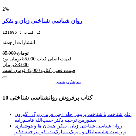
2%
روان شناسی شناختی زبان و تفکر
کد کتاب : 121695
انتشارات ارجمند
85,000 تومان
قیمت اصلی کتاب 85,000 تومان بود
83,000 تومان
قیمت فعلی کتاب 85,000 تومان است
نمایش بیشتر
10 کتاب پرفروش روانشناسی شناختی
علم شناخت یا شناخت پژوهی جلد 1جی فریدن برگ - گوردن
سیلورمن ترجمه دکتر حبیب‌‏الله قاسم‌‏زاده
روان شناسی شناختی زبان، تفکر، هیجان ها و هوشیاری
ویراست هشتممایکل و. آیزنک - مارک ت. کین ترجمه دکتر