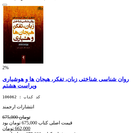
2%
روان شناسی شناختی زبان، تفکر، هیجان ها و هوشیاری
ویراست هشتم
کد کتاب : 106062
انتشارات ارجمند
675,000 تومان
قیمت اصلی کتاب 675,000 تومان بود
662,000 تومان