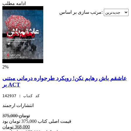
ادامه مطلب
مرتب سازی بر اساس:
2%
عاشقم باش رهایم نکن! رویکرد طرحواره درمانی مبتنی
بر ACT
کد کتاب : 142937
انتشارات ارجمند
375,000 تومان
قیمت اصلی کتاب 375,000 تومان بود
368,000 تومان