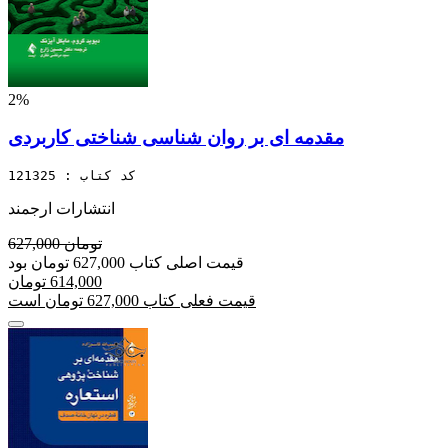
2%
مقدمه ای بر روان شناسی شناختی کاربردی
کد کتاب : 121325
انتشارات ارجمند
627,000 تومان
قیمت اصلی کتاب 627,000 تومان بود
614,000 تومان
قیمت فعلی کتاب 627,000 تومان است