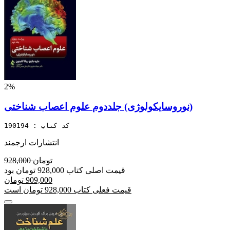
2%
علوم اعصاب شناختی‎ ‎‏(نوروسایکولوژی) جلددوم
کد کتاب : 190194
انتشارات ارجمند
928,000 تومان
قیمت اصلی کتاب 928,000 تومان بود
909,000 تومان
قیمت فعلی کتاب 928,000 تومان است