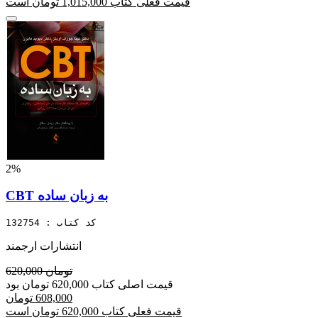
قیمت فعلی کتاب 1,015,000 تومان است
2%
CBT به زبان ساده
کد کتاب : 132754
انتشارات ارجمند
620,000 تومان
قیمت اصلی کتاب 620,000 تومان بود
608,000 تومان
قیمت فعلی کتاب 620,000 تومان است