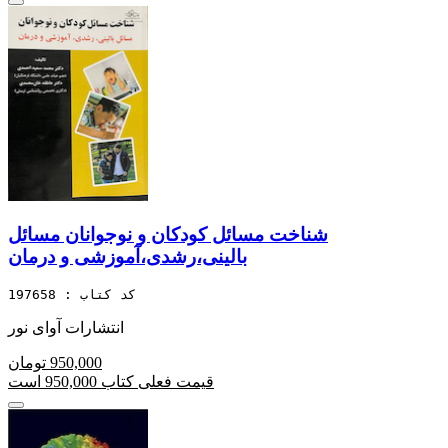
شناخت مسائل کودکان و نوجوانان مسائل
بالینی،رشدی،آموزشی و درمان
کد کتاب : 197658
انتشارات آوای نور
950,000 تومان
قیمت فعلی کتاب 950,000 است