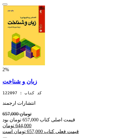
2%
زبان و شناخت
کد کتاب : 122097
انتشارات ارجمند
657,000 تومان
قیمت اصلی کتاب 657,000 تومان بود
644,000 تومان
قیمت فعلی کتاب 657,000 تومان است