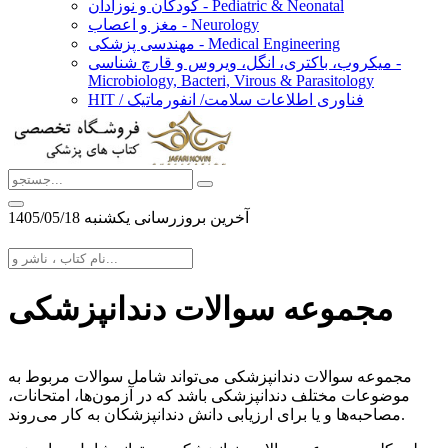
کودکان و نوزادان - Pediatric & Neonatal
مغز و اعصاب - Neurology
مهندسی پزشکی - Medical Engineering
میکروب، باکتری، انگل، ویروس و قارچ شناسی -
Microbiology, Bacteri, Virous & Parasitology
HIT / فناوری اطلاعات سلامت/ انفورماتیک
آخرین بروزرسانی يكشنبه 1405/05/18
مجموعه سوالات دندانپزشکی
مجموعه سوالات دندانپزشکی می‌تواند شامل سوالات مربوط به
موضوعات مختلف دندانپزشکی باشد که در آزمون‌ها، امتحانات،
مصاحبه‌ها و یا برای ارزیابی دانش دندانپزشکان به کار می‌روند.