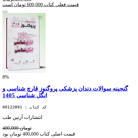
قیمت فعلی کتاب 600,000 تومان است
8%
گنجینه سوالات دندان پزشکی پروگنوز قارچ شناسی و
انگل شناسی 1405
کد کتاب : 00122891
انتشارات آرتین طب
400,000 تومان
قیمت اصلی کتاب 400,000 تومان بود