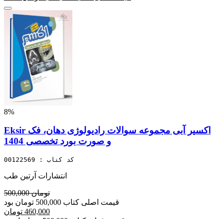
8%
Eksir اکسیر آبی مجموعه سوالات رادیولوژی دهان، فک
و صورت بورد تخصصی 1404
کد کتاب : 00122569
انتشارات آرتین طب
500,000 تومان
قیمت اصلی کتاب 500,000 تومان بود
460,000 تومان