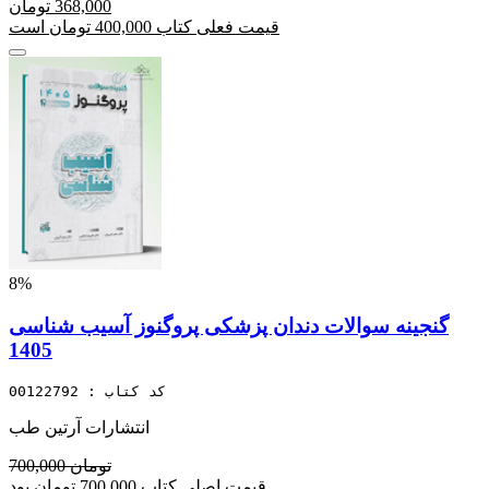
368,000 تومان
قیمت فعلی کتاب 400,000 تومان است
8%
گنجینه سوالات دندان پزشکی پروگنوز آسیب شناسی
1405
کد کتاب : 00122792
انتشارات آرتین طب
700,000 تومان
قیمت اصلی کتاب 700,000 تومان بود