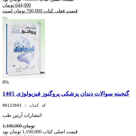
644,000 تومان
قیمت فعلی کتاب 700,000 تومان است
8%
گنجینه سوالات دندان پزشکی پروگنوز فیزیولوژی 1405
کد کتاب : 00122681
انتشارات آرتین طب
1,100,000 تومان
قیمت اصلی کتاب 1,100,000 تومان بود