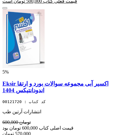
قیمت فعلی کتاب 500,000 تومان است
5%
Eksir اکسیر آبی مجموعه سوالات بورد و ارتقا
اندودانتیکس 1404
کد کتاب : 00121720
انتشارات آرتین طب
600,000 تومان
قیمت اصلی کتاب 600,000 تومان بود
570,000 تومان