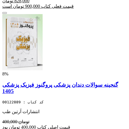
828,000 تومان
قیمت فعلی کتاب 900,000 تومان است
8%
گنجینه سوالات دندان پزشکی پروگنوز فیزیک پزشکی
1405
کد کتاب : 00122889
انتشارات آرتین طب
400,000 تومان
قیمت اصلی کتاب 400,000 تومان بود