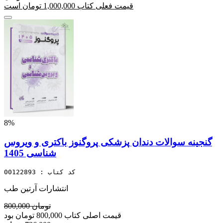
قیمت فعلی کتاب 1,000,000 تومان است
8%
گنجینه سوالات دندان پزشکی پروگنوز باکتری و ویروس
شناسی 1405
کد کتاب : 00122893
انتشارات آرتین طب
800,000 تومان
قیمت اصلی کتاب 800,000 تومان بود