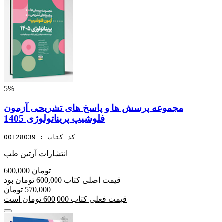
5%
مجموعه پرسش ها و پاسخ های تشریحی آزمون
فلوشیپ پریناتولوژی 1405
کد کتاب : 00128039
انتشارات آرتین طب
600,000 تومان
قیمت اصلی کتاب 600,000 تومان بود
570,000 تومان
قیمت فعلی کتاب 600,000 تومان است