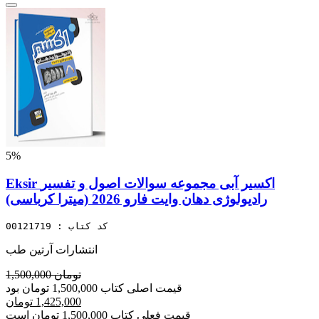
5%
Eksir اکسیر آبی مجموعه سوالات اصول و تفسیر
رادیولوژی دهان وایت فارو 2026 (میترا کرباسی)
کد کتاب : 00121719
انتشارات آرتین طب
1,500,000 تومان
قیمت اصلی کتاب 1,500,000 تومان بود
1,425,000 تومان
قیمت فعلی کتاب 1,500,000 تومان است