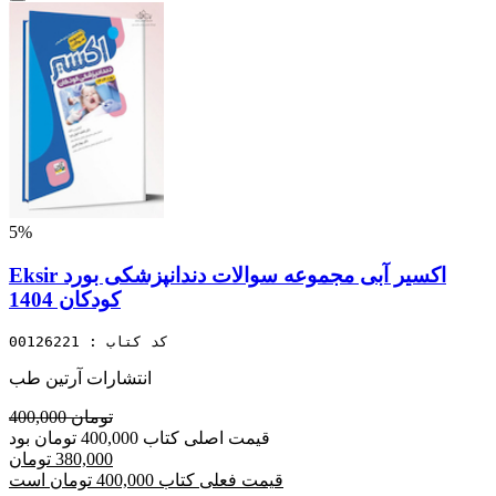
5%
Eksir اکسیر آبی مجموعه سوالات دندانپزشکی بورد
کودکان 1404
کد کتاب : 00126221
انتشارات آرتین طب
400,000 تومان
قیمت اصلی کتاب 400,000 تومان بود
380,000 تومان
قیمت فعلی کتاب 400,000 تومان است