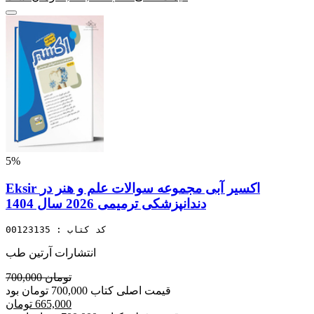
5%
Eksir اکسیر آبی مجموعه سوالات علم و هنر در
دندانپزشکی ترمیمی 2026 سال 1404
کد کتاب : 00123135
انتشارات آرتین طب
700,000 تومان
قیمت اصلی کتاب 700,000 تومان بود
665,000 تومان