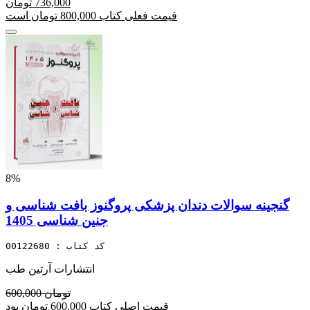
736,000 تومان
قیمت فعلی کتاب 800,000 تومان است
8%
گنجینه سوالات دندان پزشکی پروگنوز بافت شناسی و
جنین شناسی 1405
کد کتاب : 00122680
انتشارات آرتین طب
600,000 تومان
قیمت اصلی کتاب 600,000 تومان بود