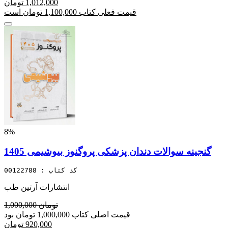
1,012,000 تومان
قیمت فعلی کتاب 1,100,000 تومان است
8%
گنجینه سوالات دندان پزشکی پروگنوز بیوشیمی 1405
کد کتاب : 00122788
انتشارات آرتین طب
1,000,000 تومان
قیمت اصلی کتاب 1,000,000 تومان بود
920,000 تومان