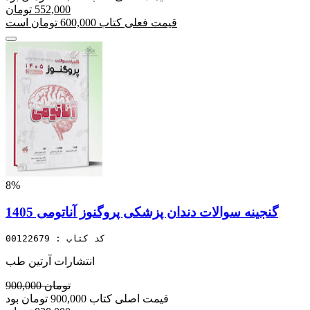
552,000 تومان
قیمت فعلی کتاب 600,000 تومان است
8%
گنجینه سوالات دندان پزشکی پروگنوز آناتومی 1405
کد کتاب : 00122679
انتشارات آرتین طب
900,000 تومان
قیمت اصلی کتاب 900,000 تومان بود