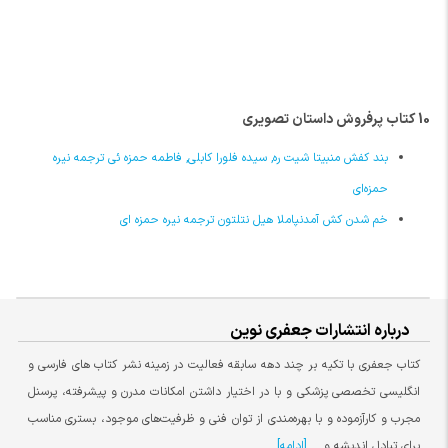
10 کتاب پرفروش داستان تصویری
بند کفش منبیتا شیت ره, سیده فلورا کابلی, فاطمه حمزه ئی ترجمه نیره
حمزه‌ای
خم شدن کش آمدنپاملا هیل نتلتون ترجمه نیره حمزه ای
درباره انتشارات جعفری نوین
کتاب جعفری با تکیه بر چند دهه سابقه فعالیت در زمینه نشر کتاب های فارسی و
انگلیسی تخصصی پزشکی و با در اختیار داشتن امکانات مدرن و پیشرفته، پرسنل
مجرب و کارآزموده و با بهره‌مندی از توان فنی و ظرفیت‌های موجود، بستری مناسب
برای تبادل اندیشه و ...
[ادامه]