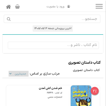
ورود یا عضویت
آخرین بروزرسانی جمعه 1405/05/16
کتاب داستان تصویری
کتاب داستان تصویری
مرتب سازی بر اساس:
خم شدن کش آمدن
2%
کد کتاب : 191438
انتشارات حتمی