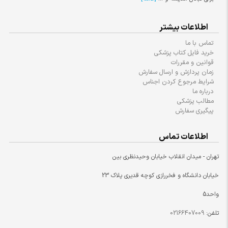
اطلاعات بیشتر
تماس با ما
خرید فایل کتاب پزشکی
قوانین و مقررات
زمان پردازش و ارسال سفارش
شرایط مرجوع کردن اجناس
درباره ما
مطالب پزشکی
پیگیری سفارش
اطلاعات تماس
تهران - میدان انقلاب خیابان وحیدنظری بین
خیابان دانشگاه و فخررازی کوچه قدیری پلاک 23
واحد5
تلفن:
02166407009